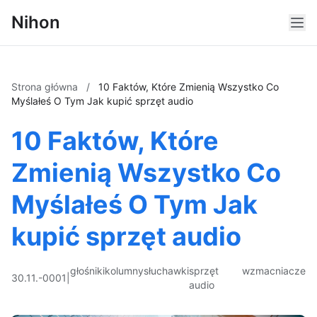
Nihon
Strona główna
/
10 Faktów, Które Zmienią Wszystko Co
Myślałeś O Tym Jak kupić sprzęt audio
10 Faktów, Które
Zmienią Wszystko Co
Myślałeś O Tym Jak
kupić sprzęt audio
głośniki
kolumny
słuchawki
sprzęt
wzmacniacze
30.11.-0001
|
audio