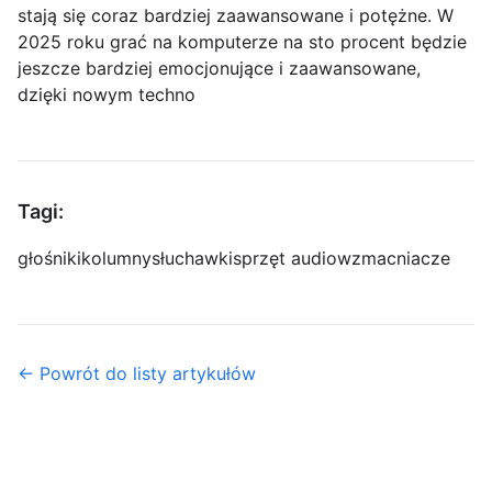
stają się coraz bardziej zaawansowane i potężne. W
2025 roku grać na komputerze na sto procent będzie
jeszcze bardziej emocjonujące i zaawansowane,
dzięki nowym techno
Tagi:
głośniki
kolumny
słuchawki
sprzęt audio
wzmacniacze
← Powrót do listy artykułów