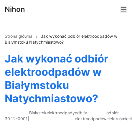
Nihon
Strona główna
/
Jak wykonać odbiór elektroodpadów w
Białymstoku Natychmiastowo?
Jak wykonać odbiór
elektroodpadów w
Białymstoku
Natychmiastowo?
Białystok
elektroodpady
odbiór
odbiór
30.11.-0001
|
elektroodpadów
elektrośmieci