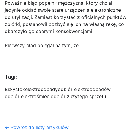
Poważnie błąd popełnił mężczyzna, który chciał
jedynie oddać swoje stare urządzenia elektroniczne
do utylizacji. Zamiast korzystać z oficjalnych punktów
zbiórki, postanowił pozbyć się ich na własną rękę, co
obarczyło go sporymi konsekwencjami.
Pierwszy błąd polegał na tym, że
Tagi:
Białystok
elektroodpady
odbiór elektroodpadów
odbiór elektrośmieci
odbiór zużytego sprzętu
← Powrót do listy artykułów