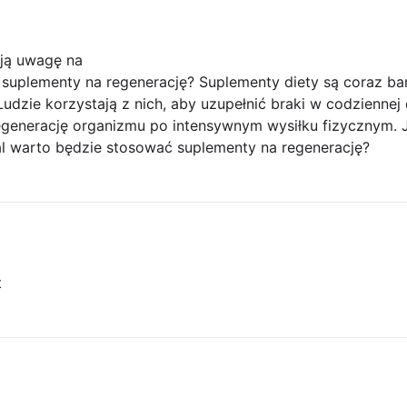
ają uwagę na
uplementy na regenerację? Suplementy diety są coraz bar
Ludzie korzystają z nich, aby uzupełnić braki w codziennej
generację organizmu po intensywnym wysiłku fizycznym. J
dal warto będzie stosować suplementy na regenerację?
t