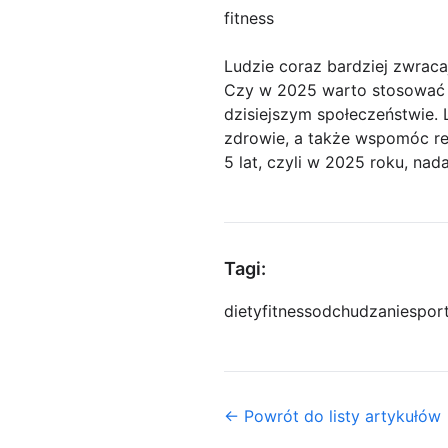
fitness
Ludzie coraz bardziej zwrac
Czy w 2025 warto stosować s
dzisiejszym społeczeństwie. 
zdrowie, a także wspomóc re
5 lat, czyli w 2025 roku, na
Tagi:
diety
fitness
odchudzanie
spor
← Powrót do listy artykułów