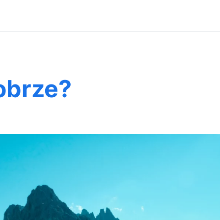
obrze?