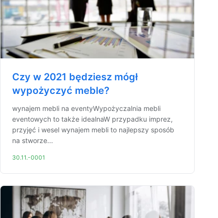
Czy w 2021 będziesz mógł
wypożyczyć meble?
wynajem mebli na eventyWypożyczalnia mebli
eventowych to także idealnaW przypadku imprez,
przyjęć i wesel wynajem mebli to najlepszy sposób
na stworze...
30.11.-0001