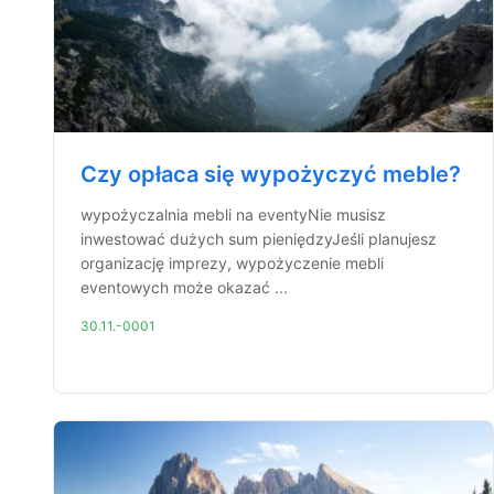
Czy opłaca się wypożyczyć meble?
wypożyczalnia mebli na eventyNie musisz
inwestować dużych sum pieniędzyJeśli planujesz
organizację imprezy, wypożyczenie mebli
eventowych może okazać ...
30.11.-0001