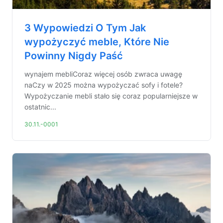
3 Wypowiedzi O Tym Jak
wypożyczyć meble, Które Nie
Powinny Nigdy Paść
wynajem mebliCoraz więcej osób zwraca uwagę
naCzy w 2025 można wypożyczać sofy i fotele?
Wypożyczanie mebli stało się coraz popularniejsze w
ostatnic...
30.11.-0001