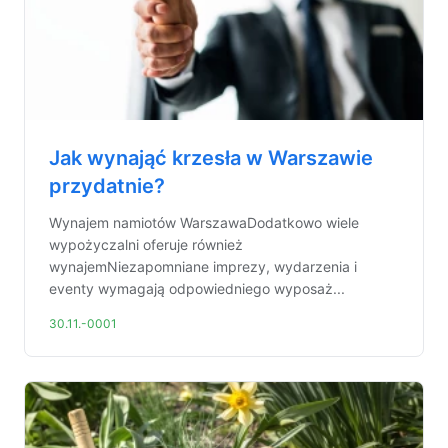
Jak wynająć krzesła w Warszawie
przydatnie?
Wynajem namiotów WarszawaDodatkowo wiele
wypożyczalni oferuje również
wynajemNiezapomniane imprezy, wydarzenia i
eventy wymagają odpowiedniego wyposaż...
30.11.-0001