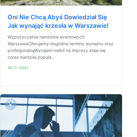
Oni Nie Chcą Abyś Dowiedział Się
Jak wynająć krzesła w Warszawie!
Wypożyczalnia namiotów eventowych
WarszawaOferujemy dogodne terminy wynajmu oraz
profesjonalnąWynajem mebli na imprezy staje się
coraz bardziej popula...
30.11.-0001