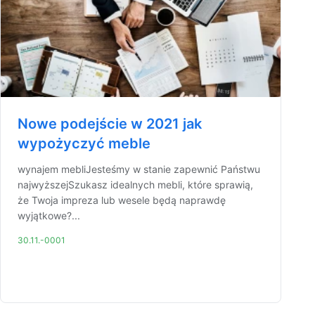
Nowe podejście w 2021 jak
wypożyczyć meble
wynajem mebliJesteśmy w stanie zapewnić Państwu
najwyższejSzukasz idealnych mebli, które sprawią,
że Twoja impreza lub wesele będą naprawdę
wyjątkowe?...
30.11.-0001