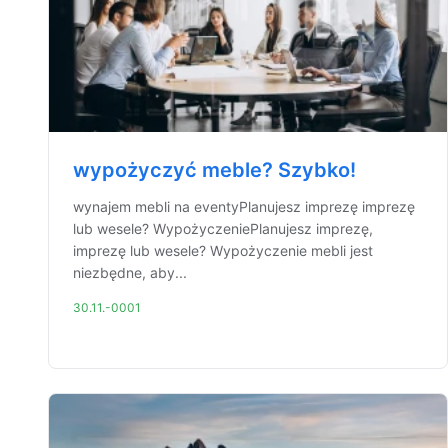
wypożyczyć meble? Szybko!
wynajem mebli na eventyPlanujesz imprezę imprezę
lub wesele? WypożyczeniePlanujesz imprezę,
imprezę lub wesele? Wypożyczenie mebli jest
niezbędne, aby...
30.11.-0001