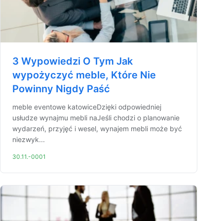
3 Wypowiedzi O Tym Jak
wypożyczyć meble, Które Nie
Powinny Nigdy Paść
meble eventowe katowiceDzięki odpowiedniej
usłudze wynajmu mebli naJeśli chodzi o planowanie
wydarzeń, przyjęć i wesel, wynajem mebli może być
niezwyk...
30.11.-0001