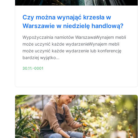
Czy można wynająć krzesła w
Warszawie w niedzielę handlową?
Wypożyczalnia namiotów WarszawaWynajem mebli
może uczynić każde wydarzenieWynajem mebli
może uczynić każde wydarzenie lub konferencję
bardziej wyjątko...
30.11.-0001