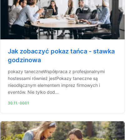
Jak zobaczyć pokaz tańca - stawka
godzinowa
pokazy taneczneWspółpraca z profesjonalnymi
hostessami również jestPokazy taneczne są
nieodłącznym elementem imprez firmowych i
eventów. Nie tylko dod...
30.11.-0001