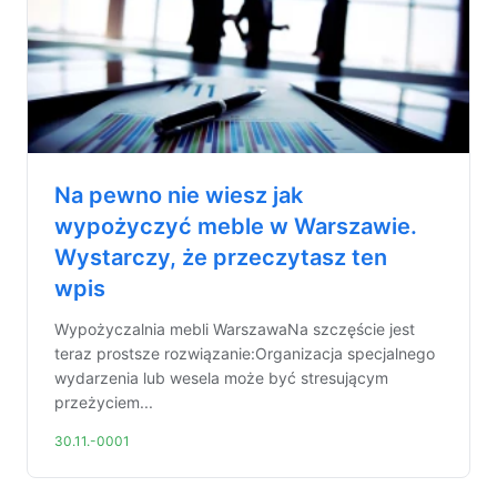
Na pewno nie wiesz jak
wypożyczyć meble w Warszawie.
Wystarczy, że przeczytasz ten
wpis
Wypożyczalnia mebli WarszawaNa szczęście jest
teraz prostsze rozwiązanie:Organizacja specjalnego
wydarzenia lub wesela może być stresującym
przeżyciem...
30.11.-0001