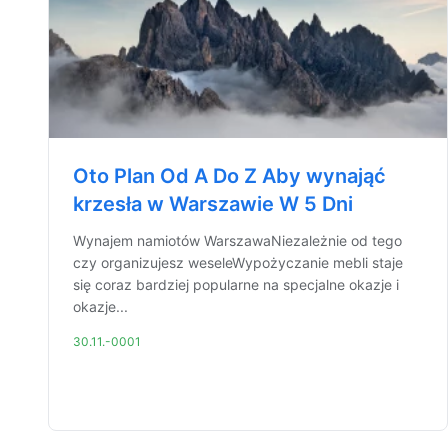
Oto Plan Od A Do Z Aby wynająć
krzesła w Warszawie W 5 Dni
Wynajem namiotów WarszawaNiezależnie od tego
czy organizujesz weseleWypożyczanie mebli staje
się coraz bardziej popularne na specjalne okazje i
okazje...
30.11.-0001