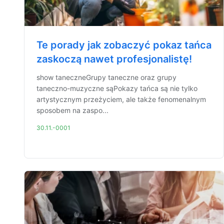
Te porady jak zobaczyć pokaz tańca
zaskoczą nawet profesjonalistę!
show taneczneGrupy taneczne oraz grupy
taneczno-muzyczne sąPokazy tańca są nie tylko
artystycznym przeżyciem, ale także fenomenalnym
sposobem na zaspo...
30.11.-0001