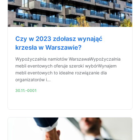
Czy w 2023 zdołasz wynająć
krzesła w Warszawie?
Wypożyczalnia namiotów WarszawaWypożyczalnia
mebli eventowych oferuje szeroki wybórWynajem
mebli eventowych to idealne rozwiązanie dla
organizatorów i...
30.11.-0001