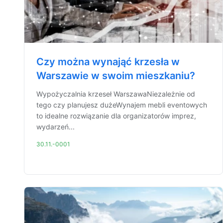
Czy można wynająć krzesła w
Warszawie w swoim mieszkaniu?
Wypożyczalnia krzeseł WarszawaNiezależnie od
tego czy planujesz dużeWynajem mebli eventowych
to idealne rozwiązanie dla organizatorów imprez,
wydarzeń...
30.11.-0001