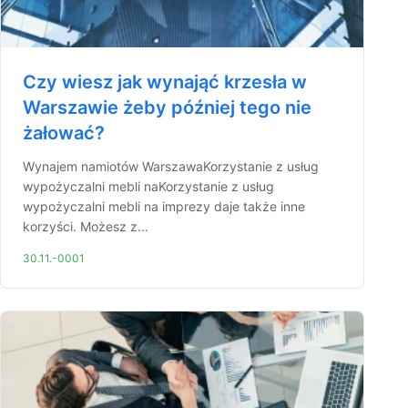
Czy wiesz jak wynająć krzesła w
Warszawie żeby później tego nie
żałować?
Wynajem namiotów WarszawaKorzystanie z usług
wypożyczalni mebli naKorzystanie z usług
wypożyczalni mebli na imprezy daje także inne
korzyści. Możesz z...
30.11.-0001