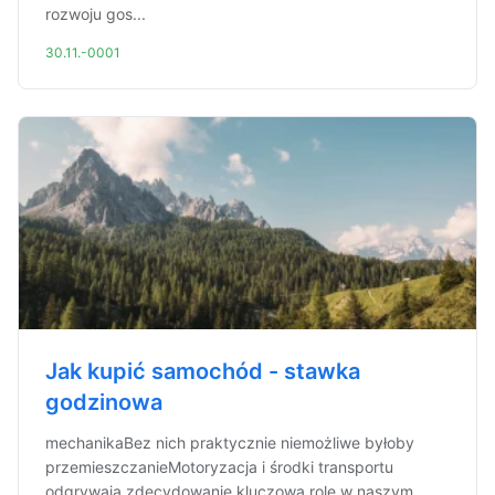
rozwoju gos...
30.11.-0001
Jak kupić samochód - stawka
godzinowa
mechanikaBez nich praktycznie niemożliwe byłoby
przemieszczanieMotoryzacja i środki transportu
odgrywają zdecydowanie kluczową rolę w naszym