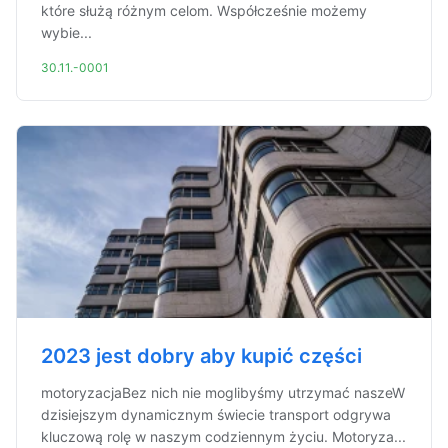
które służą różnym celom. Współcześnie możemy
wybie...
30.11.-0001
2023 jest dobry aby kupić części
motoryzacjaBez nich nie moglibyśmy utrzymać naszeW
dzisiejszym dynamicznym świecie transport odgrywa
kluczową rolę w naszym codziennym życiu. Motoryza...