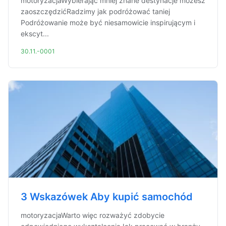
motoryzacjaWybierając mniej znane destynacje możesz
zaoszczędzićRadzimy jak podróżować taniej
Podróżowanie może być niesamowicie inspirującym i
ekscyt...
30.11.-0001
3 Wskazówek Aby kupić samochód
motoryzacjaWarto więc rozważyć zdobycie