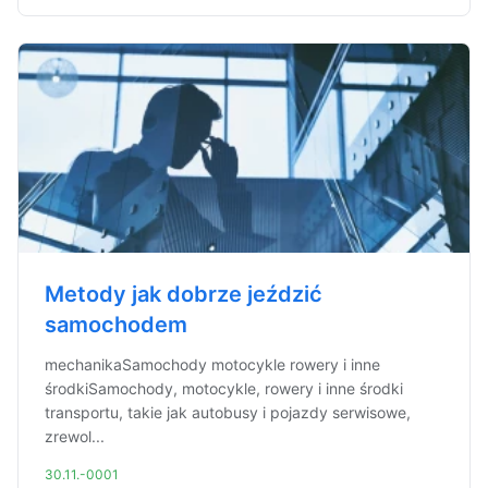
Metody jak dobrze jeździć
samochodem
mechanikaSamochody motocykle rowery i inne
środkiSamochody, motocykle, rowery i inne środki
transportu, takie jak autobusy i pojazdy serwisowe,
zrewol...
30.11.-0001