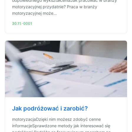
odpowiedniego wykształceniaJak pracować w branży
motoryzacyjnej przydatnie? Praca w branży
motoryzacyjnej może...
30.11.-0001
Jak podróżować i zarobić?
motoryzacjaDzięki nim możesz zdobyć cenne
informacjeSprawdzone metody jak interesować się