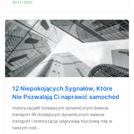
30.11.-0001
12 Niepokojących Sygnałów, Które
Nie Pozwalają Ci naprawić samochód
motoryzacjaW dzisiejszym dynamicznym świecie
transport iW dzisiejszym dynamicznym świecie
transport i motoryzacja odgrywają kluczową rolę w
naszym cod...