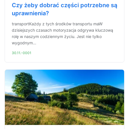
Czy żeby dobrać części potrzebne są
uprawnienia?
transportKażdy z tych środków transportu maW
dzisiejszych czasach motoryzacja odgrywa kluczową
rolę w naszym codziennym życiu. Jest nie tylko
wygodnym...
30.11.-0001