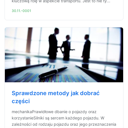
kluczową rolę w aspekcie transportu. Jest to nie ty...
30.11.-0001
Sprawdzone metody jak dobrać
części
mechanikaPrawidłowe dbanie o pojazdy oraz
korzystanieSilniki są sercem każdego pojazdu. W
zależności od rodzaju pojazdu oraz jego przeznaczenia