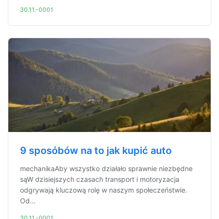
30.11.-0001
9 sposóbów na to jak kupić auto
mechanikaAby wszystko działało sprawnie niezbędne
sąW dzisiejszych czasach transport i motoryzacja
odgrywają kluczową rolę w naszym społeczeństwie.
Od...
30.11.-0001