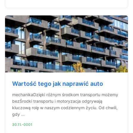
Wartość tego jak naprawić auto
mechanikaDzięki różnym środkom transportu możemy
bezŚrodki transportu i motoryzacja odgrywają
kluczową rolę w naszym codziennym życiu. Od chwili,
gdy ...
30.11.-0001