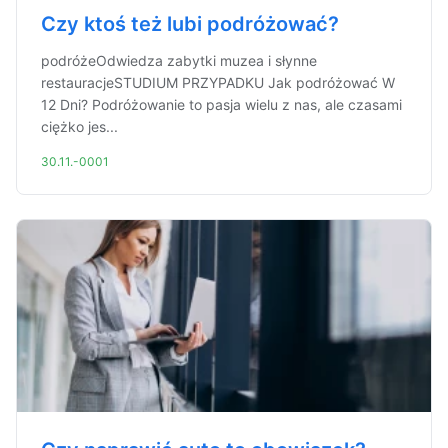
Czy ktoś też lubi podróżować?
podróżeOdwiedza zabytki muzea i słynne
restauracjeSTUDIUM PRZYPADKU Jak podróżować W
12 Dni? Podróżowanie to pasja wielu z nas, ale czasami
ciężko jes...
30.11.-0001