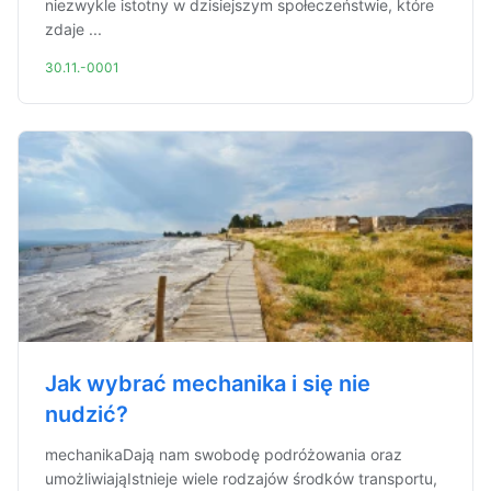
niezwykle istotny w dzisiejszym społeczeństwie, które
zdaje ...
30.11.-0001
Jak wybrać mechanika i się nie
nudzić?
mechanikaDają nam swobodę podróżowania oraz
umożliwiająIstnieje wiele rodzajów środków transportu,