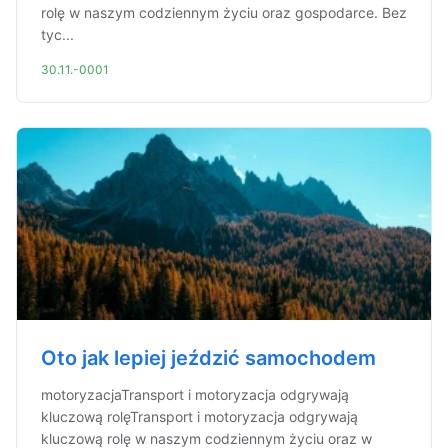
rolę w naszym codziennym życiu oraz gospodarce. Bez
tyc...
30.11.-0001
Oto jak lepiej jeździć samochodem
motoryzacjaTransport i motoryzacja odgrywają
kluczową rolęTransport i motoryzacja odgrywają
kluczową rolę w naszym codziennym życiu oraz w