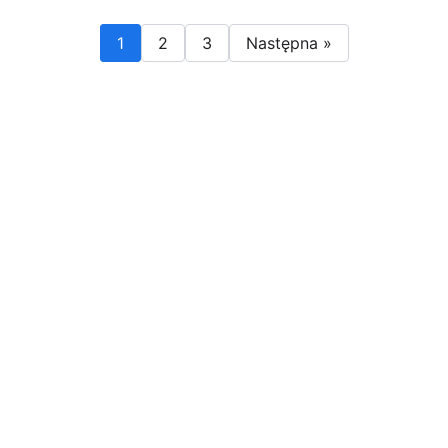
1
2
3
Następna »