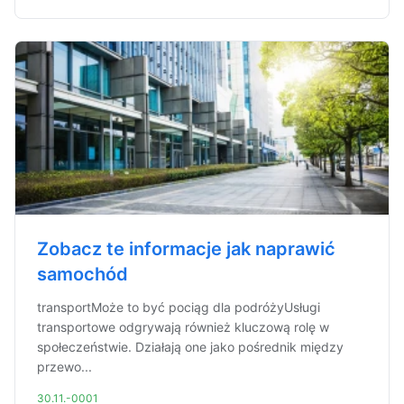
Zobacz te informacje jak naprawić
samochód
transportMoże to być pociąg dla podróżyUsługi
transportowe odgrywają również kluczową rolę w
społeczeństwie. Działają one jako pośrednik między
przewo...
30.11.-0001