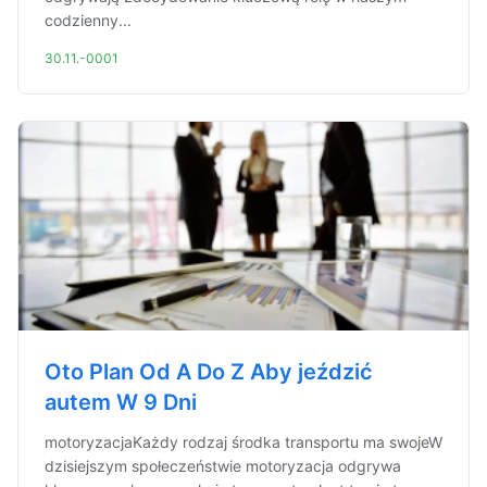
codzienny...
30.11.-0001
Oto Plan Od A Do Z Aby jeździć
autem W 9 Dni
motoryzacjaKażdy rodzaj środka transportu ma swojeW
dzisiejszym społeczeństwie motoryzacja odgrywa