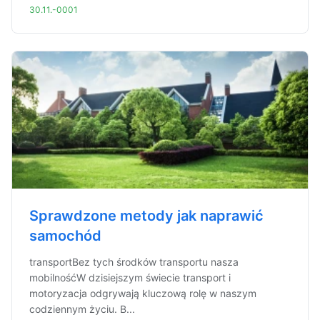
30.11.-0001
Sprawdzone metody jak naprawić
samochód
transportBez tych środków transportu nasza
mobilnośćW dzisiejszym świecie transport i
motoryzacja odgrywają kluczową rolę w naszym
codziennym życiu. B...