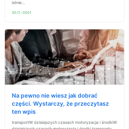
istnie...
30.11.-0001
Na pewno nie wiesz jak dobrać
części. Wystarczy, że przeczytasz
ten wpis
transportW dzisiejszych czasach motoryzacja i środkiW
dzisiejszych czasach motoryzacja i środki transportu