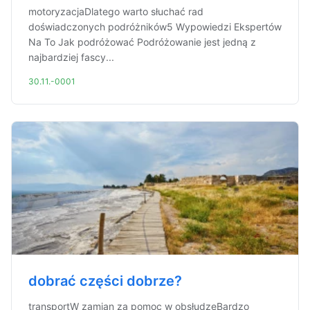
motoryzacjaDlatego warto słuchać rad
doświadczonych podróżników5 Wypowiedzi Ekspertów
Na To Jak podróżować Podróżowanie jest jedną z
najbardziej fascy...
30.11.-0001
dobrać części dobrze?
transportW zamian za pomoc w obsłudzeBardzo