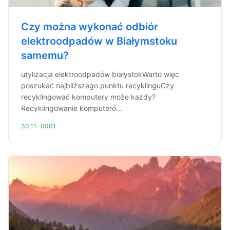
Czy można wykonać odbiór
elektroodpadów w Białymstoku
samemu?
utylizacja elektroodpadów białystokWarto więc
poszukać najbliższego punktu recyklinguCzy
recyklingować komputery może każdy?
Recyklingowanie komputeró...
30.11.-0001