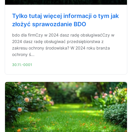
Tylko tutaj więcej informacji o tym jak
złożyć sprawozdanie BDO
bdo dla firmCzy w 2024 dasz radę obsługiwaćCzy w
2024 dasz radę obsługiwać przedsiębiorstwa z
zakresu ochrony środowiska? W 2024 roku branża
ochrony ś...
30.11.-0001