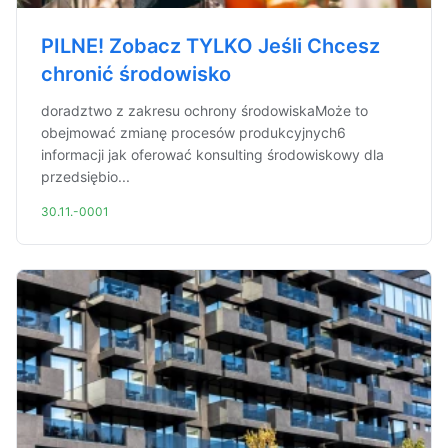
PILNE! Zobacz TYLKO Jeśli Chcesz
chronić środowisko
doradztwo z zakresu ochrony środowiskaMoże to
obejmować zmianę procesów produkcyjnych6
informacji jak oferować konsulting środowiskowy dla
przedsiębio...
30.11.-0001