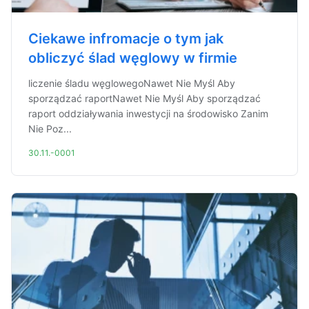
Ciekawe infromacje o tym jak
obliczyć ślad węglowy w firmie
liczenie śladu węglowegoNawet Nie Myśl Aby
sporządzać raportNawet Nie Myśl Aby sporządzać
raport oddziaływania inwestycji na środowisko Zanim
Nie Poz...
30.11.-0001