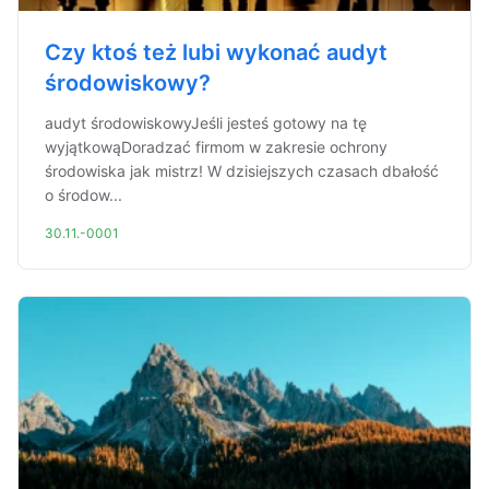
Czy ktoś też lubi wykonać audyt
środowiskowy?
audyt środowiskowyJeśli jesteś gotowy na tę
wyjątkowąDoradzać firmom w zakresie ochrony
środowiska jak mistrz! W dzisiejszych czasach dbałość
o środow...
30.11.-0001