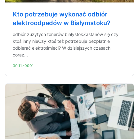
Kto potrzebuje wykonać odbiór
elektroodpadów w Białymstoku?
odbiór zużytych tonerów białystokZastanów się czy
ktoś inny nieCzy ktoś też potrzebuje bezpłatnie
odbierać elektrośmieci? W dzisiejszych czasach
coraz...
30.11.-0001