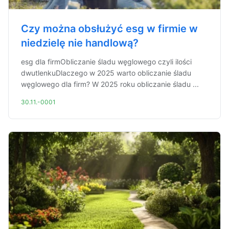
Czy można obsłużyć esg w firmie w
niedzielę nie handlową?
esg dla firmObliczanie śladu węglowego czyli ilości
dwutlenkuDlaczego w 2025 warto obliczanie śladu
węglowego dla firm? W 2025 roku obliczanie śladu ...
30.11.-0001