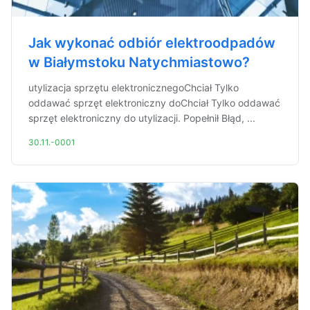
Jak wykonać odbiór elektroodpadów
w Białymstoku Natychmiastowo?
utylizacja sprzętu elektronicznegoChciał Tylko
oddawać sprzęt elektroniczny doChciał Tylko oddawać
sprzęt elektroniczny do utylizacji. Popełnił Błąd, ...
30.11.-0001