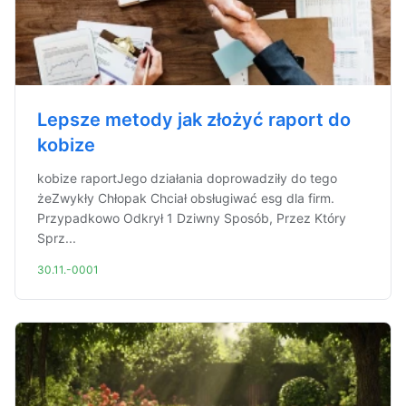
Lepsze metody jak złożyć raport do
kobize
kobize raportJego działania doprowadziły do tego
żeZwykły Chłopak Chciał obsługiwać esg dla firm.
Przypadkowo Odkrył 1 Dziwny Sposób, Przez Który
Sprz...
30.11.-0001