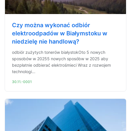
Czy można wykonać odbiór
elektroodpadów w Białymstoku w
niedzielę nie handlową?
odbiór zużytych tonerów białystokOto 5 nowych
sposobów w 20255 nowych sposóbw w 2025 aby
bezpłatnie odbierać elektrośmieci Wraz z rozwojem
technologi...
30.11.-0001