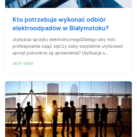
Kto potrzebuje wykonać odbiór
elektroodpadów w Białymstoku?
utylizacja sprzętu elektronicznegoDlatego aby móc
profesjonalnie zająć sięCzy żeby bezpłatnie utylizować
sprzęt potrzebne są uprawnienia? Utylizacja s...
30.11.-0001