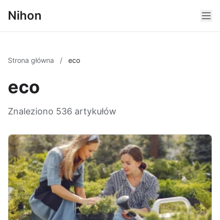
Nihon
Strona główna
/
eco
eco
Znaleziono 536 artykułów