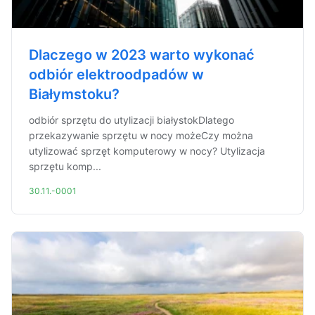
Dlaczego w 2023 warto wykonać
odbiór elektroodpadów w
Białymstoku?
odbiór sprzętu do utylizacji białystokDlatego
przekazywanie sprzętu w nocy możeCzy można
utylizować sprzęt komputerowy w nocy? Utylizacja
sprzętu komp...
30.11.-0001