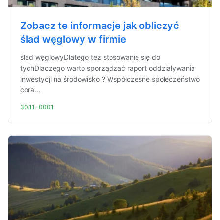
Zobacz te informacje jak obliczyć
ślad węglowy w firmie
ślad węglowyDlatego też stosowanie się do
tychDlaczego warto sporządzać raport oddziaływania
inwestycji na środowisko ? Współczesne społeczeństwo
cora...
30.11.-0001