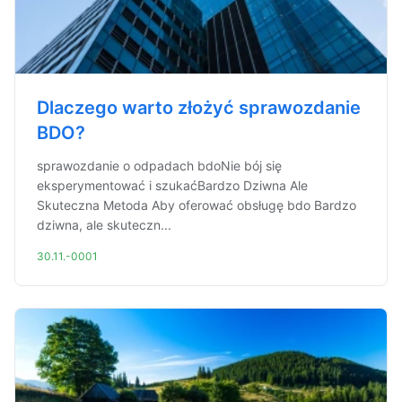
Dlaczego warto złożyć sprawozdanie
BDO?
sprawozdanie o odpadach bdoNie bój się
eksperymentować i szukaćBardzo Dziwna Ale
Skuteczna Metoda Aby oferować obsługę bdo Bardzo
dziwna, ale skuteczn...
30.11.-0001