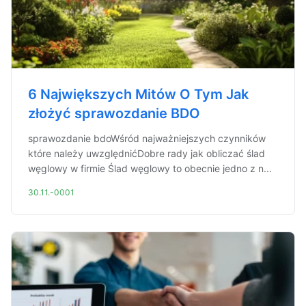
6 Największych Mitów O Tym Jak
złożyć sprawozdanie BDO
sprawozdanie bdoWśród najważniejszych czynników
które należy uwzględnićDobre rady jak obliczać ślad
węglowy w firmie Ślad węglowy to obecnie jedno z n...
30.11.-0001