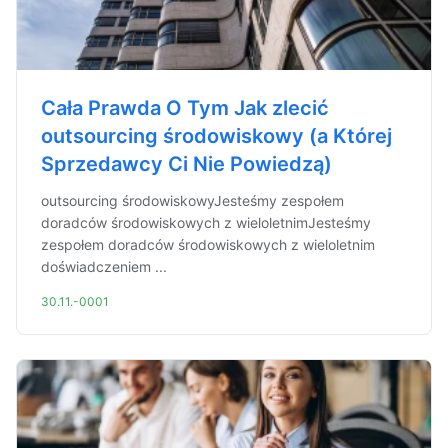
Cała Prawda O Tym Jak zlecić
outsourcing środowiskowy (a Której
Sprzedawcy Ci Nie Powiedzą)
outsourcing środowiskowyJesteśmy zespołem
doradców środowiskowych z wieloletnimJesteśmy
zespołem doradców środowiskowych z wieloletnim
doświadczeniem ...
30.11.-0001