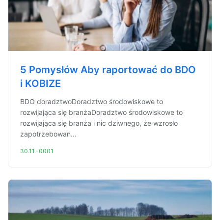
5 Pomysłów Aby raportować do BDO
i KOBIZE
BDO doradztwoDoradztwo środowiskowe to
rozwijająca się branżaDoradztwo środowiskowe to
rozwijająca się branża i nic dziwnego, że wzrosło
zapotrzebowan...
30.11.-0001