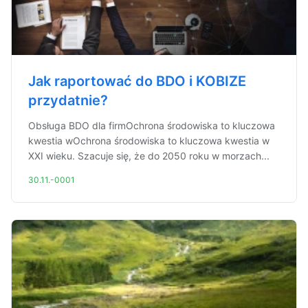
Jak raportować do BDO i KOBIZE
przydatnie?
Obsługa BDO dla firmOchrona środowiska to kluczowa
kwestia wOchrona środowiska to kluczowa kwestia w
XXI wieku. Szacuje się, że do 2050 roku w morzach...
30.11.-0001