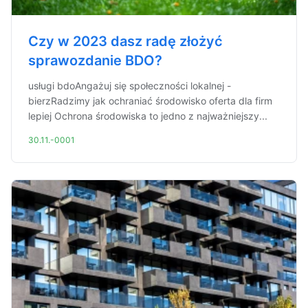
Czy w 2023 dasz radę złożyć
sprawozdanie BDO?
usługi bdoAngażuj się społeczności lokalnej -
bierzRadzimy jak ochraniać środowisko oferta dla firm
lepiej Ochrona środowiska to jedno z najważniejszy...
30.11.-0001