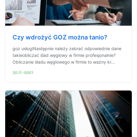
Czy wdrożyć GOZ można tanio?
goz usługiNastępnie należy zebrać odpowiednie dane
takieobliczać ślad węglowy w firmie profesjonalnie?
Obliczanie śladu węglowego w firmie to ważny kr...
30.11.-0001