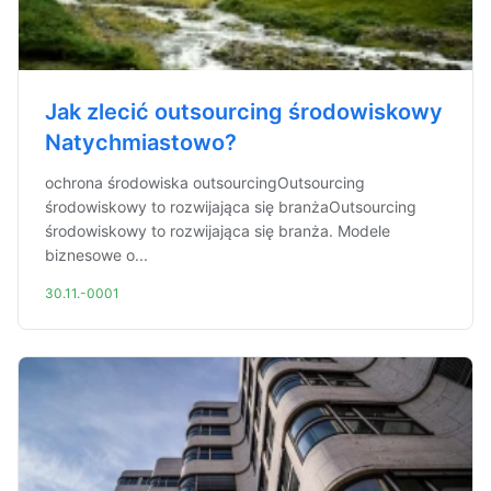
Jak zlecić outsourcing środowiskowy
Natychmiastowo?
ochrona środowiska outsourcingOutsourcing
środowiskowy to rozwijająca się branżaOutsourcing
środowiskowy to rozwijająca się branża. Modele
biznesowe o...
30.11.-0001