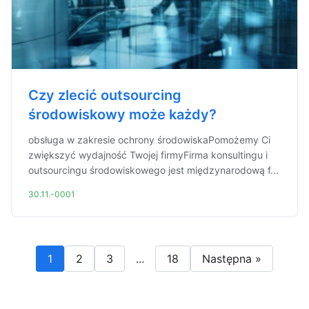
Czy zlecić outsourcing
środowiskowy może każdy?
obsługa w zakresie ochrony środowiskaPomożemy Ci
zwiększyć wydajność Twojej firmyFirma konsultingu i
outsourcingu środowiskowego jest międzynarodową f...
30.11.-0001
1
2
3
...
18
Następna »