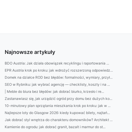
Najnowsze artykuły
BDO Austria: Jak działa obowiązek recyklingu i raportowania ...
EPR Austria krok po kroku: jak wdrożyć rozszerzoną odpowiedz...
Domek na działce ROD bez błędów: formalności, wymiary, przył...
SEO w Rybniku: jak wybrać agencję — checklisty, koszty i na ...
| Meble do biura bez błędów: jak dobrać biurko, krzesło i re...
Zastanawiasz się, jak urządzić ogród przy domu bez dużych ko...
10-minutowy plan sprzątania mieszkania krok po kroku: jak w ...
Najlepsze loty do Glasgow 2026: kiedy kupować bilety, najtań...
Jak dobrać styl wnętrza do charakteru domowników? Architekt ...
Kamienie do ogrodu: jak dobrać granit, bazalt i marmur do st...