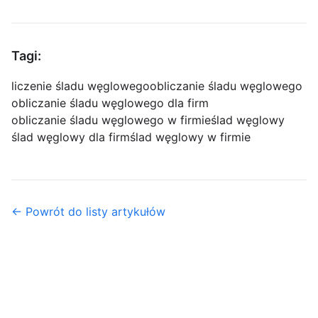
Tagi:
liczenie śladu węglowego
obliczanie śladu węglowego
obliczanie śladu węglowego dla firm
obliczanie śladu węglowego w firmie
ślad węglowy
ślad węglowy dla firm
ślad węglowy w firmie
← Powrót do listy artykułów