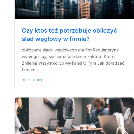
Czy ktoś też potrzebuje obliczyć
ślad węglowy w firmie?
obliczanie śladu węglowego dla firmRegulatoryne
wymogi stają się coraz bardziej5 Faktów, Które
Zmienią Wszystko Co Myślałeś O Tym Jak doradzać
firmom ...
30.11.-0001