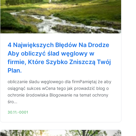
4 Największych Błędów Na Drodze
Aby obliczyć ślad węglowy w
firmie, Które Szybko Zniszczą Twój
Plan.
obliczanie śladu węglowego dla firmPamiętaj że aby
osiągnąć sukces wCena tego jak prowadzić blog o
ochronie środowiska Blogowanie na temat ochrony
śro...
30.11.-0001