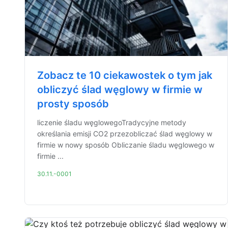
Zobacz te 10 ciekawostek o tym jak
obliczyć ślad węglowy w firmie w
prosty sposób
liczenie śladu węglowegoTradycyjne metody
określania emisji CO2 przezobliczać ślad węglowy w
firmie w nowy sposób Obliczanie śladu węglowego w
firmie ...
30.11.-0001