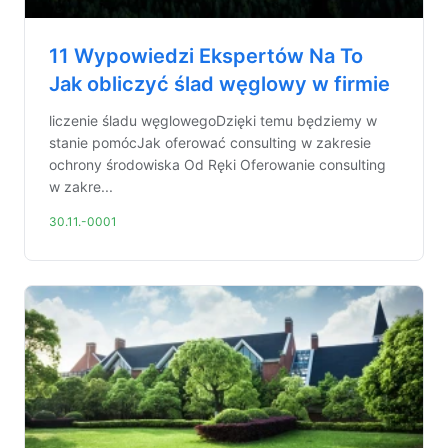
11 Wypowiedzi Ekspertów Na To
Jak obliczyć ślad węglowy w firmie
liczenie śladu węglowegoDzięki temu będziemy w
stanie pomócJak oferować consulting w zakresie
ochrony środowiska Od Ręki Oferowanie consulting
w zakre...
30.11.-0001