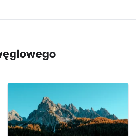
 węglowego