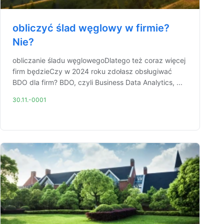
obliczyć ślad węglowy w firmie?
Nie?
obliczanie śladu węglowegoDlatego też coraz więcej
firm będzieCzy w 2024 roku zdołasz obsługiwać
BDO dla firm? BDO, czyli Business Data Analytics, ...
30.11.-0001