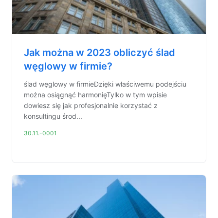
Jak można w 2023 obliczyć ślad
węglowy w firmie?
ślad węglowy w firmieDzięki właściwemu podejściu
można osiągnąć harmonięTylko w tym wpisie
dowiesz się jak profesjonalnie korzystać z
konsultingu środ...
30.11.-0001