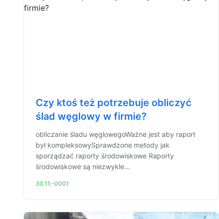
Czy ktoś też potrzebuje obliczyć
ślad węglowy w firmie?
obliczanie śladu węglowegoWażne jest aby raport
był kompleksowySprawdzone metody jak
sporządzać raporty środowiskowe Raporty
środowiskowe są niezwykle...
30.11.-0001