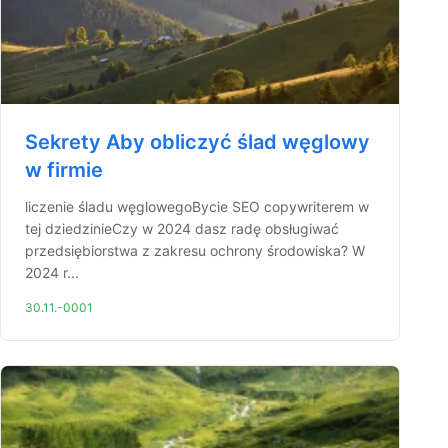
Sekrety Aby obliczyć ślad węglowy
w firmie
liczenie śladu węglowegoBycie SEO copywriterem w
tej dziedzinieCzy w 2024 dasz radę obsługiwać
przedsiębiorstwa z zakresu ochrony środowiska? W
2024 r...
30.11.-0001