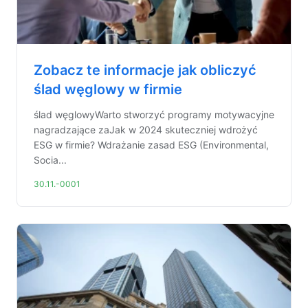
Zobacz te informacje jak obliczyć
ślad węglowy w firmie
ślad węglowyWarto stworzyć programy motywacyjne
nagradzające zaJak w 2024 skuteczniej wdrożyć
ESG w firmie? Wdrażanie zasad ESG (Environmental,
Socia...
30.11.-0001