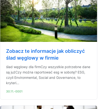
Zobacz te informacje jak obliczyć
ślad węglowy w firmie
ślad węglowy dla firmCzy wszystkie potrzebne dane
są jużCzy można raportować esg w sobotę? ESG,
czyli Environmental, Social and Governance, to
kryteri...
30.11.-0001