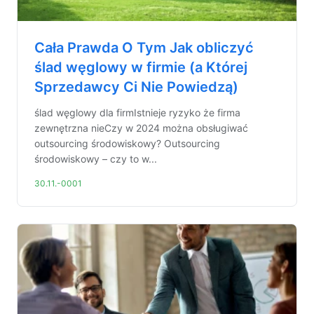
Cała Prawda O Tym Jak obliczyć
ślad węglowy w firmie (a Której
Sprzedawcy Ci Nie Powiedzą)
ślad węglowy dla firmIstnieje ryzyko że firma
zewnętrzna nieCzy w 2024 można obsługiwać
outsourcing środowiskowy? Outsourcing
środowiskowy – czy to w...
30.11.-0001