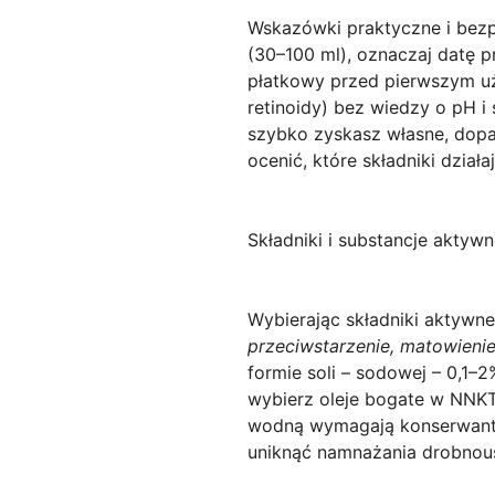
Wskazówki praktyczne i bez
(30–100 ml), oznaczaj datę 
płatkowy przed pierwszym uż
retinoidy) bez wiedzy o pH i
szybko zyskasz własne, dopa
ocenić, które składniki działa
Składniki i substancje aktyw
Wybierając składniki aktywne
przeciwstarzenie, matowienie,
formie soli – sodowej – 0,1–2
wybierz oleje bogate w NNKT 
wodną wymagają
konserwan
uniknąć namnażania drobnous