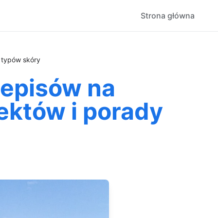
Strona główna
 typów skóry
zepisów na
ektów i porady