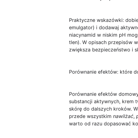
Praktyczne wskazówki
: dobi
emulgator) i dodawaj aktywn
niacynamid w niskim pH mogą 
tlen). W opisach przepisów w
zwiększa bezpieczeństwo i
Porównanie efektów: które d
Porównanie efektów domowyc
substancji aktywnych,
krem
t
skórę do dalszych kroków. W 
przede wszystkim
nawilżać
,
warto od razu dopasować kon