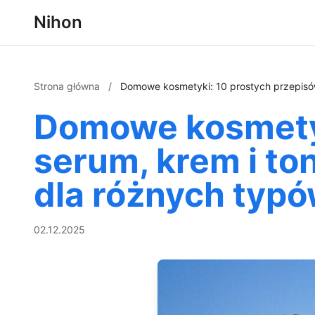
Nihon
Strona główna
/
Domowe kosmetyki: 10 prostych przepisów
Domowe kosmetyk
serum, krem i to
dla różnych typó
02.12.2025