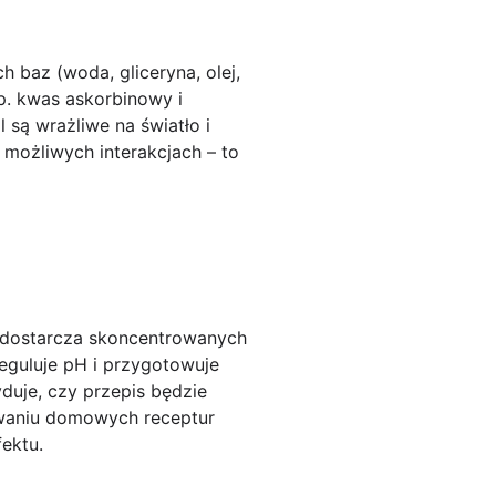
h baz (woda, gliceryna, olej,
p. kwas askorbinowy i
 są wrażliwe na światło i
 możliwych interakcjach – to
dostarcza skoncentrowanych
eguluje pH i przygotowuje
duje, czy przepis będzie
waniu domowych receptur
ektu.