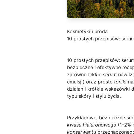
Kosmetyki i uroda
10 prostych przepisów: serum
10 prostych przepisów: serum
bezpieczne i efektywne rece
zarówno lekkie
serum
nawilża
emulsji) oraz proste
toniki
na 
działań i krótkie wskazówki
typu skóry i stylu życia.
Przykładowe, bezpieczne ser
kwasu hialuronowego
(1–2% r
konserwantu
przeznaczonego 