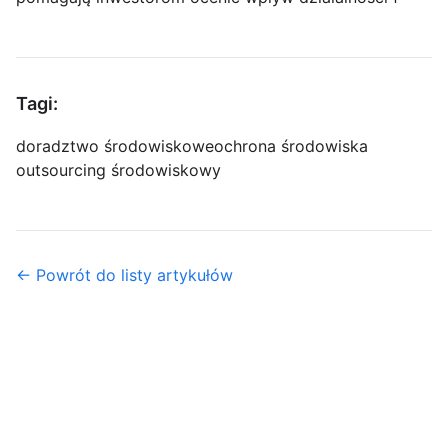
Tagi:
doradztwo środowiskowe
ochrona środowiska
outsourcing środowiskowy
← Powrót do listy artykułów