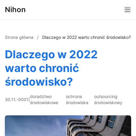
Nihon
Strona główna
/
Dlaczego w 2022 warto chronić środowisko?
Dlaczego w 2022
warto chronić
środowisko?
doradztwo
ochrona
outsourcing
30.11.-0001
|
środowiskowe
środowiska
środowiskowy