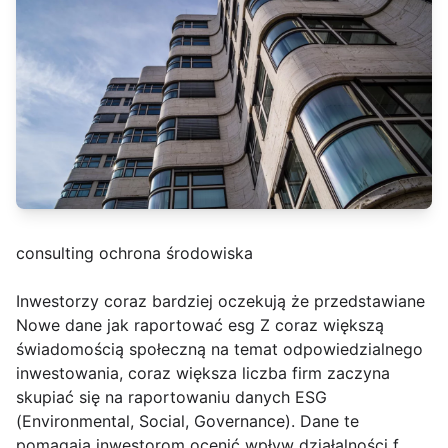
consulting ochrona środowiska
Inwestorzy coraz bardziej oczekują że przedstawiane
Nowe dane jak raportować esg Z coraz większą
świadomością społeczną na temat odpowiedzialnego
inwestowania, coraz większa liczba firm zaczyna
skupiać się na raportowaniu danych ESG
(Environmental, Social, Governance). Dane te
pomagają inwestorom ocenić wpływ działalności f