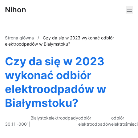
Nihon
Strona główna
/
Czy da się w 2023 wykonać odbiór
elektroodpadów w Białymstoku?
Czy da się w 2023
wykonać odbiór
elektroodpadów w
Białymstoku?
Białystok
elektroodpady
odbiór
odbiór
30.11.-0001
|
elektroodpadów
elektrośmieci