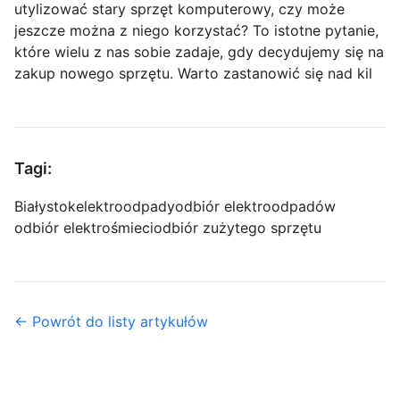
utylizować stary sprzęt komputerowy, czy może
jeszcze można z niego korzystać? To istotne pytanie,
które wielu z nas sobie zadaje, gdy decydujemy się na
zakup nowego sprzętu. Warto zastanowić się nad kil
Tagi:
Białystok
elektroodpady
odbiór elektroodpadów
odbiór elektrośmieci
odbiór zużytego sprzętu
← Powrót do listy artykułów