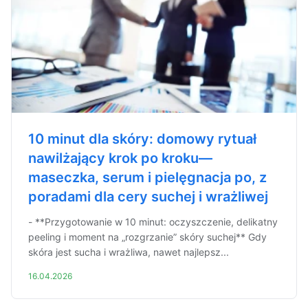
10 minut dla skóry: domowy rytuał
nawilżający krok po kroku—
maseczka, serum i pielęgnacja po, z
poradami dla cery suchej i wrażliwej
- **Przygotowanie w 10 minut: oczyszczenie, delikatny
peeling i moment na „rozgrzanie” skóry suchej** Gdy
skóra jest sucha i wrażliwa, nawet najlepsz...
16.04.2026