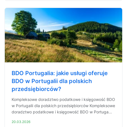
BDO Portugalia: jakie usługi oferuje
BDO w Portugalii dla polskich
przedsiębiorców?
Kompleksowe doradztwo podatkowe i księgowość BDO
w Portugalii dla polskich przedsiębiorców Kompleksowe
doradztwo podatkowe i księgowość BDO w Portuga...
20.03.2026