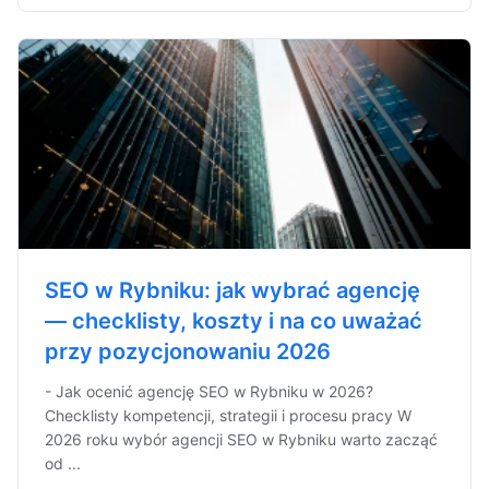
SEO w Rybniku: jak wybrać agencję
— checklisty, koszty i na co uważać
przy pozycjonowaniu 2026
- Jak ocenić agencję SEO w Rybniku w 2026?
Checklisty kompetencji, strategii i procesu pracy W
2026 roku wybór agencji SEO w Rybniku warto zacząć
od ...