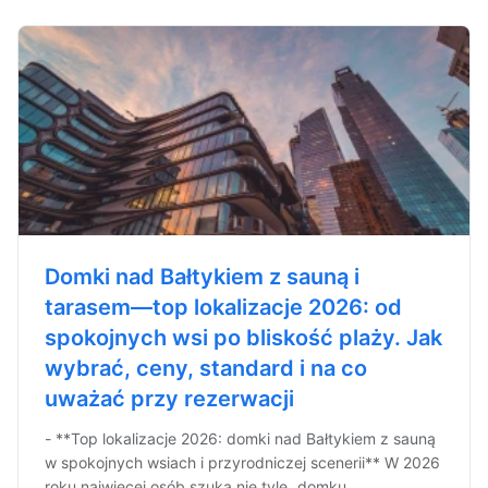
Domki nad Bałtykiem z sauną i
tarasem—top lokalizacje 2026: od
spokojnych wsi po bliskość plaży. Jak
wybrać, ceny, standard i na co
uważać przy rezerwacji
- **Top lokalizacje 2026: domki nad Bałtykiem z sauną
w spokojnych wsiach i przyrodniczej scenerii** W 2026
roku najwięcej osób szuka nie tyle „domku...