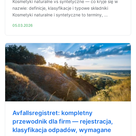
Kosmetyki naturalne vs syntetyczne — co kryje się w
nazwie: definicje, klasyfikacje i typowe składniki
Kosmetyki naturalne i syntetyczne to terminy, ...
05.03.2026
Avfallsregistret: kompletny
przewodnik dla firm — rejestracja,
klasyfikacja odpadów, wymagane