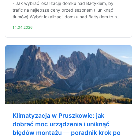
- Jak wybrać lokalizację domku nad Bałtykiem, by
trafić na najlepsze ceny przed sezonem (i uniknąć
tłumów) Wybór lokalizacji domku nad Bałtykiem to n...
14.04.2026
Klimatyzacja w Pruszkowie: jak
dobrać moc urządzenia i uniknąć
błędów montażu — poradnik krok po