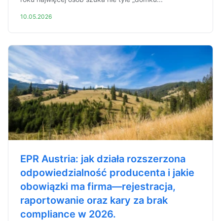
10.05.2026
EPR Austria: jak działa rozszerzona
odpowiedzialność producenta i jakie
obowiązki ma firma—rejestracja,
raportowanie oraz kary za brak
compliance w 2026.