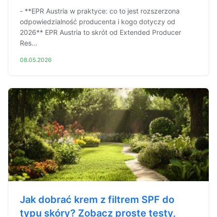
- **EPR Austria w praktyce: co to jest rozszerzona
odpowiedzialność producenta i kogo dotyczy od
2026** EPR Austria to skrót od Extended Producer
Res...
08.05.2026
Jak dobrać krem z filtrem SPF do
typu skóry? Zobacz proste testy,