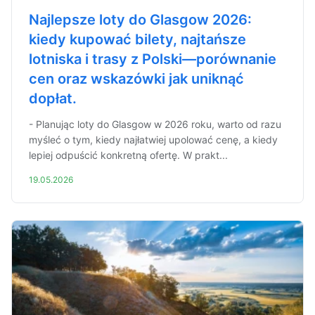
Najlepsze loty do Glasgow 2026:
kiedy kupować bilety, najtańsze
lotniska i trasy z Polski—porównanie
cen oraz wskazówki jak uniknąć
dopłat.
- Planując loty do Glasgow w 2026 roku, warto od razu
myśleć o tym, kiedy najłatwiej upolować cenę, a kiedy
lepiej odpuścić konkretną ofertę. W prakt...
19.05.2026