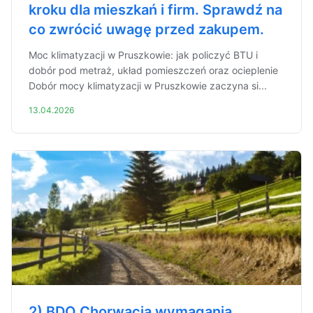
kroku dla mieszkań i firm. Sprawdź na
co zwrócić uwagę przed zakupem.
Moc klimatyzacji w Pruszkowie: jak policzyć BTU i
dobór pod metraż, układ pomieszczeń oraz ocieplenie
Dobór mocy klimatyzacji w Pruszkowie zaczyna si...
13.04.2026
2) BDO Chorwacja wymagania