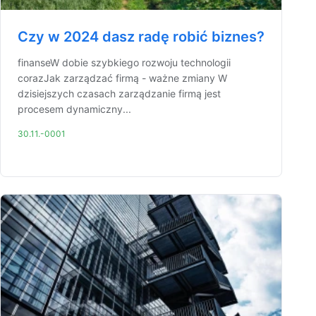
Czy w 2024 dasz radę robić biznes?
finanseW dobie szybkiego rozwoju technologii
corazJak zarządzać firmą - ważne zmiany W
dzisiejszych czasach zarządzanie firmą jest
procesem dynamiczny...
30.11.-0001