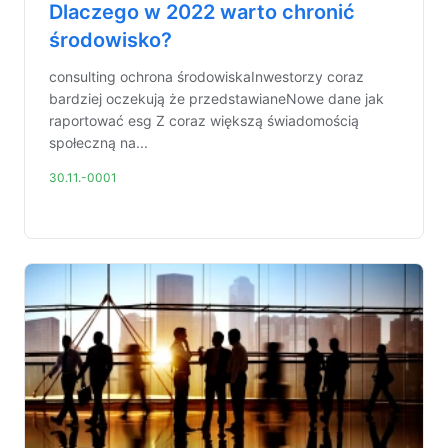
Dlaczego w 2022 warto chronić
środowisko?
consulting ochrona środowiskaInwestorzy coraz
bardziej oczekują że przedstawianeNowe dane jak
raportować esg Z coraz większą świadomością
społeczną na...
30.11.-0001