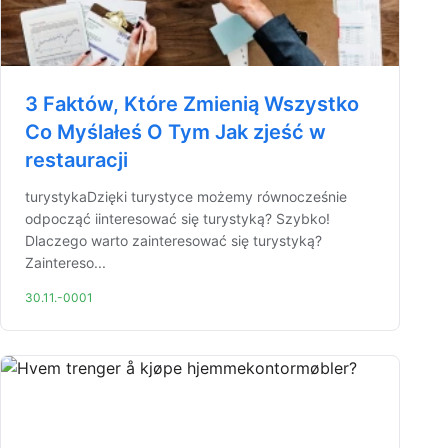
3 Faktów, Które Zmienią Wszystko
Co Myślałeś O Tym Jak zjeść w
restauracji
turystykaDzięki turystyce możemy równocześnie
odpocząć iinteresować się turystyką? Szybko!
Dlaczego warto zainteresować się turystyką?
Zaintereso...
30.11.-0001