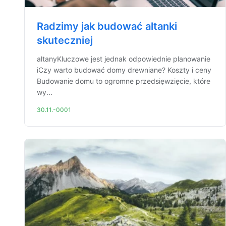
Radzimy jak budować altanki
skuteczniej
altanyKluczowe jest jednak odpowiednie planowanie
iCzy warto budować domy drewniane? Koszty i ceny
Budowanie domu to ogromne przedsięwzięcie, które
wy...
30.11.-0001