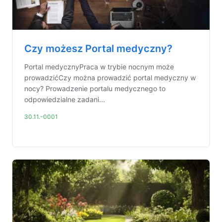
Czy możesz Portal medyczny?
Portal medycznyPraca w trybie nocnym może
prowadzićCzy można prowadzić portal medyczny w
nocy? Prowadzenie portalu medycznego to
odpowiedzialne zadani...
30.11.-0001