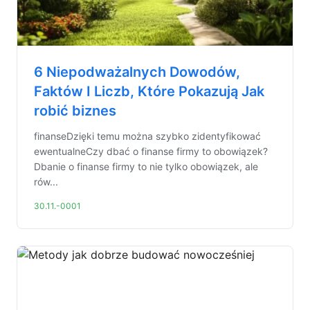
6 Niepodważalnych Dowodów,
Faktów I Liczb, Które Pokazują Jak
robić biznes
finanseDzięki temu można szybko zidentyfikować
ewentualneCzy dbać o finanse firmy to obowiązek?
Dbanie o finanse firmy to nie tylko obowiązek, ale
rów...
30.11.-0001