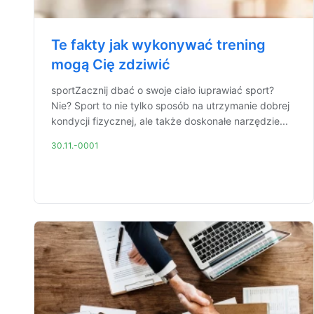
Te fakty jak wykonywać trening
mogą Cię zdziwić
sportZacznij dbać o swoje ciało iuprawiać sport?
Nie? Sport to nie tylko sposób na utrzymanie dobrej
kondycji fizycznej, ale także doskonałe narzędzie...
30.11.-0001