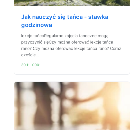
Jak nauczyć się tańca - stawka
godzinowa
lekcje tańcaRegularne zajęcia taneczne mogą
przyczynić sięCzy można oferować lekcje tańca
rano? Czy można oferować lekcje tańca rano? Coraz
częście...
30.11.-0001