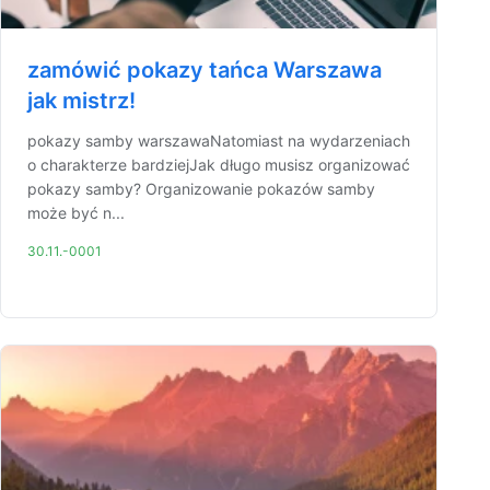
zamówić pokazy tańca Warszawa
jak mistrz!
pokazy samby warszawaNatomiast na wydarzeniach
o charakterze bardziejJak długo musisz organizować
pokazy samby? Organizowanie pokazów samby
może być n...
30.11.-0001