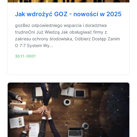
Jak wdrożyć GOZ - nowości w 2025
gozBez odpowiedniego wsparcia i doradztwa
trudnoOni Już Wiedzą Jak obsługiwać firmy z
zakresu ochrony środowiska, Odbierz Dostęp Zanim
O 7:7 System Wy...
30.11.-0001