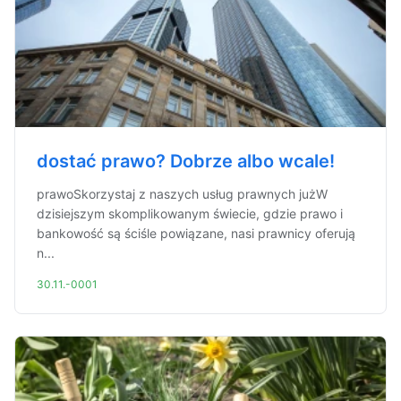
dostać prawo? Dobrze albo wcale!
prawoSkorzystaj z naszych usług prawnych jużW
dzisiejszym skomplikowanym świecie, gdzie prawo i
bankowość są ściśle powiązane, nasi prawnicy oferują
n...
30.11.-0001