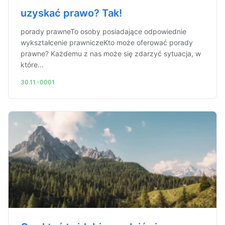
uzyskać prawo? Tak!
porady prawneTo osoby posiadające odpowiednie
wykształcenie prawniczeKto może oferować porady
prawne? Każdemu z nas może się zdarzyć sytuacja, w
które...
30.11.-0001