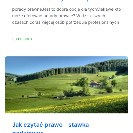
porady prawneJest to dobra opcja dla tychCiekawe kto
może oferować porady prawne? W dzisiejszych
czasach coraz więcej osób potrzebuje profesjonalnych
...
30.11.-0001
Jak czytać prawo - stawka