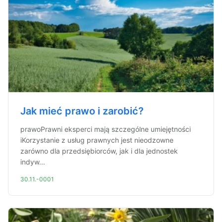
Jak mieć prawo i zarobić?
prawoPrawni eksperci mają szczególne umiejętności
iKorzystanie z usług prawnych jest nieodzowne
zarówno dla przedsiębiorców, jak i dla jednostek
indyw...
30.11.-0001