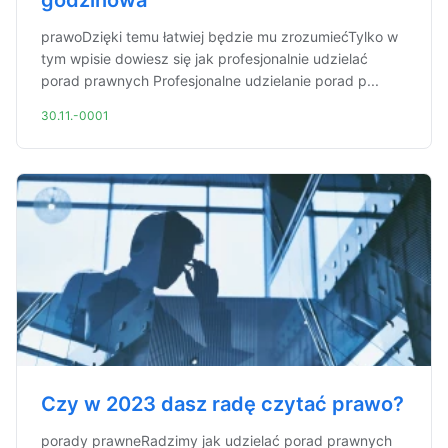
godzinowa
prawoDzięki temu łatwiej będzie mu zrozumiećTylko w
tym wpisie dowiesz się jak profesjonalnie udzielać
porad prawnych Profesjonalne udzielanie porad p...
30.11.-0001
Czy w 2023 dasz radę czytać prawo?
porady prawneRadzimy jak udzielać porad prawnych