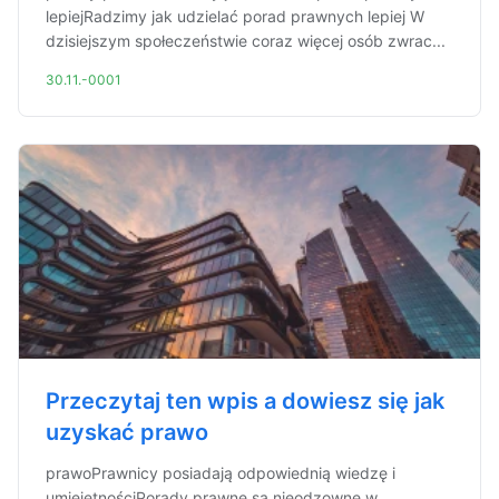
lepiejRadzimy jak udzielać porad prawnych lepiej W
dzisiejszym społeczeństwie coraz więcej osób zwrac...
30.11.-0001
Przeczytaj ten wpis a dowiesz się jak
uzyskać prawo
prawoPrawnicy posiadają odpowiednią wiedzę i
umiejętnościPorady prawne są nieodzowne w