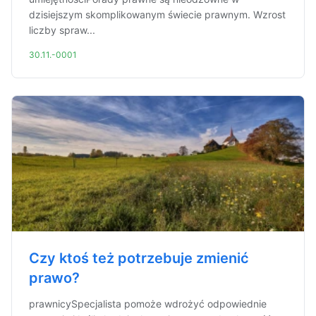
dzisiejszym skomplikowanym świecie prawnym. Wzrost
liczby spraw...
30.11.-0001
Czy ktoś też potrzebuje zmienić
prawo?
prawnicySpecjalista pomoże wdrożyć odpowiednie