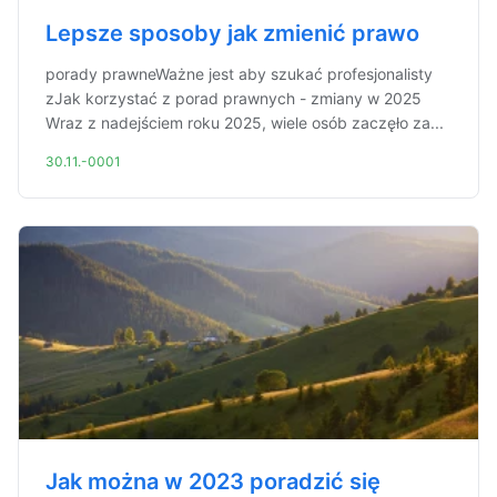
Lepsze sposoby jak zmienić prawo
porady prawneWażne jest aby szukać profesjonalisty
zJak korzystać z porad prawnych - zmiany w 2025
Wraz z nadejściem roku 2025, wiele osób zaczęło za...
30.11.-0001
Jak można w 2023 poradzić się