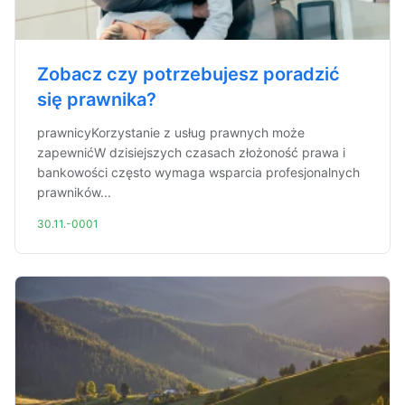
Zobacz czy potrzebujesz poradzić
się prawnika?
prawnicyKorzystanie z usług prawnych może
zapewnićW dzisiejszych czasach złożoność prawa i
bankowości często wymaga wsparcia profesjonalnych
prawników...
30.11.-0001