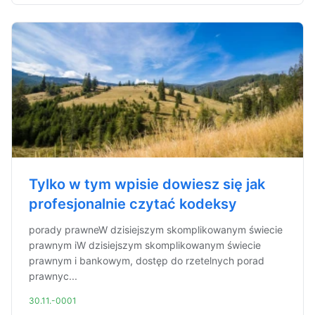
Tylko w tym wpisie dowiesz się jak
profesjonalnie czytać kodeksy
porady prawneW dzisiejszym skomplikowanym świecie
prawnym iW dzisiejszym skomplikowanym świecie
prawnym i bankowym, dostęp do rzetelnych porad
prawnyc...
30.11.-0001