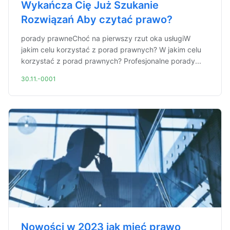
Wykańcza Cię Już Szukanie
Rozwiązań Aby czytać prawo?
porady prawneChoć na pierwszy rzut oka usługiW
jakim celu korzystać z porad prawnych? W jakim celu
korzystać z porad prawnych? Profesjonalne porady...
30.11.-0001
Nowości w 2023 jak mieć prawo