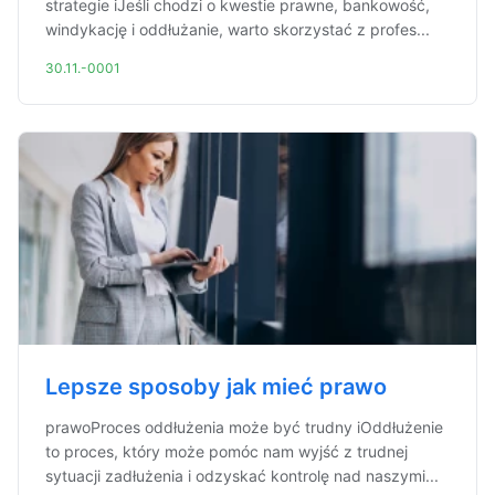
strategie iJeśli chodzi o kwestie prawne, bankowość,
windykację i oddłużanie, warto skorzystać z profes...
30.11.-0001
Lepsze sposoby jak mieć prawo
prawoProces oddłużenia może być trudny iOddłużenie
to proces, który może pomóc nam wyjść z trudnej
sytuacji zadłużenia i odzyskać kontrolę nad naszymi...