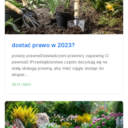
dostać prawo w 2023?
porady prawneDoświadczeni prawnicy zapewnią Ci
pewność iPrzedsiębiorstwa często decydują się na
stałą obsługę prawną, aby mieć ciągły dostęp do
eksper...
30.11.-0001