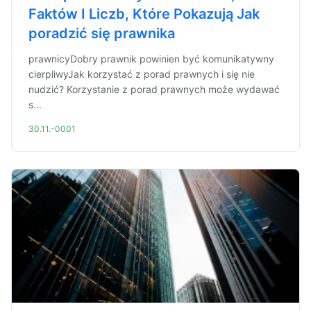
Faktów I Liczb, Które Pokazują Jak
poradzić się prawnika
prawnicyDobry prawnik powinien być komunikatywny
cierpliwyJak korzystać z porad prawnych i się nie
nudzić? Korzystanie z porad prawnych może wydawać
s...
30.11.-0001