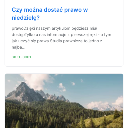
Czy można dostać prawo w
niedzielę?
prawoDzięki naszym artykułom będziesz miał
dostępTylko u nas informacje z pierwszej ręki - o tym
jak uczyć się prawa Studia prawnicze to jedno z
najba...
30.11.-0001