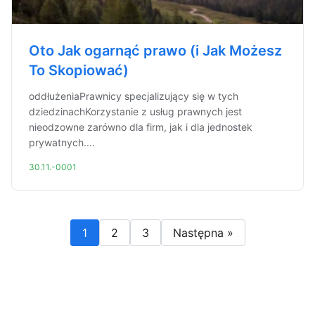
Oto Jak ogarnąć prawo (i Jak Możesz
To Skopiować)
oddłużeniaPrawnicy specjalizujący się w tych
dziedzinachKorzystanie z usług prawnych jest
nieodzowne zarówno dla firm, jak i dla jednostek
prywatnych....
30.11.-0001
1
2
3
Następna »