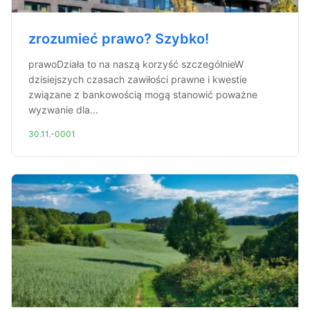
zrozumieć prawo? Szybko!
prawoDziała to na naszą korzyść szczególnieW
dzisiejszych czasach zawiłości prawne i kwestie
związane z bankowością mogą stanowić poważne
wyzwanie dla...
30.11.-0001