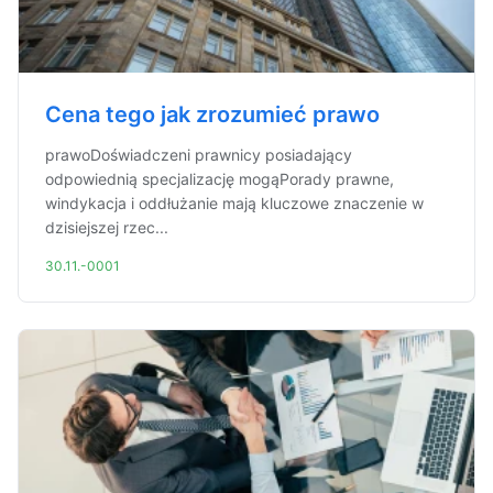
Cena tego jak zrozumieć prawo
prawoDoświadczeni prawnicy posiadający
odpowiednią specjalizację mogąPorady prawne,
windykacja i oddłużanie mają kluczowe znaczenie w
dzisiejszej rzec...
30.11.-0001