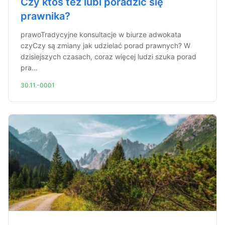
Czy ktoś też lubi poradzić się
prawnika?
prawoTradycyjne konsultacje w biurze adwokata
czyCzy są zmiany jak udzielać porad prawnych? W
dzisiejszych czasach, coraz więcej ludzi szuka porad
pra...
30.11.-0001