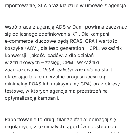
raportowanie, SLA oraz klauzule w umowie z agencją
Współpraca z agencją ADS w Danii powinna zaczynać
się od jasnego zdefiniowania
KPI
. Dla kampanii
e‑commerce kluczowe będą
ROAS
,
CPA
i wartość
koszyka (AOV), dla lead generation –
CPL
, wskaźnik
konwersji i jakość leadów, a dla działań
wizerunkowych – zasięg,
CPM
i wskaźniki
zaangażowania.
Ustal realistyczne cele
na start,
określając także mierzalne progi sukcesu (np.
minimalny ROAS lub maksymalny CPA) oraz okresy
testowe, w których agencja ma przestrzeń na
optymalizację kampanii.
Raportowanie to drugi filar zaufania: domagaj się
regularnych, zrozumiałych raportów i dostępu do