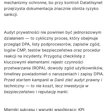
mechanizmy ochronne, bo przy kontroli Datatilsynet
przejrzysta dokumentacja znacznie obniża ryzyko
sankcji.
Audyt prywatności
nie powinien być jednorazowym
działaniem — to cykliczny proces, który obejmuje
przegląd DPA, listy podprocesorów, zapisów zgód,
logów CMP, testów bezpieczeństwa oraz procedur
reakcji na incydenty. Przygotuj checklistę z
kluczowymi elementami: rejestr czynności
przetwarzania (ROPA), dowody zgód użytkowników,
timeliney powiadomień o naruszeniach i zapisy DPIA.
Przed startem kampanii w Danii zleć audyt prawny i
techniczny — to nie koszt, lecz inwestycja w
bezpieczeństwo i reputację marki
.
Mierniki sukcesu i warunki współpracy: KPI,