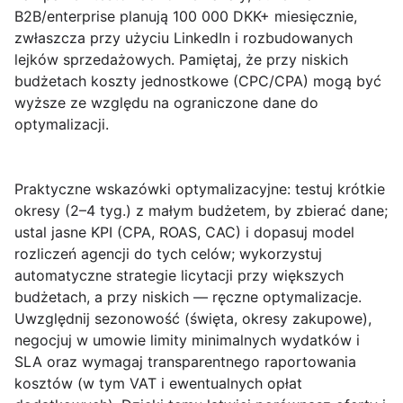
B2B/enterprise planują 100 000 DKK+ miesięcznie,
zwłaszcza przy użyciu LinkedIn i rozbudowanych
lejków sprzedażowych. Pamiętaj, że przy niskich
budżetach koszty jednostkowe (CPC/CPA) mogą być
wyższe ze względu na ograniczone dane do
optymalizacji.
Praktyczne wskazówki optymalizacyjne
: testuj krótkie
okresy (2–4 tyg.) z małym budżetem, by zbierać dane;
ustal jasne KPI (CPA, ROAS, CAC) i dopasuj model
rozliczeń agencji do tych celów; wykorzystuj
automatyczne strategie licytacji przy większych
budżetach, a przy niskich — ręczne optymalizacje.
Uwzględnij sezonowość (święta, okresy zakupowe),
negocjuj w umowie limity minimalnych wydatków i
SLA oraz wymagaj transparentnego raportowania
kosztów (w tym VAT i ewentualnych opłat