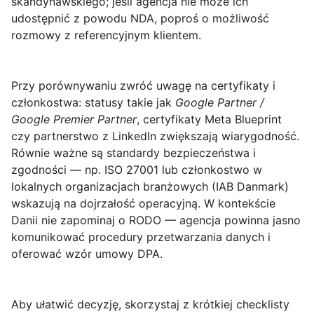
skandynawskiego; jeśli agencja nie może ich
udostępnić z powodu NDA, poproś o możliwość
rozmowy z referencyjnym klientem.
Przy porównywaniu zwróć uwagę na
certyfikaty i
członkostwa
: statusy takie jak
Google Partner /
Google Premier Partner
, certyfikaty Meta Blueprint
czy partnerstwo z LinkedIn zwiększają wiarygodność.
Równie ważne są standardy bezpieczeństwa i
zgodności — np. ISO 27001 lub członkostwo w
lokalnych organizacjach branżowych (IAB Danmark)
wskazują na dojrzałość operacyjną. W kontekście
Danii nie zapominaj o RODO — agencja powinna jasno
komunikować procedury przetwarzania danych i
oferować wzór umowy DPA.
Aby ułatwić decyzję, skorzystaj z krótkiej checklisty