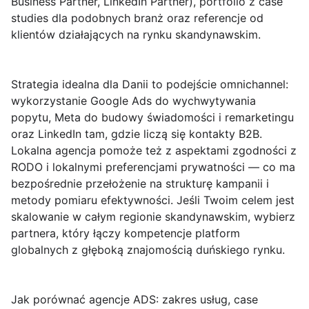
Business Partner, LinkedIn Partner), portfolio z case
studies dla podobnych branż oraz referencje od
klientów działających na rynku skandynawskim.
Strategia idealna dla Danii to podejście omnichannel:
wykorzystanie
Google Ads
do wychwytywania
popytu,
Meta
do budowy świadomości i remarketingu
oraz
LinkedIn
tam, gdzie liczą się kontakty B2B.
Lokalna agencja pomoże też z aspektami zgodności z
RODO i lokalnymi preferencjami prywatności — co ma
bezpośrednie przełożenie na strukturę kampanii i
metody pomiaru efektywności. Jeśli Twoim celem jest
skalowanie w całym regionie skandynawskim, wybierz
partnera, który łączy kompetencje platform
globalnych z głęboką znajomością duńskiego rynku.
Jak porównać agencje ADS: zakres usług, case