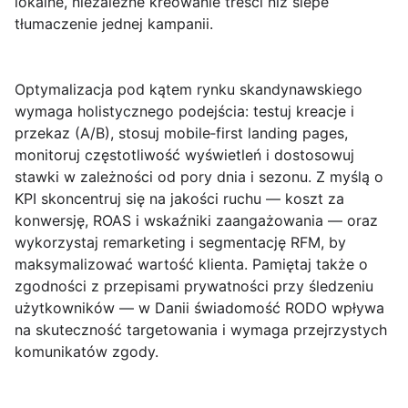
lokalne, niezależne kreowanie treści niż ślepe
tłumaczenie jednej kampanii.
Optymalizacja pod kątem rynku skandynawskiego
wymaga holistycznego podejścia: testuj kreacje i
przekaz (A/B), stosuj mobile‑first landing pages,
monitoruj częstotliwość wyświetleń i dostosowuj
stawki w zależności od pory dnia i sezonu. Z myślą o
KPI skoncentruj się na jakości ruchu — koszt za
konwersję, ROAS i wskaźniki zaangażowania — oraz
wykorzystaj remarketing i segmentację RFM, by
maksymalizować wartość klienta. Pamiętaj także o
zgodności z przepisami prywatności przy śledzeniu
użytkowników — w Danii świadomość RODO wpływa
na skuteczność targetowania i wymaga przejrzystych
komunikatów zgody.