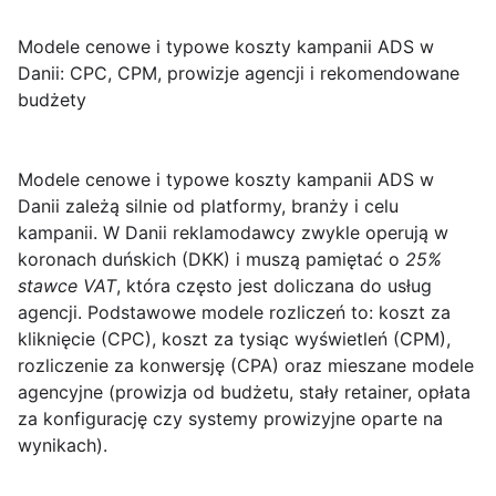
Modele cenowe i typowe koszty kampanii ADS w
Danii: CPC, CPM, prowizje agencji i rekomendowane
budżety
Modele cenowe i typowe koszty kampanii ADS w
Danii
zależą silnie od platformy, branży i celu
kampanii. W Danii reklamodawcy zwykle operują w
koronach duńskich (DKK) i muszą pamiętać o
25%
stawce VAT
, która często jest doliczana do usług
agencji. Podstawowe modele rozliczeń to: koszt za
kliknięcie (CPC), koszt za tysiąc wyświetleń (CPM),
rozliczenie za konwersję (CPA) oraz mieszane modele
agencyjne (prowizja od budżetu, stały retainer, opłata
za konfigurację czy systemy prowizyjne oparte na
wynikach).