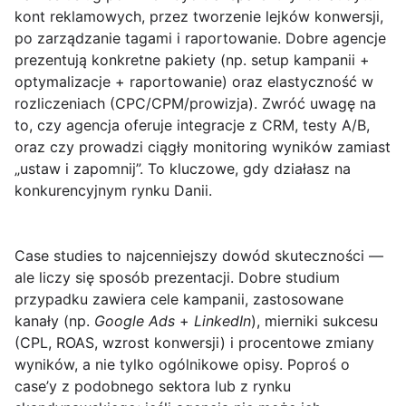
kont reklamowych, przez tworzenie lejków konwersji,
po zarządzanie tagami i raportowanie. Dobre agencje
prezentują konkretne pakiety (np. setup kampanii +
optymalizacje + raportowanie) oraz elastyczność w
rozliczeniach (CPC/CPM/prowizja). Zwróć uwagę na
to, czy agencja oferuje integracje z CRM, testy A/B,
oraz czy prowadzi ciągły monitoring wyników zamiast
„ustaw i zapomnij”. To kluczowe, gdy działasz na
konkurencyjnym rynku Danii.
Case studies
to najcenniejszy dowód skuteczności —
ale liczy się sposób prezentacji. Dobre studium
przypadku zawiera cele kampanii, zastosowane
kanały (np.
Google Ads
+
LinkedIn
), mierniki sukcesu
(CPL, ROAS, wzrost konwersji) i procentowe zmiany
wyników, a nie tylko ogólnikowe opisy. Poproś o
case’y z podobnego sektora lub z rynku