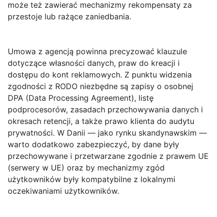
może też zawierać mechanizmy rekompensaty za
przestoje lub rażące zaniedbania.
Umowa z agencją powinna precyzować klauzule
dotyczące własności danych, praw do kreacji i
dostępu do kont reklamowych. Z punktu widzenia
zgodności z
RODO
niezbędne są zapisy o osobnej
DPA
(Data Processing Agreement), listę
podprocesorów, zasadach przechowywania danych i
okresach retencji, a także prawo klienta do audytu
prywatności. W Danii — jako rynku skandynawskim —
warto dodatkowo zabezpieczyć, by dane były
przechowywane i przetwarzane zgodnie z prawem UE
(serwery w UE) oraz by mechanizmy zgód
użytkowników były kompatybilne z lokalnymi
oczekiwaniami użytkowników.