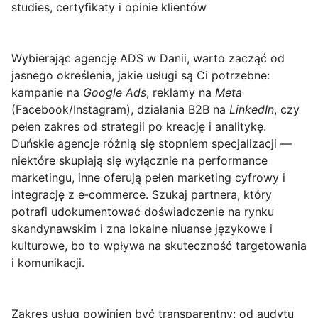
studies, certyfikaty i opinie klientów
Wybierając
agencję ADS w Danii
, warto zacząć od
jasnego określenia, jakie usługi są Ci potrzebne:
kampanie na
Google Ads
, reklamy na
Meta
(Facebook/Instagram), działania B2B na
LinkedIn
, czy
pełen zakres od strategii po kreację i analitykę.
Duńskie agencje różnią się stopniem specjalizacji —
niektóre skupiają się wyłącznie na performance
marketingu, inne oferują pełen marketing cyfrowy i
integrację z e‑commerce. Szukaj partnera, który
potrafi udokumentować doświadczenie na rynku
skandynawskim i zna lokalne niuanse językowe i
kulturowe, bo to wpływa na skuteczność targetowania
i komunikacji.
Zakres usług
powinien być transparentny: od audytu