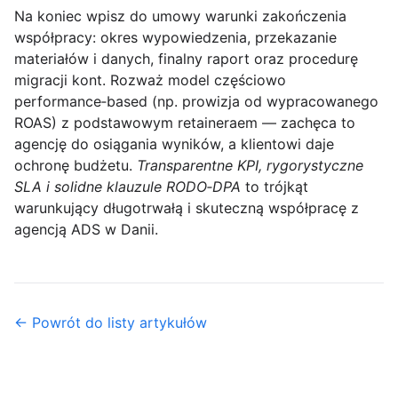
Na koniec wpisz do umowy warunki zakończenia
współpracy: okres wypowiedzenia, przekazanie
materiałów i danych, finalny raport oraz procedurę
migracji kont. Rozważ model częściowo
performance‑based (np. prowizja od wypracowanego
ROAS) z podstawowym retaineraem — zachęca to
agencję do osiągania wyników, a klientowi daje
ochronę budżetu.
Transparentne KPI, rygorystyczne
SLA i solidne klauzule RODO‑DPA
to trójkąt
warunkujący długotrwałą i skuteczną współpracę z
agencją ADS w Danii.
← Powrót do listy artykułów