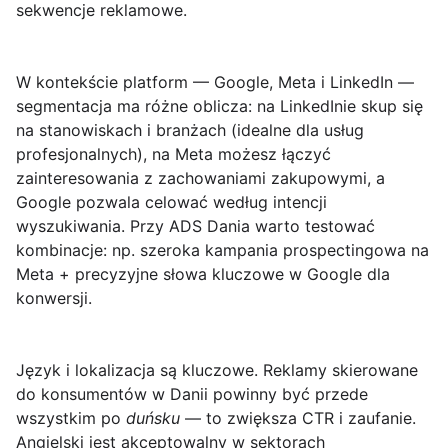
sekwencje reklamowe.
W kontekście platform — Google, Meta i LinkedIn —
segmentacja ma różne oblicza: na LinkedInie skup się
na stanowiskach i branżach (idealne dla usług
profesjonalnych), na Meta możesz łączyć
zainteresowania z zachowaniami zakupowymi, a
Google pozwala celować według intencji
wyszukiwania. Przy ADS Dania warto testować
kombinacje: np. szeroka kampania prospectingowa na
Meta + precyzyjne słowa kluczowe w Google dla
konwersji.
Język i lokalizacja
są kluczowe. Reklamy skierowane
do konsumentów w Danii powinny być przede
wszystkim po
duńsku
— to zwiększa CTR i zaufanie.
Angielski jest akceptowalny w sektorach