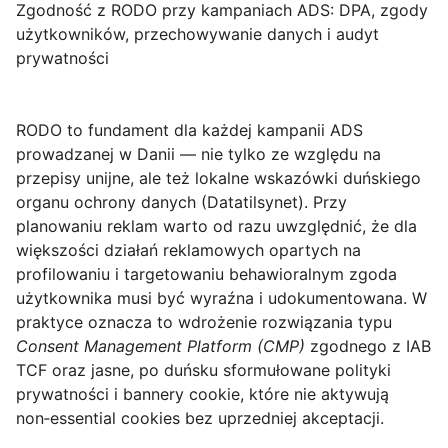
Zgodność z RODO przy kampaniach ADS: DPA, zgody
użytkowników, przechowywanie danych i audyt
prywatności
RODO
to fundament dla każdej kampanii ADS
prowadzanej w Danii — nie tylko ze względu na
przepisy unijne, ale też lokalne wskazówki duńskiego
organu ochrony danych (Datatilsynet). Przy
planowaniu reklam warto od razu uwzględnić, że dla
większości działań reklamowych opartych na
profilowaniu i targetowaniu behawioralnym
zgoda
użytkownika
musi być wyraźna i udokumentowana. W
praktyce oznacza to wdrożenie rozwiązania typu
Consent Management Platform (CMP)
zgodnego z IAB
TCF oraz jasne, po duńsku sformułowane polityki
prywatności i bannery cookie, które nie aktywują
non‑essential cookies bez uprzedniej akceptacji.