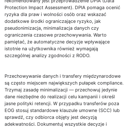
rekomendowany jest przeprowadzenie
DPIA (Data
Protection Impact Assessment)
. DPIA pomaga ocenić
ryzyka dla praw i wolności osób oraz wskazać
dodatkowe środki ograniczające ryzyko, jak
pseudonimizacja, minimalizacja danych czy
ograniczenia czasowe przechowywania. Warto
pamiętać, że automatyczne decyzje wpływające
istotnie na użytkownika również wymagają
szczególnej analizy zgodności z RODO.
Przechowywanie danych
i transfery międzynarodowe
są często miejscem największych pułapek compliance.
Trzymaj zasadę minimalizacji — przechowuj jedynie
dane niezbędne do realizacji celu kampanii i określ
jasne polityki retencji. W przypadku transferów poza
EOG stosuj standardowe klauzule umowne (SCC) lub
sprawdź, czy odbiorca objęty jest decyzją
adekwatności. Dokumentuj wszystkie decyzje i