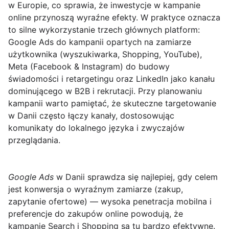
w Europie, co sprawia, że inwestycje w kampanie
online przynoszą wyraźne efekty. W praktyce oznacza
to silne wykorzystanie trzech głównych platform:
Google Ads
do kampanii opartych na zamiarze
użytkownika (wyszukiwarka, Shopping, YouTube),
Meta
(Facebook & Instagram) do budowy
świadomości i retargetingu oraz
LinkedIn
jako kanału
dominującego w B2B i rekrutacji. Przy planowaniu
kampanii warto pamiętać, że skuteczne targetowanie
w Danii często łączy kanały, dostosowując
komunikaty do lokalnego języka i zwyczajów
przeglądania.
Google Ads
w Danii sprawdza się najlepiej, gdy celem
jest konwersja o wyraźnym zamiarze (zakup,
zapytanie ofertowe) — wysoka penetracja mobilna i
preferencje do zakupów online powodują, że
kampanie Search i Shopping są tu bardzo efektywne.