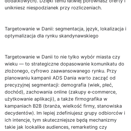
dodatkowych). Dzięki temu łatwiej porównasz oferty i
unikniesz niespodzianek przy rozliczeniach.
Targetowanie w Danii: segmentacja, język, lokalizacja i
optymalizacja dla rynku skandynawskiego
Targetowanie w Danii
to nie tylko wybór miasta czy
wieku — to strategiczne dopasowanie komunikatu do
złożonego, cyfrowo zaawansowanego rynku. Przy
planowaniu kampanii ADS Dania warto zacząć od
precyzyjnej segmentacji: demografia (wiek, płeć,
dochód), zachowania online (zakupy e‑commerce,
użytkowanie aplikacji), a także
firmografika
w
kampaniach B2B (branża, wielkość firmy, stanowiska
decydentów). Im lepiej zdefiniujesz grupy odbiorców i
ich intencje, tym skuteczniejsze będą mechanizmy
takie jak lookalike audiences, remarketing czy