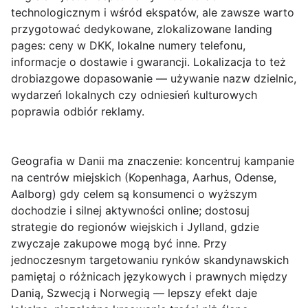
technologicznym i wśród ekspatów, ale zawsze warto
przygotować dedykowane, zlokalizowane landing
pages: ceny w DKK, lokalne numery telefonu,
informacje o dostawie i gwarancji. Lokalizacja to też
drobiazgowe dopasowanie — używanie nazw dzielnic,
wydarzeń lokalnych czy odniesień kulturowych
poprawia odbiór reklamy.
Geografia w Danii ma znaczenie: koncentruj kampanie
na centrów miejskich (Kopenhaga, Aarhus, Odense,
Aalborg) gdy celem są konsumenci o wyższym
dochodzie i silnej aktywności online; dostosuj
strategie do regionów wiejskich i Jylland, gdzie
zwyczaje zakupowe mogą być inne. Przy
jednoczesnym targetowaniu rynków skandynawskich
pamiętaj o różnicach językowych i prawnych między
Danią, Szwecją i Norwegią — lepszy efekt daje