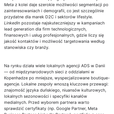
Meta
z kolei daje szerokie możliwości segmentacji po
zainteresowaniach i demografii, co jest szczególnie
przydatne dla marek D2C i sektorów lifestyle.
LinkedIn
pozostaje najskuteczniejszy w kampaniach
lead generation dla firm technologicznych,
finansowych i usług profesjonalnych, gdzie liczy się
jakość kontaktów i możliwość targetowania według
stanowiska czy branży.
Na rynku działa wiele
lokalnych agencji ADS w Danii
— od międzynarodowych sieci z oddziałami w
Kopenhadze po mniejsze, wyspecjalizowane boutique-
agencje. Lokalne zespoły wnoszą kluczowe przewagi:
znajomość języka duńskiego, niuansów kulturowych,
lokalnych sezonowości i specyfiki kanałów
medialnych. Przed wyborem partnera warto
sprawdzić certyfikaty (np. Google Partner, Meta