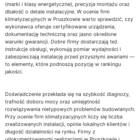
(marki i klasy energetyczne), precyzja montażu oraz
dbałość o detale instalacyjne. W ocenie firm
klimatyzacyjnych w Pruszkowie warto sprawdzić, czy
wykonawca oferuje certyfikowane urządzenia,
dokumentację techniczną oraz jasno określone
warunki gwarancji.
Dobre firmy
dostarczają też
instrukcje obsługi, wykonują pomiar wydajności i
zabezpieczają instalację przed przyszłymi awariami —
to elementy, które podnoszą pozycję w rankingu
jakości.
Doświadczenie
przekłada się na szybkość diagnozy,
trafność doboru mocy oraz umiejętność
rozwiązywania nietypowych problemów budowlanych.
Przy ocenie firm klimatyzacyjnych liczy się liczba
zrealizowanych instalacji, opinie lokalnych klientów i
długość działalności na rynku. Firmy z
udokumentowanymi realizacjami w Pruszkowie i