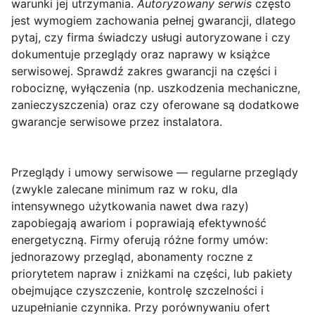
warunki jej utrzymania.
Autoryzowany serwis
często
jest wymogiem zachowania pełnej gwarancji, dlatego
pytaj, czy firma świadczy usługi autoryzowane i czy
dokumentuje przeglądy oraz naprawy w książce
serwisowej. Sprawdź zakres gwarancji na części i
robociznę, wyłączenia (np. uszkodzenia mechaniczne,
zanieczyszczenia) oraz czy oferowane są dodatkowe
gwarancje serwisowe przez instalatora.
Przeglądy i umowy serwisowe
— regularne przeglądy
(zwykle zalecane minimum raz w roku, dla
intensywnego użytkowania nawet dwa razy)
zapobiegają awariom i poprawiają efektywność
energetyczną. Firmy oferują różne formy umów:
jednorazowy przegląd, abonamenty roczne z
priorytetem napraw i zniżkami na części, lub pakiety
obejmujące czyszczenie, kontrolę szczelności i
uzupełnianie czynnika. Przy porównywaniu ofert