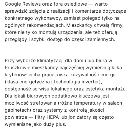
Google Reviews oraz fora osiedlowe — warto
sprawdzić zdjęcia z realizacji i komentarze dotyczące
konkretnego wykonawcy, zamiast polegać tylko na
ogólnych rekomendacjach. Mieszkańcy chwalą firmy,
które nie tylko montują urządzenia, ale też oferują
przeglądy i szybki dostęp do części zamiennych.
Przy wyborze klimatyzacji dla domu lub biura w
Pruszkowie mieszkańcy najczęściej wymieniają kilka
kryteriów:
cicha praca
,
niska zużywalność energii
(klasa energetyczna i technologia inverter),
dostępność serwisu lokalnego
oraz estetyka montażu.
Dla lokali biurowych dodatkowo kluczowa jest
możliwość strefowania (różne temperatury w salach i
gabinetach) oraz systemy z kontrolą jakości
powietrza — filtry HEPA lub jonizatory są często
wymieniane jako duży plus.