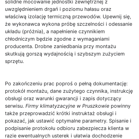
solidne mocowanie jednostki zewnętrznej z
uwzględnieniem drgań i poziomu hałasu oraz
właściwą izolację termiczną przewodów.
Upewnij się,
że wykonawca wykona próbę szczelności i odessanie
układu (próżnia), a napełnienie czynnikiem
chłodniczym będzie zgodne z wymaganiami
producenta.
Drobne zaniedbania przy montażu
skutkują gorszą wydajnością i szybszym zużyciem
sprzętu.
Po zakończeniu prac poproś o pełną dokumentację:
protokół montażu, dane zużytego czynnika, instrukcję
obsługi oraz warunki gwarancji i zapis dotyczący
serwisu.
Firmy klimatyzacyjne w Pruszkowie
powinny
także przeprowadzić krótki instruktaż obsługi i
pokazać, jak ustawić optymalne parametry.
Spisanie i
podpisanie protokołu odbioru
zabezpiecza klienta w
razie ewentualnych usterek i ułatwia dochodzenie