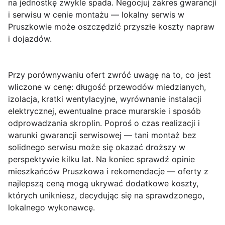
na jednostkę zwykle spada. Negocjuj zakres gwarancji
i serwisu w cenie montażu — lokalny serwis w
Pruszkowie może oszczędzić przyszłe koszty napraw
i dojazdów.
Przy porównywaniu ofert zwróć uwagę na to, co jest
wliczone w cenę: długość przewodów miedzianych,
izolacja, kratki wentylacyjne, wyrównanie instalacji
elektrycznej, ewentualne prace murarskie i sposób
odprowadzania skroplin. Poproś o czas realizacji i
warunki gwarancji serwisowej — tani montaż bez
solidnego serwisu może się okazać droższy w
perspektywie kilku lat. Na koniec sprawdź opinie
mieszkańców Pruszkowa i rekomendacje — oferty z
najlepszą ceną mogą ukrywać dodatkowe koszty,
których unikniesz, decydując się na sprawdzonego,
lokalnego wykonawcę.