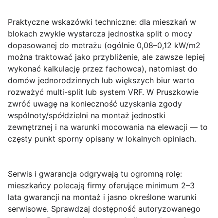
Praktyczne wskazówki techniczne:
dla mieszkań w
blokach zwykle wystarcza jednostka split o mocy
dopasowanej do metrażu (ogólnie 0,08–0,12 kW/m2
można traktować jako przybliżenie, ale zawsze lepiej
wykonać kalkulację przez fachowca), natomiast do
domów jednorodzinnych lub większych biur warto
rozważyć multi-split lub system VRF. W Pruszkowie
zwróć uwagę na konieczność uzyskania zgody
wspólnoty/spółdzielni na montaż jednostki
zewnętrznej i na warunki mocowania na elewacji — to
częsty punkt sporny opisany w lokalnych opiniach.
Serwis i gwarancja odgrywają tu ogromną rolę:
mieszkańcy polecają firmy oferujące minimum 2–3
lata gwarancji na montaż i jasno określone warunki
serwisowe. Sprawdzaj dostępność autoryzowanego