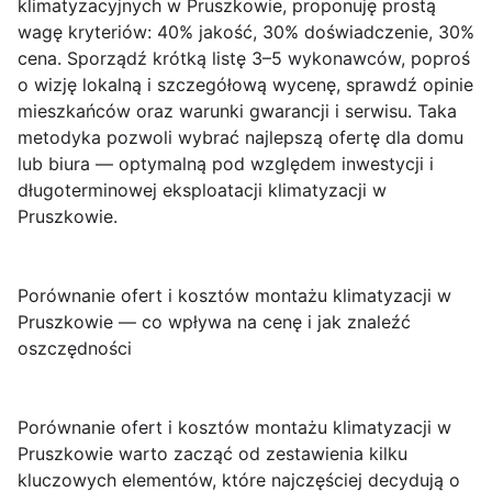
klimatyzacyjnych w Pruszkowie, proponuję prostą
wagę kryteriów:
40% jakość
,
30% doświadczenie
,
30%
cena
. Sporządź krótką listę 3–5 wykonawców, poproś
o wizję lokalną i szczegółową wycenę, sprawdź opinie
mieszkańców oraz warunki gwarancji i serwisu. Taka
metodyka pozwoli wybrać najlepszą ofertę dla domu
lub biura — optymalną pod względem inwestycji i
długoterminowej eksploatacji klimatyzacji w
Pruszkowie.
Porównanie ofert i kosztów montażu klimatyzacji w
Pruszkowie — co wpływa na cenę i jak znaleźć
oszczędności
Porównanie ofert i kosztów montażu klimatyzacji w
Pruszkowie
warto zacząć od zestawienia kilku
kluczowych elementów, które najczęściej decydują o