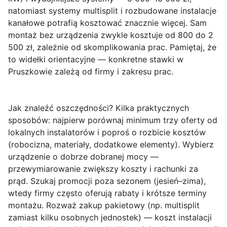
natomiast systemy multisplit i rozbudowane instalacje
kanałowe potrafią kosztować znacznie więcej. Sam
montaż bez urządzenia zwykle kosztuje od 800 do 2
500 zł, zależnie od skomplikowania prac. Pamiętaj, że
to widełki orientacyjne — konkretne stawki w
Pruszkowie zależą od firmy i zakresu prac.
Jak znaleźć oszczędności?
Kilka praktycznych
sposobów: najpierw porównaj minimum trzy oferty od
lokalnych instalatorów i poproś o rozbicie kosztów
(robocizna, materiały, dodatkowe elementy). Wybierz
urządzenie o dobrze dobranej mocy —
przewymiarowanie zwiększy koszty i rachunki za
prąd. Szukaj promocji poza sezonem (jesień–zima),
wtedy firmy często oferują rabaty i krótsze terminy
montażu. Rozważ zakup pakietowy (np. multisplit
zamiast kilku osobnych jednostek) — koszt instalacji