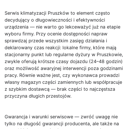
Serwis klimatyzacji Pruszków
to element często
decydujący o długowieczności i efektywności
urządzenia — nie warto go lekceważyć już na etapie
wyboru firmy. Przy ocenie dostępności napraw
sprawdzaj przede wszystkim zasięg działania i
deklarowany czas reakcji: lokalne firmy, które mają
stacjonarny punkt lub regularne dyżury w Pruszkowie,
zwykle oferują krótsze czasy dojazdu (24–48 godzin)
oraz możliwość awaryjnej interwencji poza godzinami
pracy. Równie ważne jest, czy wykonawca prowadzi
własny magazyn części zamiennych lub współpracuje
z szybkim dostawcą — brak części to najczęstsza
przyczyna długich przestojów.
Gwarancja i warunki serwisowe
— zwróć uwagę nie
tylko na długość gwarancji producenta, ale także na