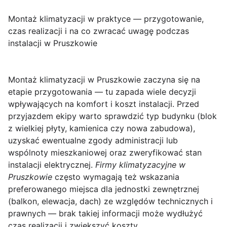
Montaż klimatyzacji w praktyce — przygotowanie,
czas realizacji i na co zwracać uwagę podczas
instalacji w Pruszkowie
Montaż klimatyzacji w Pruszkowie
zaczyna się na
etapie przygotowania — tu zapada wiele decyzji
wpływających na komfort i koszt instalacji. Przed
przyjazdem ekipy warto sprawdzić typ budynku (blok
z wielkiej płyty, kamienica czy nowa zabudowa),
uzyskać ewentualne zgody administracji lub
wspólnoty mieszkaniowej oraz zweryfikować stan
instalacji elektrycznej.
Firmy klimatyzacyjne w
Pruszkowie
często wymagają też wskazania
preferowanego miejsca dla jednostki zewnętrznej
(balkon, elewacja, dach) ze względów technicznych i
prawnych — brak takiej informacji może wydłużyć
czas realizacji i zwiększyć koszty.