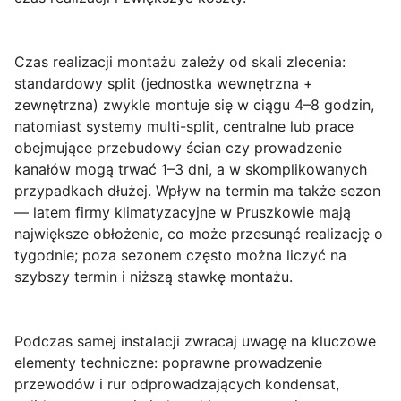
Czas realizacji montażu
zależy od skali zlecenia:
standardowy split (jednostka wewnętrzna +
zewnętrzna) zwykle montuje się w ciągu 4–8 godzin,
natomiast systemy multi-split, centralne lub prace
obejmujące przebudowy ścian czy prowadzenie
kanałów mogą trwać 1–3 dni, a w skomplikowanych
przypadkach dłużej. Wpływ na termin ma także sezon
— latem firmy klimatyzacyjne w Pruszkowie mają
największe obłożenie, co może przesunąć realizację o
tygodnie; poza sezonem często można liczyć na
szybszy termin i niższą stawkę montażu.
Podczas samej instalacji zwracaj uwagę na kluczowe
elementy techniczne: poprawne prowadzenie
przewodów i rur odprowadzających kondensat,