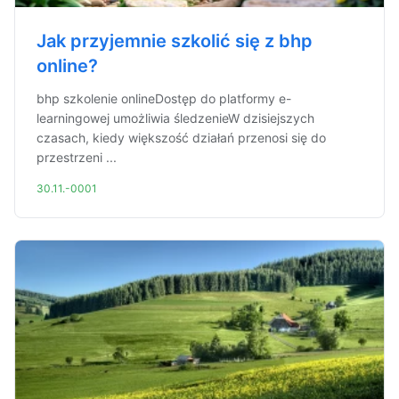
Jak przyjemnie szkolić się z bhp
online?
bhp szkolenie onlineDostęp do platformy e-
learningowej umożliwia śledzenieW dzisiejszych
czasach, kiedy większość działań przenosi się do
przestrzeni ...
30.11.-0001