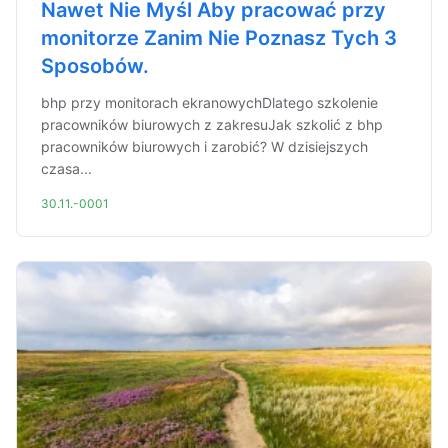
Nawet Nie Myśl Aby pracować przy
monitorze Zanim Nie Poznasz Tych 3
Sposobów.
bhp przy monitorach ekranowychDlatego szkolenie
pracowników biurowych z zakresuJak szkolić z bhp
pracowników biurowych i zarobić? W dzisiejszych
czasa...
30.11.-0001