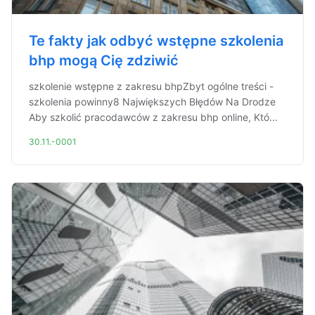
Te fakty jak odbyć wstępne szkolenia
bhp mogą Cię zdziwić
szkolenie wstępne z zakresu bhpZbyt ogólne treści -
szkolenia powinny8 Największych Błędów Na Drodze
Aby szkolić pracodawców z zakresu bhp online, Któ...
30.11.-0001