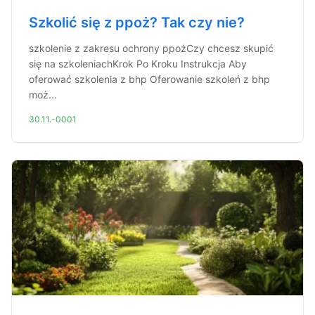
Szkolić się z ppoż? Tak czy nie?
szkolenie z zakresu ochrony ppożCzy chcesz skupić
się na szkoleniachKrok Po Kroku Instrukcja Aby
oferować szkolenia z bhp Oferowanie szkoleń z bhp
moż...
30.11.-0001