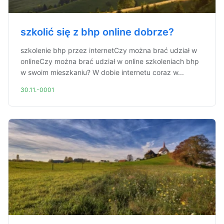
szkolić się z bhp online dobrze?
szkolenie bhp przez internetCzy można brać udział w
onlineCzy można brać udział w online szkoleniach bhp
w swoim mieszkaniu? W dobie internetu coraz w...
30.11.-0001