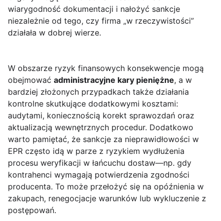
wiarygodność dokumentacji i nałożyć sankcje
niezależnie od tego, czy firma „w rzeczywistości”
działała w dobrej wierze.
W obszarze ryzyk finansowych konsekwencje mogą
obejmować
administracyjne kary pieniężne
, a w
bardziej złożonych przypadkach także działania
kontrolne skutkujące dodatkowymi kosztami:
audytami, koniecznością korekt sprawozdań oraz
aktualizacją wewnętrznych procedur. Dodatkowo
warto pamiętać, że sankcje za nieprawidłowości w
EPR często idą w parze z ryzykiem wydłużenia
procesu weryfikacji w łańcuchu dostaw—np. gdy
kontrahenci wymagają potwierdzenia zgodności
producenta. To może przełożyć się na opóźnienia w
zakupach, renegocjacje warunków lub wykluczenie z
postępowań.