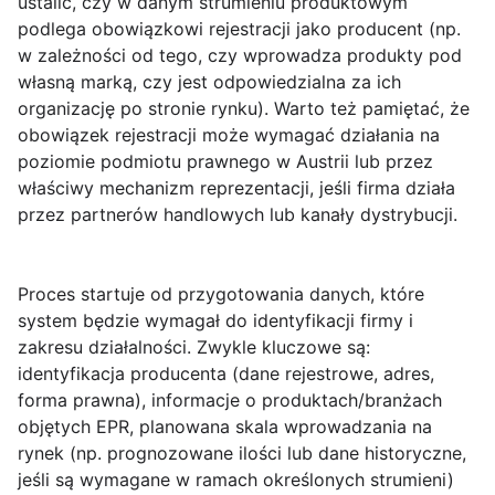
ustalić, czy w danym strumieniu produktowym
podlega obowiązkowi rejestracji jako producent (np.
w zależności od tego, czy wprowadza produkty pod
własną marką, czy jest odpowiedzialna za ich
organizację po stronie rynku). Warto też pamiętać, że
obowiązek rejestracji może wymagać działania na
poziomie podmiotu prawnego w Austrii lub przez
właściwy mechanizm reprezentacji, jeśli firma działa
przez partnerów handlowych lub kanały dystrybucji.
Proces startuje od przygotowania danych, które
system będzie wymagał do identyfikacji firmy i
zakresu działalności. Zwykle kluczowe są:
identyfikacja producenta
(dane rejestrowe, adres,
forma prawna), informacje o
produktach/branżach
objętych EPR
, planowana skala wprowadzania na
rynek (np. prognozowane ilości lub dane historyczne,
jeśli są wymagane w ramach określonych strumieni)