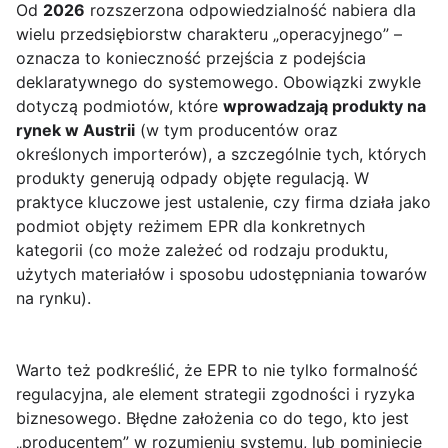
Od
2026
rozszerzona odpowiedzialność nabiera dla
wielu przedsiębiorstw charakteru „operacyjnego” –
oznacza to konieczność przejścia z podejścia
deklaratywnego do systemowego. Obowiązki zwykle
dotyczą podmiotów, które
wprowadzają produkty na
rynek w Austrii
(w tym producentów oraz
określonych importerów), a szczególnie tych, których
produkty generują odpady objęte regulacją. W
praktyce kluczowe jest ustalenie, czy firma działa jako
podmiot objęty reżimem EPR dla konkretnych
kategorii (co może zależeć od rodzaju produktu,
użytych materiałów i sposobu udostępniania towarów
na rynku).
Warto też podkreślić, że EPR to nie tylko formalność
regulacyjna, ale element strategii zgodności i ryzyka
biznesowego. Błędne założenia co do tego, kto jest
„producentem” w rozumieniu systemu, lub pominięcie