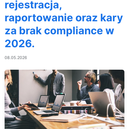
rejestracja,
raportowanie oraz kary
za brak compliance w
2026.
08.05.2026