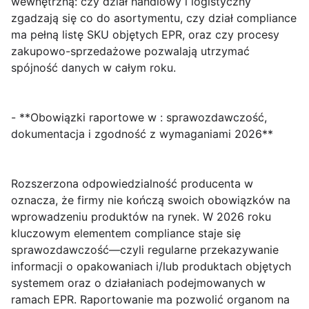
wewnętrzną: czy dział handlowy i logistyczny
zgadzają się co do asortymentu, czy dział compliance
ma pełną listę SKU objętych EPR, oraz czy procesy
zakupowo-sprzedażowe pozwalają utrzymać
spójność danych w całym roku.
- **Obowiązki raportowe w : sprawozdawczość,
dokumentacja i zgodność z wymaganiami 2026**
Rozszerzona odpowiedzialność producenta w
oznacza, że firmy nie kończą swoich obowiązków na
wprowadzeniu produktów na rynek. W 2026 roku
kluczowym elementem compliance staje się
sprawozdawczość
—czyli regularne przekazywanie
informacji o opakowaniach i/lub produktach objętych
systemem oraz o działaniach podejmowanych w
ramach EPR. Raportowanie ma pozwolić organom na