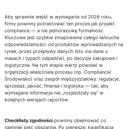
Aby sprawnie wejść w wymagania
od 2026 roku,
firmy powinny potraktować ten proces jak projekt
compliance — a nie jednorazową formalność.
Kluczowe jest szybkie zmapowanie całego łańcucha
odpowiedzialności: od produktów wprowadzanych na
rynek, przez przepływy danych (kto ma dane o
masach i typach odpadów), po decyzje zakupowe i
logistyczne. Na tym etapie warto powołać w
organizacji właściciela procesu (np. Compliance/
Środowisko) oraz zespół międzydziałowy: regulacje,
sprzedaż, jakość, finanse i logistyka — tak, aby
wymagane informacje nie „rozjeżdżały się” w
kolejnych wersjach raportów.
Checklisty zgodności
powinny obejmować co
najmniej pięć obszarów. Po pierwsze:
kwalifikacja