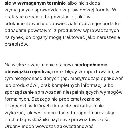
się w wymaganym terminie
albo nie składa
wymaganych sprawozdań w prawidłowej formie. W
praktyce oznacza to powstanie „luki” w
udokumentowaniu odpowiedzialności za gospodarkę
odpadami powstałymi z produktów wprowadzanych
na rynek, co organy mogą traktować jako naruszenie
przepisów.
Największe zagrożenie stanowi
niedopełnienie
obowiązku rejestracji
oraz błędy w raportowaniu, w
tym niezgodność danych (np. masy/rodzaje opakowań
lub produktów), brak kompletnych informacji albo
sporządzenie sprawozdań niespełniających wymogów
formalnych. Szczególnie problematyczne są
przypadki, w których firma nie potrafi spójnie
wykazać, jak wyliczono dane do raportu oraz skąd
pochodzą wskaźniki użyte w sprawozdawczości.
Organy mogą wówczas zakwestionować