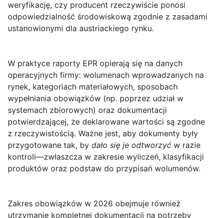
weryfikację, czy producent rzeczywiście ponosi
odpowiedzialność środowiskową zgodnie z zasadami
ustanowionymi dla austriackiego rynku.
W praktyce raporty EPR opierają się na danych
operacyjnych firmy: wolumenach wprowadzanych na
rynek, kategoriach materiałowych, sposobach
wypełniania obowiązków (np. poprzez udział w
systemach zbiorowych) oraz dokumentacji
potwierdzającej, że deklarowane wartości są zgodne
z rzeczywistością. Ważne jest, aby dokumenty były
przygotowane tak, by
dało się je odtworzyć
w razie
kontroli—zwłaszcza w zakresie wyliczeń, klasyfikacji
produktów oraz podstaw do przypisań wolumenów.
Zakres obowiązków w 2026 obejmuje również
utrzymanie
kompletnej dokumentacji
na potrzeby