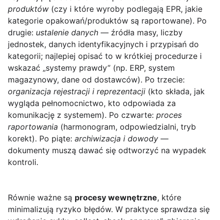
produktów
(czy i które wyroby podlegają EPR, jakie
kategorie opakowań/produktów są raportowane). Po
drugie:
ustalenie danych
— źródła masy, liczby
jednostek, danych identyfikacyjnych i przypisań do
kategorii; najlepiej opisać to w krótkiej procedurze i
wskazać „systemy prawdy” (np. ERP, system
magazynowy, dane od dostawców). Po trzecie:
organizacja rejestracji i reprezentacji
(kto składa, jak
wygląda pełnomocnictwo, kto odpowiada za
komunikację z systemem). Po czwarte:
proces
raportowania
(harmonogram, odpowiedzialni, tryb
korekt). Po piąte:
archiwizacja i dowody
—
dokumenty muszą dawać się odtworzyć na wypadek
kontroli.
Równie ważne są
procesy wewnętrzne
, które
minimalizują ryzyko błędów. W praktyce sprawdza się