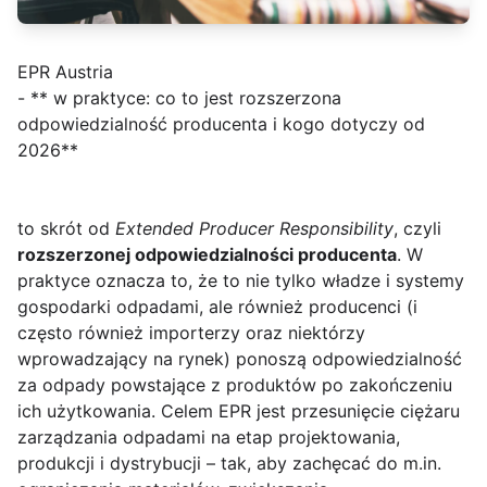
EPR Austria
- ** w praktyce: co to jest rozszerzona
odpowiedzialność producenta i kogo dotyczy od
2026**
to skrót od
Extended Producer Responsibility
, czyli
rozszerzonej odpowiedzialności producenta
. W
praktyce oznacza to, że to nie tylko władze i systemy
gospodarki odpadami, ale również producenci (i
często również importerzy oraz niektórzy
wprowadzający na rynek) ponoszą odpowiedzialność
za odpady powstające z produktów po zakończeniu
ich użytkowania. Celem EPR jest przesunięcie ciężaru
zarządzania odpadami na etap projektowania,
produkcji i dystrybucji – tak, aby zachęcać do m.in.