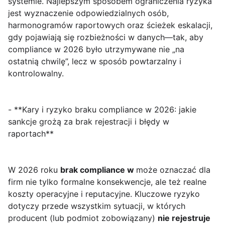
systemie. Najlepszym sposobem ograniczenia ryzyka
jest wyznaczenie odpowiedzialnych osób,
harmonogramów raportowych oraz ścieżek eskalacji,
gdy pojawiają się rozbieżności w danych—tak, aby
compliance w 2026 było utrzymywane nie „na
ostatnią chwilę”, lecz w sposób powtarzalny i
kontrolowalny.
- **Kary i ryzyko braku compliance w 2026: jakie
sankcje grożą za brak rejestracji i błędy w
raportach**
W 2026 roku
brak compliance w
może oznaczać dla
firm nie tylko formalne konsekwencje, ale też realne
koszty operacyjne i reputacyjne. Kluczowe ryzyko
dotyczy przede wszystkim sytuacji, w których
producent (lub podmiot zobowiązany)
nie rejestruje