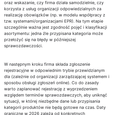
oraz wskazanie, czy firma działa samodzielnie, czy
korzysta z usług organizacji odpowiedzialnych za
realizację obowiązków (np. w modelu współpracy z
tzw. systemami/organizacjami EPR). Na tym etapie
szczególnie ważna jest zgodność pojęć i klasyfikacji
asortymentu: jedna źle przypisana kategoria może
przełożyć się na błędy w późniejszej
sprawozdawczości.
W następnym kroku firma składa
zgłoszenie
rejestracyjne
w odpowiednim trybie przewidzianym
dla (zależnie od organizacji zarządzającej systemem i
sposobu obsługi zgłoszeń online). Co do zasady
warto zaplanować rejestrację z wyprzedzeniem
względem terminów sprawozdawczych, aby uniknąć
sytuacji, w której niezbędne dane lub przypisania
kategorii produktów nie będą gotowe na czas. Daty
graniczne w 2026 zależą od konkretnych