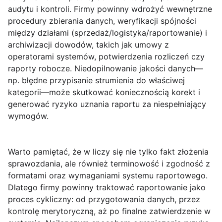
audytu i kontroli. Firmy powinny wdrożyć wewnętrzne
procedury zbierania danych, weryfikacji spójności
między działami (sprzedaż/logistyka/raportowanie) i
archiwizacji dowodów, takich jak umowy z
operatorami systemów, potwierdzenia rozliczeń czy
raporty robocze. Niedopilnowanie jakości danych—
np. błędne przypisanie strumienia do właściwej
kategorii—może skutkować koniecznością korekt i
generować ryzyko uznania raportu za niespełniający
wymogów.
Warto pamiętać, że w liczy się nie tylko fakt złożenia
sprawozdania, ale również
terminowość
i zgodność z
formatami oraz wymaganiami systemu raportowego.
Dlatego firmy powinny traktować raportowanie jako
proces cykliczny: od przygotowania danych, przez
kontrolę merytoryczną, aż po finalne zatwierdzenie w