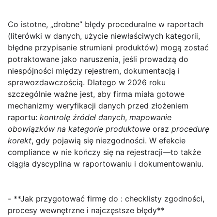
Co istotne, „drobne” błędy proceduralne w raportach
(literówki w danych, użycie niewłaściwych kategorii,
błędne przypisanie strumieni produktów) mogą zostać
potraktowane jako naruszenia, jeśli prowadzą do
niespójności między rejestrem, dokumentacją i
sprawozdawczością. Dlatego w 2026 roku
szczególnie ważne jest, aby firma miała gotowe
mechanizmy weryfikacji danych przed złożeniem
raportu:
kontrolę źródeł danych
,
mapowanie
obowiązków na kategorie produktowe
oraz
procedurę
korekt
, gdy pojawią się niezgodności. W efekcie
compliance w nie kończy się na rejestracji—to także
ciągła dyscyplina w raportowaniu i dokumentowaniu.
- **Jak przygotować firmę do : checklisty zgodności,
procesy wewnętrzne i najczęstsze błędy**