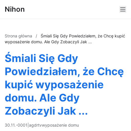
Nihon
Strona główna
/
Śmiali Się Gdy Powiedziałem, że Chcę kupić
wyposażenie domu. Ale Gdy Zobaczyli Jak ...
Śmiali Się Gdy
Powiedziałem, że Chcę
kupić wyposażenie
domu. Ale Gdy
Zobaczyli Jak ...
30.11.-0001
|
agd
rtv
wyposażenie domu