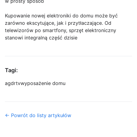
w prosty sposób
Kupowanie nowej elektroniki do domu może być
zarówno ekscytujące, jak i przytłaczające. Od
telewizorów po smartfony, sprzęt elektroniczny
stanowi integralną część dzisie
Tagi:
agd
rtv
wyposażenie domu
← Powrót do listy artykułów