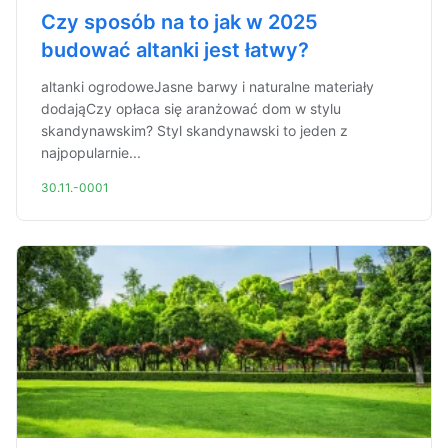
Czy sposób na to jak w 2025
budować altanki jest łatwy?
altanki ogrodoweJasne barwy i naturalne materiały
dodająCzy opłaca się aranżować dom w stylu
skandynawskim? Styl skandynawski to jeden z
najpopularnie...
30.11.-0001