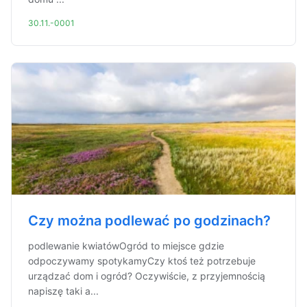
30.11.-0001
Czy można podlewać po godzinach?
podlewanie kwiatówOgród to miejsce gdzie
odpoczywamy spotykamyCzy ktoś też potrzebuje
urządzać dom i ogród? Oczywiście, z przyjemnością
napiszę taki a...