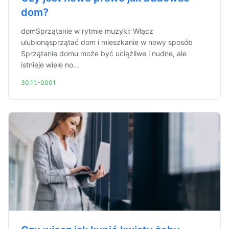
dom?
domSprzątanie w rytmie muzyki: Włącz
ulubionąsprzątać dom i mieszkanie w nowy sposób
Sprzątanie domu może być uciążliwe i nudne, ale
istnieje wiele no...
30.11.-0001