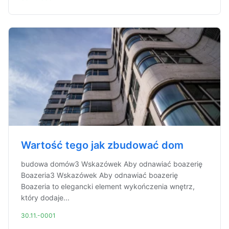
Wartość tego jak zbudować dom
budowa domów3 Wskazówek Aby odnawiać boazerię
Boazeria3 Wskazówek Aby odnawiać boazerię
Boazeria to elegancki element wykończenia wnętrz,
który dodaje...
30.11.-0001