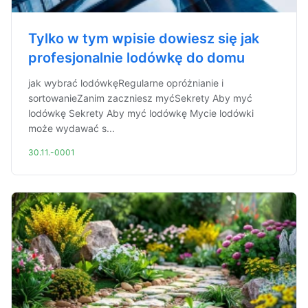
Tylko w tym wpisie dowiesz się jak
profesjonalnie lodówkę do domu
jak wybrać lodówkęRegularne opróżnianie i
sortowanieZanim zaczniesz myćSekrety Aby myć
lodówkę Sekrety Aby myć lodówkę Mycie lodówki
może wydawać s...
30.11.-0001