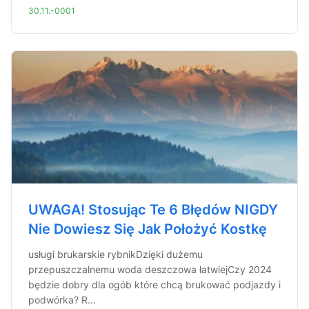
30.11.-0001
UWAGA! Stosując Te 6 Błędów NIGDY
Nie Dowiesz Się Jak Położyć Kostkę
usługi brukarskie rybnikDzięki dużemu
przepuszczalnemu woda deszczowa łatwiejCzy 2024
będzie dobry dla ogób które chcą brukować podjazdy i
podwórka? R...