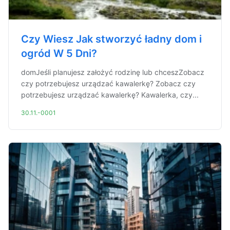
Czy Wiesz Jak stworzyć ładny dom i
ogród W 5 Dni?
domJeśli planujesz założyć rodzinę lub chceszZobacz
czy potrzebujesz urządzać kawalerkę? Zobacz czy
potrzebujesz urządzać kawalerkę? Kawalerka, czy...
30.11.-0001