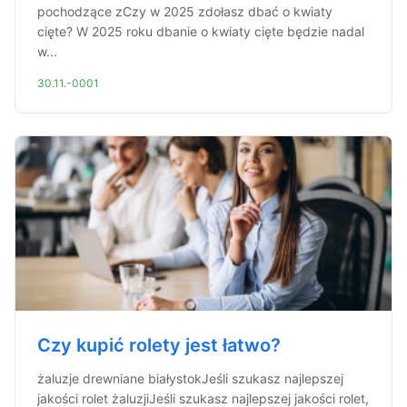
pochodzące zCzy w 2025 zdołasz dbać o kwiaty
cięte? W 2025 roku dbanie o kwiaty cięte będzie nadal
w...
30.11.-0001
Czy kupić rolety jest łatwo?
żaluzje drewniane białystokJeśli szukasz najlepszej
jakości rolet żaluzjiJeśli szukasz najlepszej jakości rolet,