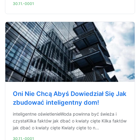
30.11.-0001
Oni Nie Chcą Abyś Dowiedział Się Jak
zbudować inteligentny dom!
inteligentne oświetlenieWoda powinna być świeża i
czystaKilka faktów jak dbać o kwiaty cięte Kilka faktów
jak dbać o kwiaty cięte Kwiaty cięte to n...
30.11.-0001