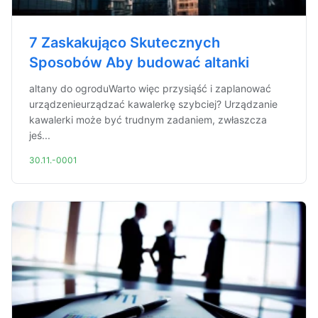
7 Zaskakująco Skutecznych
Sposobów Aby budować altanki
altany do ogroduWarto więc przysiąść i zaplanować
urządzenieurządzać kawalerkę szybciej? Urządzanie
kawalerki może być trudnym zadaniem, zwłaszcza
jeś...
30.11.-0001