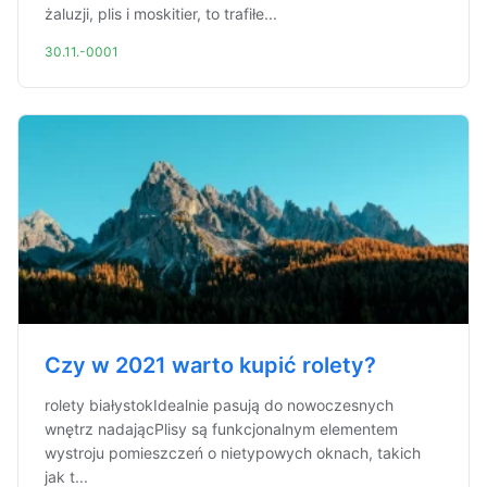
żaluzji, plis i moskitier, to trafiłe...
30.11.-0001
Czy w 2021 warto kupić rolety?
rolety białystokIdealnie pasują do nowoczesnych
wnętrz nadającPlisy są funkcjonalnym elementem
wystroju pomieszczeń o nietypowych oknach, takich
jak t...