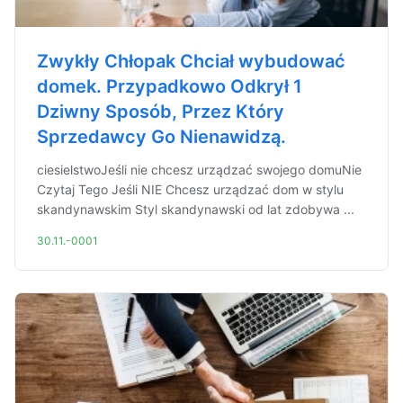
Zwykły Chłopak Chciał wybudować
domek. Przypadkowo Odkrył 1
Dziwny Sposób, Przez Który
Sprzedawcy Go Nienawidzą.
ciesielstwoJeśli nie chcesz urządzać swojego domuNie
Czytaj Tego Jeśli NIE Chcesz urządzać dom w stylu
skandynawskim Styl skandynawski od lat zdobywa ...
30.11.-0001