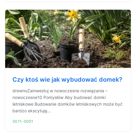
Czy ktoś wie jak wybudować domek?
drewnoZainwestuj w nowoczesne rozwiązania –
nowoczesne10 Pomysłów Aby budować domki
letniskowe Budowanie domków letniskowych może być
bardzo ekscytują...
30.11.-0001