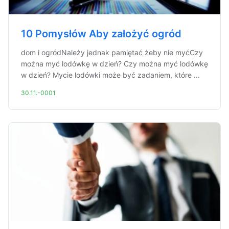
10 Pomysłów Aby założyć ogród
dom i ogródNależy jednak pamiętać żeby nie myćCzy
można myć lodówkę w dzień? Czy można myć lodówkę
w dzień? Mycie lodówki może być zadaniem, które ...
30.11.-0001