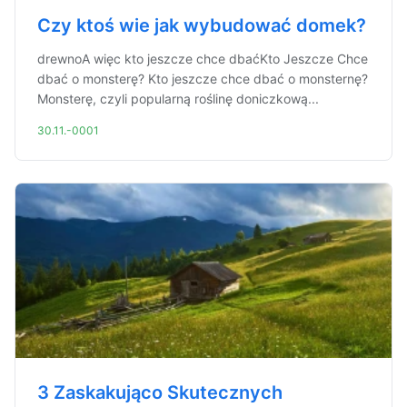
Czy ktoś wie jak wybudować domek?
drewnoA więc kto jeszcze chce dbaćKto Jeszcze Chce
dbać o monsterę? Kto jeszcze chce dbać o monsternę?
Monsterę, czyli popularną roślinę doniczkową...
30.11.-0001
3 Zaskakująco Skutecznych