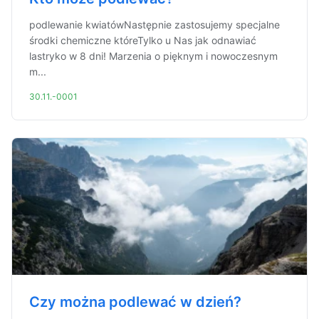
podlewanie kwiatówNastępnie zastosujemy specjalne
środki chemiczne któreTylko u Nas jak odnawiać
lastryko w 8 dni! Marzenia o pięknym i nowoczesnym
m...
30.11.-0001
Czy można podlewać w dzień?