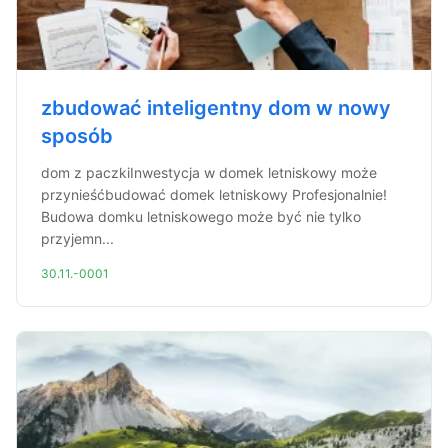
zbudować inteligentny dom w nowy
sposób
dom z paczkiInwestycja w domek letniskowy może
przynieśćbudować domek letniskowy Profesjonalnie!
Budowa domku letniskowego może być nie tylko
przyjemn...
30.11.-0001