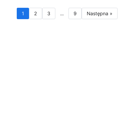
1
2
3
...
9
Następna »