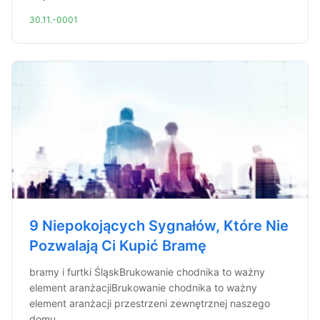
30.11.-0001
9 Niepokojących Sygnałów, Które Nie
Pozwalają Ci Kupić Bramę
bramy i furtki ŚląskBrukowanie chodnika to ważny
element aranżacjiBrukowanie chodnika to ważny
element aranżacji przestrzeni zewnętrznej naszego
domu ...