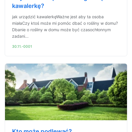
kawalerkę?
jak urządzić kawalerkęWażne jest aby ta osoba
miałaCzy ktoś może mi pomóc dbać o rośliny w domu?
Dbanie o rośliny w domu może być czasochłonnym
zadani...
30.11.-0001
Kto może podlewać?