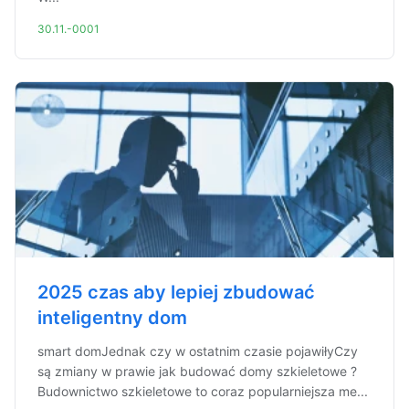
30.11.-0001
2025 czas aby lepiej zbudować
inteligentny dom
smart domJednak czy w ostatnim czasie pojawiłyCzy
są zmiany w prawie jak budować domy szkieletowe ?
Budownictwo szkieletowe to coraz popularniejsza me...