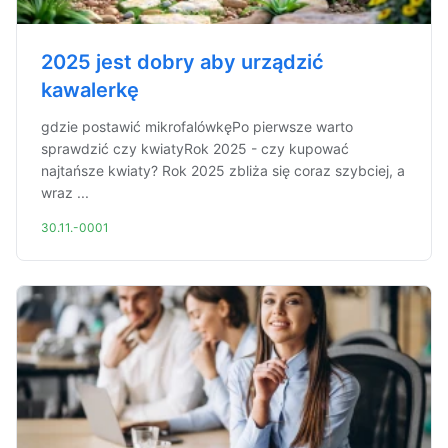
2025 jest dobry aby urządzić
kawalerkę
gdzie postawić mikrofalówkęPo pierwsze warto
sprawdzić czy kwiatyRok 2025 - czy kupować
najtańsze kwiaty? Rok 2025 zbliża się coraz szybciej, a
wraz ...
30.11.-0001