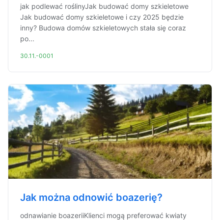
jak podlewać roślinyJak budować domy szkieletowe
Jak budować domy szkieletowe i czy 2025 będzie
inny? Budowa domów szkieletowych stała się coraz
po...
30.11.-0001
Jak można odnowić boazerię?
odnawianie boazeriiKlienci mogą preferować kwiaty