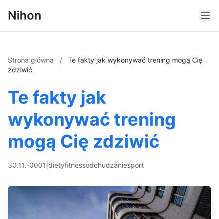
Nihon
Strona główna
/
Te fakty jak wykonywać trening mogą Cię
zdziwić
Te fakty jak
wykonywać trening
mogą Cię zdziwić
30.11.-0001
|
diety
fitness
odchudzanie
sport