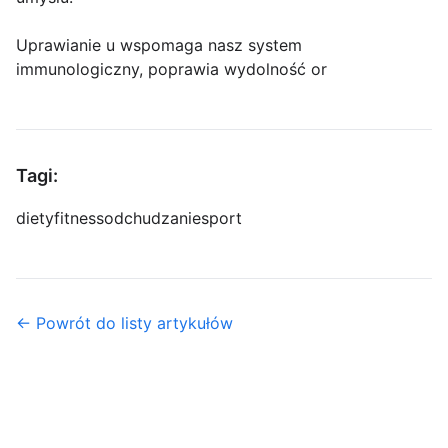
Uprawianie u wspomaga nasz system
immunologiczny, poprawia wydolność or
Tagi:
diety
fitness
odchudzanie
sport
← Powrót do listy artykułów