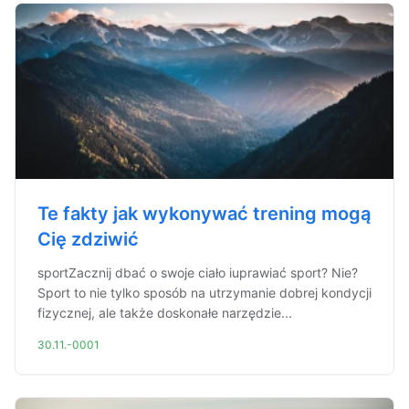
Te fakty jak wykonywać trening mogą
Cię zdziwić
sportZacznij dbać o swoje ciało iuprawiać sport? Nie?
Sport to nie tylko sposób na utrzymanie dobrej kondycji
fizycznej, ale także doskonałe narzędzie...
30.11.-0001