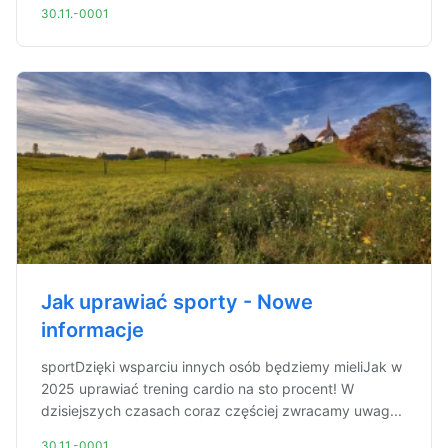
30.11.-0001
Jak uprawiać sporty - Nowe
informacje
sportDzięki wsparciu innych osób będziemy mieliJak w
2025 uprawiać trening cardio na sto procent! W
dzisiejszych czasach coraz częściej zwracamy uwag...
30.11.-0001