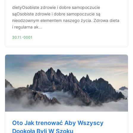
dietyOsobiste zdrowie i dobre samopoczucie
sąOsobiste zdrowie i dobre samopoczucie są
nieodzownym elementem naszego życia. Zdrowa dieta
i regularna ak...
30.11.-0001
Oto Jak trenować Aby Wszyscy
Dookoła Byli W Szoku