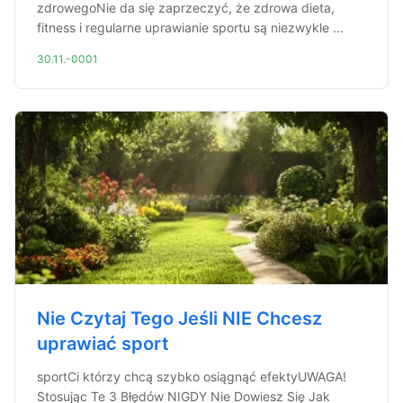
zdrowegoNie da się zaprzeczyć, że zdrowa dieta,
fitness i regularne uprawianie sportu są niezwykle ...
30.11.-0001
Nie Czytaj Tego Jeśli NIE Chcesz
uprawiać sport
sportCi którzy chcą szybko osiągnąć efektyUWAGA!
Stosując Te 3 Błędów NIGDY Nie Dowiesz Się Jak