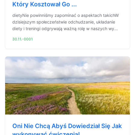
Który Kosztował Go ...
dietyNie powinniśmy zapominać o aspektach takichW
dzisiejszym społeczeństwie odchudzanie, układanie
diety i treningi odgrywają ważną rolę w naszych wy...
30.11.-0001
Oni Nie Chcą Abyś Dowiedział Się Jak
wykonywać ćwiczenia!