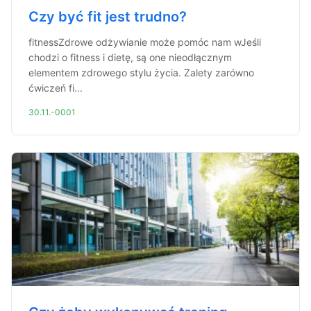
Czy być fit jest trudno?
fitnessZdrowe odżywianie może pomóc nam wJeśli
chodzi o fitness i dietę, są one nieodłącznym
elementem zdrowego stylu życia. Zalety zarówno
ćwiczeń fi...
30.11.-0001