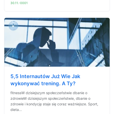
30.11.-0001
5,5 Internautów Już Wie Jak
wykonywać trening. A Ty?
fitnessW dzisiejszym społeczeństwie dbanie o
zdrowieW dzisiejszym społeczeństwie, dbanie o
zdrowie i kondycję staje się coraz ważniejsze. Sport,
dieta...