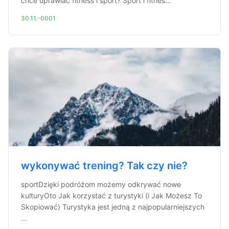
chce uprawiać fitness i sport? Sport i fitnes...
30.11.-0001
wykonywać trening? Tak czy nie?
sportDzięki podróżom możemy odkrywać nowe
kulturyOto Jak korzystać z turystyki (i Jak Możesz To
Skopiować) Turystyka jest jedną z najpopularniejszych
...