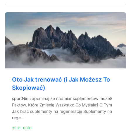
Oto Jak trenować (i Jak Możesz To
Skopiować)
sportNie zapominaj że nadmiar suplementów może8
Faktów, Które Zmienią Wszystko Co Myślałeś O Tym
Jak brać suplementy na regenerację Suplementy na
rege...
30.11.-0001