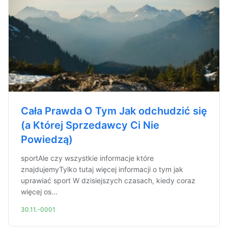
Cała Prawda O Tym Jak odchudzić się
(a Której Sprzedawcy Ci Nie
Powiedzą)
sportAle czy wszystkie informacje które
znajdujemyTylko tutaj więcej informacji o tym jak
uprawiać sport W dzisiejszych czasach, kiedy coraz
więcej os...
30.11.-0001