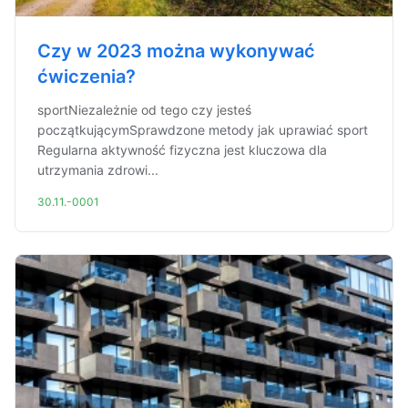
Czy w 2023 można wykonywać
ćwiczenia?
sportNiezależnie od tego czy jesteś
początkującymSprawdzone metody jak uprawiać sport
Regularna aktywność fizyczna jest kluczowa dla
utrzymania zdrowi...
30.11.-0001