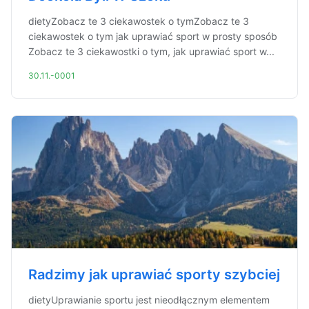
dietyZobacz te 3 ciekawostek o tymZobacz te 3
ciekawostek o tym jak uprawiać sport w prosty sposób
Zobacz te 3 ciekawostki o tym, jak uprawiać sport w...
30.11.-0001
Radzimy jak uprawiać sporty szybciej
dietyUprawianie sportu jest nieodłącznym elementem