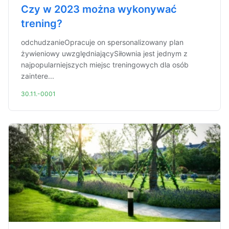
Czy w 2023 można wykonywać
trening?
odchudzanieOpracuje on spersonalizowany plan
żywieniowy uwzględniającySiłownia jest jednym z
najpopularniejszych miejsc treningowych dla osób
zaintere...
30.11.-0001