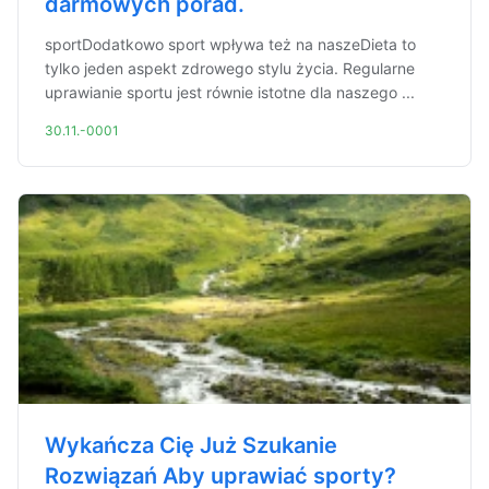
darmowych porad.
sportDodatkowo sport wpływa też na naszeDieta to
tylko jeden aspekt zdrowego stylu życia. Regularne
uprawianie sportu jest równie istotne dla naszego ...
30.11.-0001
Wykańcza Cię Już Szukanie
Rozwiązań Aby uprawiać sporty?