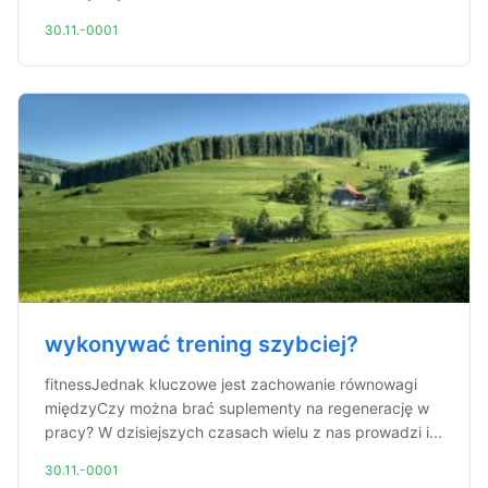
30.11.-0001
wykonywać trening szybciej?
fitnessJednak kluczowe jest zachowanie równowagi
międzyCzy można brać suplementy na regenerację w
pracy? W dzisiejszych czasach wielu z nas prowadzi i...
30.11.-0001