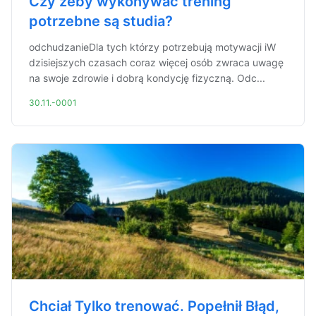
Czy żeby wykonywać trening
potrzebne są studia?
odchudzanieDla tych którzy potrzebują motywacji iW
dzisiejszych czasach coraz więcej osób zwraca uwagę
na swoje zdrowie i dobrą kondycję fizyczną. Odc...
30.11.-0001
Chciał Tylko trenować. Popełnił Błąd,