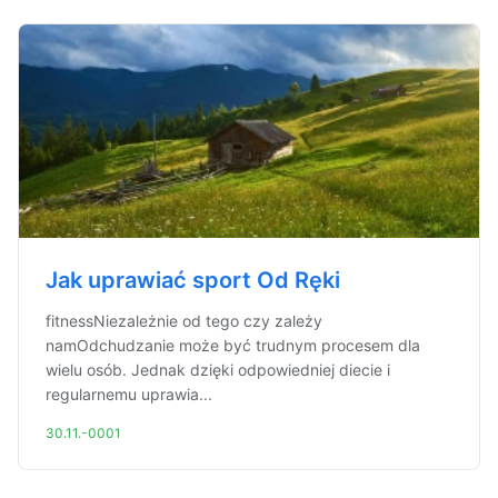
Jak uprawiać sport Od Ręki
fitnessNiezależnie od tego czy zależy
namOdchudzanie może być trudnym procesem dla
wielu osób. Jednak dzięki odpowiedniej diecie i
regularnemu uprawia...
30.11.-0001