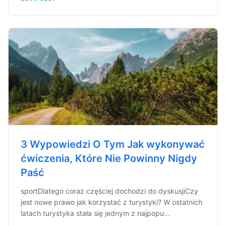
3 Wypowiedzi O Tym Jak wykonywać
ćwiczenia, Które Nie Powinny Nigdy
Paść
sportDlatego coraz częściej dochodzi do dyskusjiCzy
jest nowe prawo jak korzystać z turystyki? W ostatnich
latach turystyka stała się jednym z najpopu...