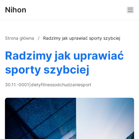
Nihon
Strona główna
/
Radzimy jak uprawiać sporty szybciej
Radzimy jak uprawiać
sporty szybciej
30.11.-0001
|
diety
fitness
odchudzanie
sport