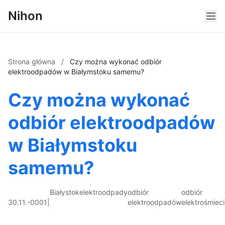
Nihon
Strona główna
/
Czy można wykonać odbiór
elektroodpadów w Białymstoku samemu?
Czy można wykonać
odbiór elektroodpadów
w Białymstoku
samemu?
Białystok
elektroodpady
odbiór
odbiór
30.11.-0001
|
elektroodpadów
elektrośmieci