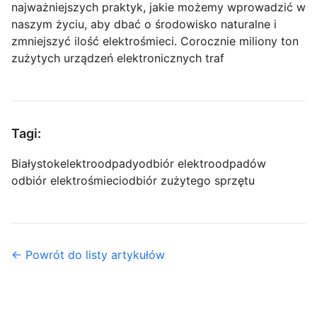
najważniejszych praktyk, jakie możemy wprowadzić w
naszym życiu, aby dbać o środowisko naturalne i
zmniejszyć ilość elektrośmieci. Corocznie miliony ton
zużytych urządzeń elektronicznych traf
Tagi:
Białystok
elektroodpady
odbiór elektroodpadów
odbiór elektrośmieci
odbiór zużytego sprzętu
← Powrót do listy artykułów