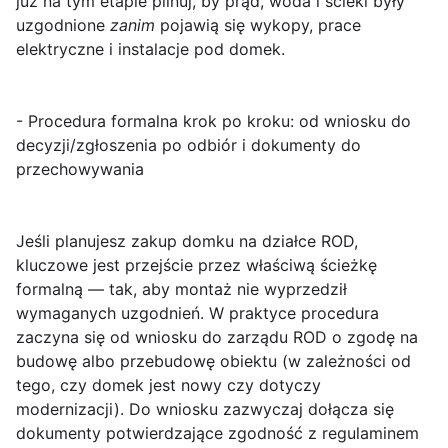
już na tym etapie pilnuj, by prąd, woda i ścieki były
uzgodnione
zanim
pojawią się wykopy, prace
elektryczne i instalacje pod domek.
- Procedura formalna krok po kroku: od wniosku do
decyzji/zgłoszenia po odbiór i dokumenty do
przechowywania
Jeśli planujesz zakup domku na działce ROD,
kluczowe jest przejście przez właściwą ścieżkę
formalną — tak, aby montaż nie wyprzedził
wymaganych uzgodnień. W praktyce procedura
zaczyna się od wniosku do zarządu ROD o zgodę na
budowę albo przebudowę obiektu (w zależności od
tego, czy domek jest nowy czy dotyczy
modernizacji). Do wniosku zazwyczaj dołącza się
dokumenty potwierdzające zgodność z regulaminem