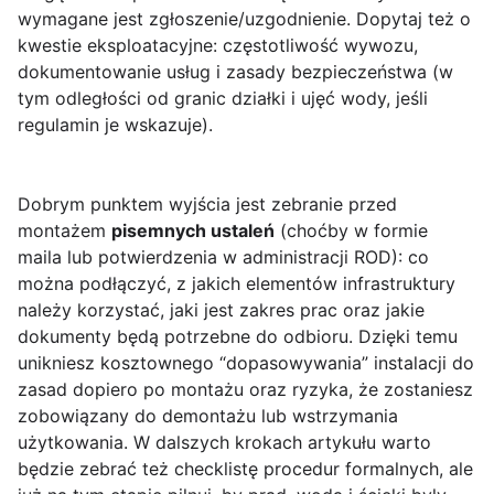
wymagane jest zgłoszenie/uzgodnienie. Dopytaj też o
kwestie eksploatacyjne: częstotliwość wywozu,
dokumentowanie usług i zasady bezpieczeństwa (w
tym odległości od granic działki i ujęć wody, jeśli
regulamin je wskazuje).
Dobrym punktem wyjścia jest zebranie przed
montażem
pisemnych ustaleń
(choćby w formie
maila lub potwierdzenia w administracji ROD): co
można podłączyć, z jakich elementów infrastruktury
należy korzystać, jaki jest zakres prac oraz jakie
dokumenty będą potrzebne do odbioru. Dzięki temu
unikniesz kosztownego “dopasowywania” instalacji do
zasad dopiero po montażu oraz ryzyka, że zostaniesz
zobowiązany do demontażu lub wstrzymania
użytkowania. W dalszych krokach artykułu warto
będzie zebrać też checklistę procedur formalnych, ale