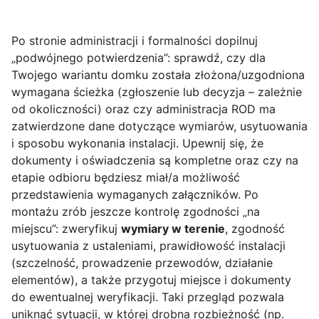
Po stronie administracji i formalności dopilnuj
„podwójnego potwierdzenia”: sprawdź, czy dla
Twojego wariantu domku została złożona/uzgodniona
wymagana ścieżka (zgłoszenie lub decyzja – zależnie
od okoliczności) oraz czy administracja ROD ma
zatwierdzone dane dotyczące wymiarów, usytuowania
i sposobu wykonania instalacji. Upewnij się, że
dokumenty i oświadczenia są kompletne oraz czy na
etapie odbioru będziesz miał/a możliwość
przedstawienia wymaganych załączników. Po
montażu zrób jeszcze kontrolę zgodności „na
miejscu”: zweryfikuj
wymiary w terenie
, zgodność
usytuowania z ustaleniami, prawidłowość instalacji
(szczelność, prowadzenie przewodów, działanie
elementów), a także przygotuj miejsce i dokumenty
do ewentualnej weryfikacji. Taki przegląd pozwala
uniknąć sytuacji, w której drobna rozbieżność (np.