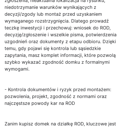
zgłoszenia, nieaktualna lokalizacja na rysunku,
niedotrzymanie warunków wynikających z
decyzji/zgody lub montaż przed uzyskaniem
wymaganego rozstrzygnięcia. Dlatego prowadź
teczkę inwestycji i przechowuj: wniosek do ROD,
decyzję/zgłoszenie i wszelkie pisma, potwierdzenia
uzgodnień oraz dokumenty z etapu odbioru. Dzięki
temu, gdy pojawi się kontrola lub sąsiedzkie
zapytania, masz komplet informacji, które pozwolą
szybko wykazać zgodność domku z formalnymi
wymogami.
- Kontrola dokumentów i ryzyk przed montażem:
pozwolenia, projekt, zgodność z normami oraz
najczęstsze powody kar na ROD
Zanim kupisz domek na działkę ROD, kluczowe jest