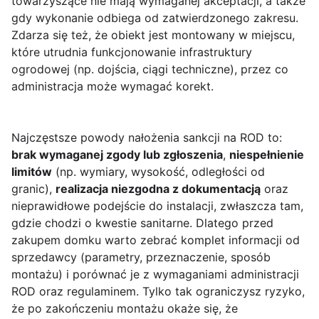
towarzyszące nie mają wymaganej akceptacji, a także
gdy wykonanie odbiega od zatwierdzonego zakresu.
Zdarza się też, że obiekt jest montowany w miejscu,
które utrudnia funkcjonowanie infrastruktury
ogrodowej (np. dojścia, ciągi techniczne), przez co
administracja może wymagać korekt.
Najczęstsze powody nałożenia sankcji na ROD to:
brak wymaganej zgody lub zgłoszenia
,
niespełnienie
limitów
(np. wymiary, wysokość, odległości od
granic),
realizacja niezgodna z dokumentacją
oraz
nieprawidłowe podejście do instalacji, zwłaszcza tam,
gdzie chodzi o kwestie sanitarne. Dlatego przed
zakupem domku warto zebrać komplet informacji od
sprzedawcy (parametry, przeznaczenie, sposób
montażu) i porównać je z wymaganiami administracji
ROD oraz regulaminem. Tylko tak ograniczysz ryzyko,
że po zakończeniu montażu okaże się, że