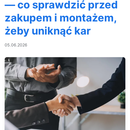
— co sprawdzić przed
zakupem i montażem,
żeby uniknąć kar
05.06.2026