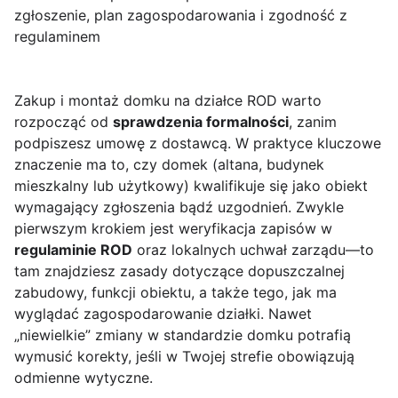
zgłoszenie, plan zagospodarowania i zgodność z
regulaminem
Zakup i montaż domku na działce ROD warto
rozpocząć od
sprawdzenia formalności
, zanim
podpiszesz umowę z dostawcą. W praktyce kluczowe
znaczenie ma to, czy domek (altana, budynek
mieszkalny lub użytkowy) kwalifikuje się jako obiekt
wymagający zgłoszenia bądź uzgodnień. Zwykle
pierwszym krokiem jest weryfikacja zapisów w
regulaminie ROD
oraz lokalnych uchwał zarządu—to
tam znajdziesz zasady dotyczące dopuszczalnej
zabudowy, funkcji obiektu, a także tego, jak ma
wyglądać zagospodarowanie działki. Nawet
„niewielkie” zmiany w standardzie domku potrafią
wymusić korekty, jeśli w Twojej strefie obowiązują
odmienne wytyczne.