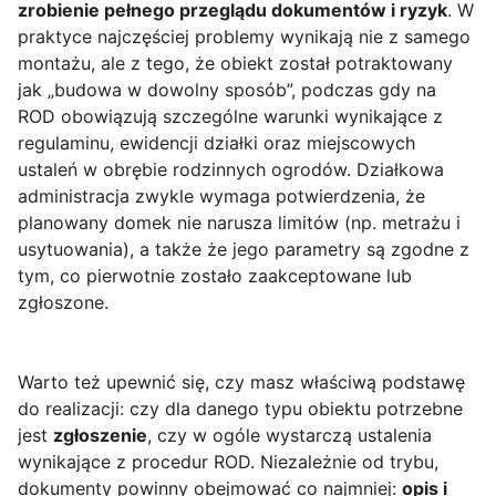
zrobienie pełnego przeglądu dokumentów i ryzyk
. W
praktyce najczęściej problemy wynikają nie z samego
montażu, ale z tego, że obiekt został potraktowany
jak „budowa w dowolny sposób”, podczas gdy na
ROD obowiązują szczególne warunki wynikające z
regulaminu, ewidencji działki oraz miejscowych
ustaleń w obrębie rodzinnych ogrodów. Działkowa
administracja zwykle wymaga potwierdzenia, że
planowany domek nie narusza limitów (np. metrażu i
usytuowania), a także że jego parametry są zgodne z
tym, co pierwotnie zostało zaakceptowane lub
zgłoszone.
Warto też upewnić się, czy masz właściwą podstawę
do realizacji: czy dla danego typu obiektu potrzebne
jest
zgłoszenie
, czy w ogóle wystarczą ustalenia
wynikające z procedur ROD. Niezależnie od trybu,
dokumenty powinny obejmować co najmniej:
opis i