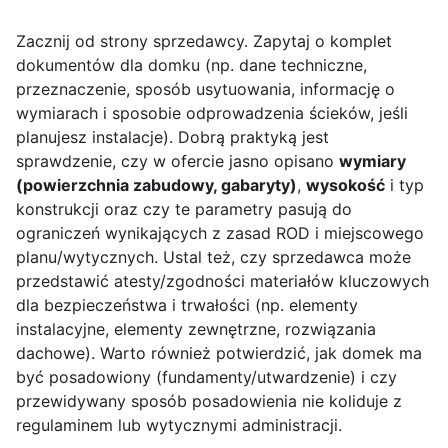
Zacznij od strony sprzedawcy. Zapytaj o komplet
dokumentów dla domku (np. dane techniczne,
przeznaczenie, sposób usytuowania, informację o
wymiarach i sposobie odprowadzenia ścieków, jeśli
planujesz instalacje). Dobrą praktyką jest
sprawdzenie, czy w ofercie jasno opisano
wymiary
(powierzchnia zabudowy, gabaryty)
,
wysokość
i typ
konstrukcji oraz czy te parametry pasują do
ograniczeń wynikających z zasad ROD i miejscowego
planu/wytycznych. Ustal też, czy sprzedawca może
przedstawić atesty/zgodności materiałów kluczowych
dla bezpieczeństwa i trwałości (np. elementy
instalacyjne, elementy zewnętrzne, rozwiązania
dachowe). Warto również potwierdzić, jak domek ma
być posadowiony (fundamenty/utwardzenie) i czy
przewidywany sposób posadowienia nie koliduje z
regulaminem lub wytycznymi administracji.