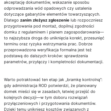
akceptację dokumentów, wskazanie sposobu
odprowadzania wód opadowych czy ustalenia
dotyczące gabarytów elementów towarzyszących.
Dlatego
zanim złożysz zgłoszenie
lub rozpoczniesz
przygotowania pod montaż, dopilnuj zgodności
domku z regulaminem i planem zagospodarowania—
to najszybsza droga do uniknięcia korekt, przesunięć
terminu oraz ryzyka wstrzymania prac. Dobrze
przeprowadzona weryfikacja formalna jest też
podstawą do dalszych kroków: sprawdzenia
parametrów, przyłączy i kompletności dokumentacji.
Warto potraktować ten etap jak „bramkę kontrolną”:
gdy administracja ROD potwierdzi, że planowany
domek mieści się w zasadach, łatwiej przejść do
kolejnych decyzji—w tym doboru rozwiązań
przyłączeniowych i przygotowania dokumentów.
Dzięki temu unikniesz kosztów związanych z