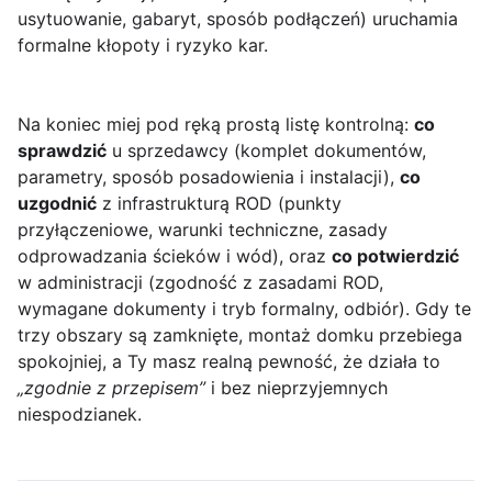
usytuowanie, gabaryt, sposób podłączeń) uruchamia
formalne kłopoty i ryzyko kar.
Na koniec miej pod ręką prostą listę kontrolną:
co
sprawdzić
u sprzedawcy (komplet dokumentów,
parametry, sposób posadowienia i instalacji),
co
uzgodnić
z infrastrukturą ROD (punkty
przyłączeniowe, warunki techniczne, zasady
odprowadzania ścieków i wód), oraz
co potwierdzić
w administracji (zgodność z zasadami ROD,
wymagane dokumenty i tryb formalny, odbiór). Gdy te
trzy obszary są zamknięte, montaż domku przebiega
spokojniej, a Ty masz realną pewność, że działa to
„zgodnie z przepisem”
i bez nieprzyjemnych
niespodzianek.