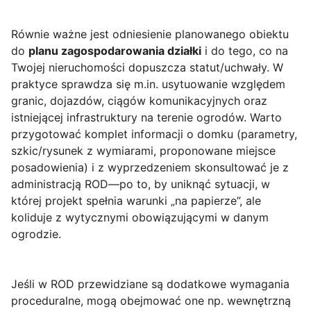
Równie ważne jest odniesienie planowanego obiektu
do
planu zagospodarowania działki
i do tego, co na
Twojej nieruchomości dopuszcza statut/uchwały. W
praktyce sprawdza się m.in. usytuowanie względem
granic, dojazdów, ciągów komunikacyjnych oraz
istniejącej infrastruktury na terenie ogrodów. Warto
przygotować komplet informacji o domku (parametry,
szkic/rysunek z wymiarami, proponowane miejsce
posadowienia) i z wyprzedzeniem skonsultować je z
administracją ROD—po to, by uniknąć sytuacji, w
której projekt spełnia warunki „na papierze”, ale
koliduje z wytycznymi obowiązującymi w danym
ogrodzie.
Jeśli w ROD przewidziane są dodatkowe wymagania
proceduralne, mogą obejmować one np. wewnętrzną