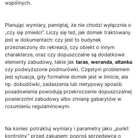
wspólnych.
Planując wymiary, pamiętaj, że nie chodzi wyłącznie o
„czy się zmieści”. Liczy się też, jak domek traktowany
jest w dokumentach: czy jest to budynek
przeznaczony do rekreacji, czy obiekt o innym
charakterze, oraz czy dopuszczalne są dodatkowe
elementy zabudowy, takie jak
taras
,
weranda
,
altanka
czy podwyższone podmurówki. Częstym problemem
jest sytuacja, gdy formalnie domek jest w limicie, ale
np. dobudówki, zadaszenia lub nietypowy sposób
posadowienia powodują przekroczenie dopuszczalnej
powierzchni zabudowy albo zmianę gabarytów w
rozumieniu regulaminowym.
Na koniec potraktuj wymiary i parametry jako „punkt
kontrolny” przed zakupem: poproś sprzedawcę o