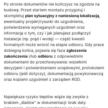
Po stronie dokumentów nie kończysz na zgodzie na
budowę. Przed startem montażu przygotuj i
skompletuj
plan sytuacyjny z naniesioną lokalizacją
,
ewentualny projekt/rysunki do uzgodnienia,
potwierdzenia wymaganych uzgodnień oraz
informację o tym, czy i jak planujesz podłączyć
instalacje (np. prąd i wodę) — część kwestii
formalnych może wrócić na etapie odbioru. Gdy prace
dobiegną końca, pojawia się faza
zgłoszenia
zakończenia
i/lub
odbioru
z odpowiednimi
dokumentami do przechowywania: wszelkimi
decyzjami i potwierdzeniami urzędowymi, protokołami
odbioru (jeśli dotyczy), dokumentacją powykonawczą
oraz kopiami uzgodnień z zarządem ROD.
Największe ryzyko błędów wiąże się zwykle z
brakiem „śladów” w dokumentacji: brak daty