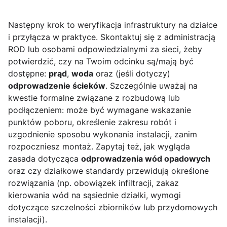
Następny krok to weryfikacja infrastruktury na działce
i przyłącza w praktyce. Skontaktuj się z administracją
ROD lub osobami odpowiedzialnymi za sieci, żeby
potwierdzić, czy na Twoim odcinku są/mają być
dostępne:
prąd
,
woda
oraz (jeśli dotyczy)
odprowadzenie ścieków
. Szczególnie uważaj na
kwestie formalne związane z rozbudową lub
podłączeniem: może być wymagane wskazanie
punktów poboru, określenie zakresu robót i
uzgodnienie sposobu wykonania instalacji, zanim
rozpoczniesz montaż. Zapytaj też, jak wygląda
zasada dotycząca
odprowadzenia wód opadowych
oraz czy działkowe standardy przewidują określone
rozwiązania (np. obowiązek infiltracji, zakaz
kierowania wód na sąsiednie działki, wymogi
dotyczące szczelności zbiorników lub przydomowych
instalacji).