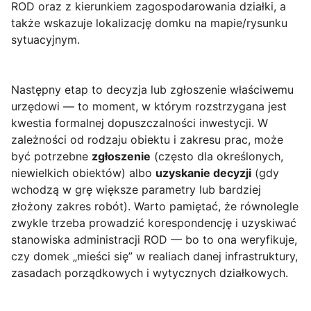
ROD oraz z kierunkiem zagospodarowania działki, a
także wskazuje lokalizację domku na mapie/rysunku
sytuacyjnym.
Następny etap to decyzja lub zgłoszenie właściwemu
urzędowi — to moment, w którym rozstrzygana jest
kwestia formalnej dopuszczalności inwestycji. W
zależności od rodzaju obiektu i zakresu prac, może
być potrzebne
zgłoszenie
(często dla określonych,
niewielkich obiektów) albo
uzyskanie decyzji
(gdy
wchodzą w grę większe parametry lub bardziej
złożony zakres robót). Warto pamiętać, że równolegle
zwykle trzeba prowadzić korespondencję i uzyskiwać
stanowiska administracji ROD — bo to ona weryfikuje,
czy domek „mieści się” w realiach danej infrastruktury,
zasadach porządkowych i wytycznych działkowych.