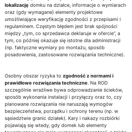
lokalizację
domku na działce, informacje o wymiarach
oraz (gdy wymagane) elementy projektowe
umożliwiające weryfikację zgodności z przepisami i
regulaminem. Częstym błędem jest brak spójności
między „tym, co sprzedawca deklaruje w ofercie”, a
tym, co później okazuje się istotne dla administracji
(np. faktyczne wymiary po montażu, sposób
posadowienia, zastosowane rozwiązania techniczne).
Osobny obszar ryzyka to
zgodność z normami i
prawidłowe rozwiązania techniczne
. Na ROD
szczególnie wrażliwe bywa odprowadzanie ścieków,
sposób wykonania instalacji i przyłączy oraz to, czy
planowane rozwiązania nie naruszają wymogów
bezpieczeństwa, porządku i ochrony terenu (np. w
sąsiedztwie granic działek). Kary i nakazy rozbiórki
pojawiają się wtedy, gdy domek lub elementy