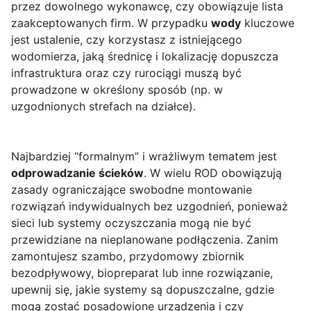
przez dowolnego wykonawcę, czy obowiązuje lista
zaakceptowanych firm. W przypadku
wody
kluczowe
jest ustalenie, czy korzystasz z istniejącego
wodomierza, jaką średnicę i lokalizację dopuszcza
infrastruktura oraz czy rurociągi muszą być
prowadzone w określony sposób (np. w
uzgodnionych strefach na działce).
Najbardziej “formalnym” i wrażliwym tematem jest
odprowadzanie ścieków
. W wielu ROD obowiązują
zasady ograniczające swobodne montowanie
rozwiązań indywidualnych bez uzgodnień, ponieważ
sieci lub systemy oczyszczania mogą nie być
przewidziane na nieplanowane podłączenia. Zanim
zamontujesz szambo, przydomowy zbiornik
bezodpływowy, biopreparat lub inne rozwiązanie,
upewnij się, jakie systemy są dopuszczalne, gdzie
mogą zostać posadowione urządzenia i czy