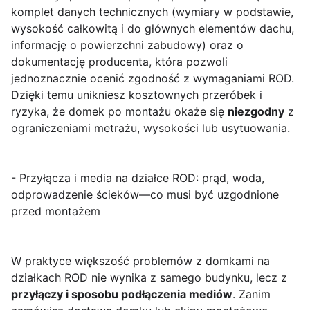
komplet danych technicznych (wymiary w podstawie,
wysokość całkowitą i do głównych elementów dachu,
informację o powierzchni zabudowy) oraz o
dokumentację producenta, która pozwoli
jednoznacznie ocenić zgodność z wymaganiami ROD.
Dzięki temu unikniesz kosztownych przeróbek i
ryzyka, że domek po montażu okaże się
niezgodny
z
ograniczeniami metrażu, wysokości lub usytuowania.
- Przyłącza i media na działce ROD: prąd, woda,
odprowadzenie ścieków—co musi być uzgodnione
przed montażem
W praktyce większość problemów z domkami na
działkach ROD nie wynika z samego budynku, lecz z
przyłączy i sposobu podłączenia mediów
. Zanim