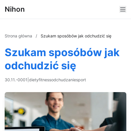
Nihon
Strona główna
/
Szukam sposóbów jak odchudzić się
Szukam sposóbów jak
odchudzić się
30.11.-0001
|
diety
fitness
odchudzanie
sport