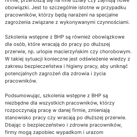
firmie, przenoszą się na inne działy czy zajmują nowe
obowiązki. Jest to szczególnie istotne w przypadku
pracowników, którzy będą narażeni na specjalne
zagrożenia związane z wykonywanymi czynnościami.
Szkolenia wstępne z BHP są również obowiązkowe
dla osób, które wracają do pracy po dłuższej
przerwie, np. urlopie macierzyńskim czy chorobowym.
W takiej sytuacji konieczne jest odświeżenie wiedzy z
zakresu bezpieczeństwa i higieny pracy, aby uniknąć
potencjalnych zagrożeń dla zdrowia i życia
pracowników.
Podsumowując, szkolenia wstępne z BHP są
niezbędne dla wszystkich pracowników, którzy
rozpoczynają pracę w danej firmie, zmieniają
stanowisko pracy czy wracają po dłuższej przerwie.
Dbając o bezpieczeństwo i zdrowie pracowników,
firmy mogą zapobiec wypadkom i urazom