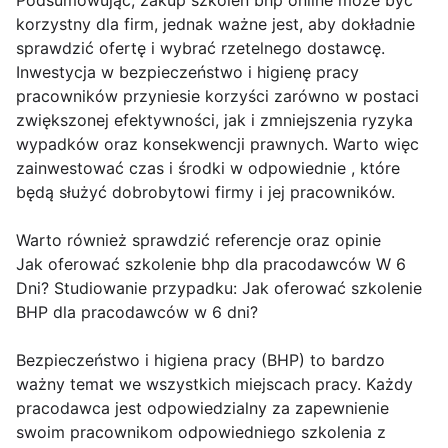
Podsumowując, zakup szkoleń bhp online może być
korzystny dla firm, jednak ważne jest, aby dokładnie
sprawdzić ofertę i wybrać rzetelnego dostawcę.
Inwestycja w bezpieczeństwo i higienę pracy
pracowników przyniesie korzyści zarówno w postaci
zwiększonej efektywności, jak i zmniejszenia ryzyka
wypadków oraz konsekwencji prawnych. Warto więc
zainwestować czas i środki w odpowiednie , które
będą służyć dobrobytowi firmy i jej pracowników.
Warto również sprawdzić referencje oraz opinie
Jak oferować szkolenie bhp dla pracodawców W 6
Dni? Studiowanie przypadku: Jak oferować szkolenie
BHP dla pracodawców w 6 dni?
Bezpieczeństwo i higiena pracy (BHP) to bardzo
ważny temat we wszystkich miejscach pracy. Każdy
pracodawca jest odpowiedzialny za zapewnienie
swoim pracownikom odpowiedniego szkolenia z