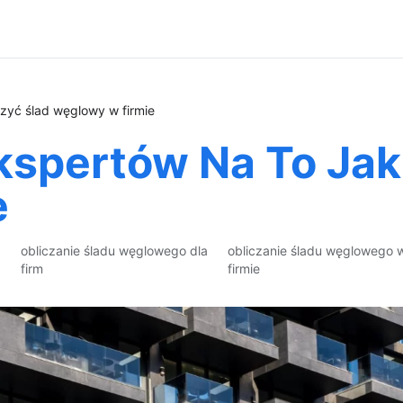
zyć ślad węglowy w firmie
spertów Na To Jak 
e
obliczanie śladu węglowego dla
obliczanie śladu węglowego 
firm
firmie