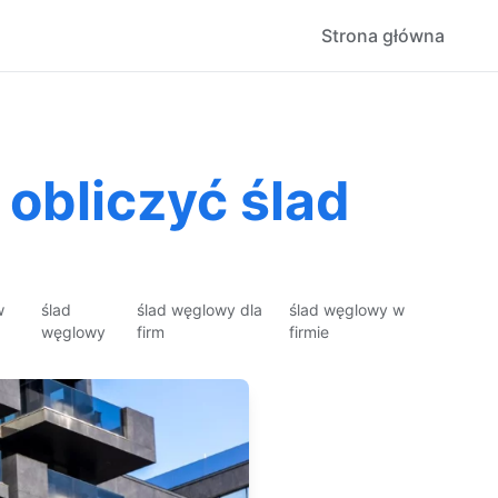
Strona główna
obliczyć ślad
w
ślad
ślad węglowy dla
ślad węglowy w
węglowy
firm
firmie