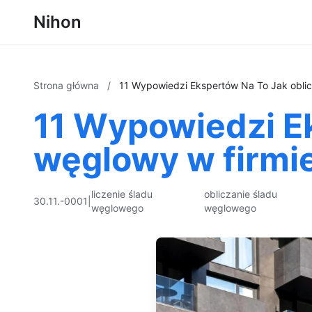
Nihon
Strona główna
/
11 Wypowiedzi Ekspertów Na To Jak oblic
11 Wypowiedzi Ek
węglowy w firmi
liczenie śladu
obliczanie śladu
30.11.-0001
|
węglowego
węglowego