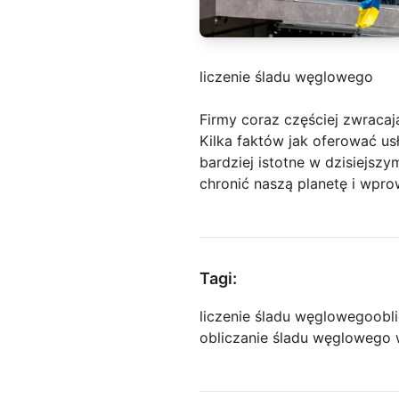
liczenie śladu węglowego
Firmy coraz częściej zwraca
Kilka faktów jak oferować us
bardziej istotne w dzisiejszy
chronić naszą planetę i wpr
Tagi:
liczenie śladu węglowego
obl
obliczanie śladu węglowego 