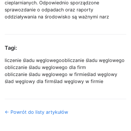
cieplarnianych. Odpowiednio sporządzone
sprawozdanie o odpadach oraz raporty
oddziaływania na środowisko są ważnymi narz
Tagi:
liczenie śladu węglowego
obliczanie śladu węglowego
obliczanie śladu węglowego dla firm
obliczanie śladu węglowego w firmie
ślad węglowy
ślad węglowy dla firm
ślad węglowy w firmie
← Powrót do listy artykułów