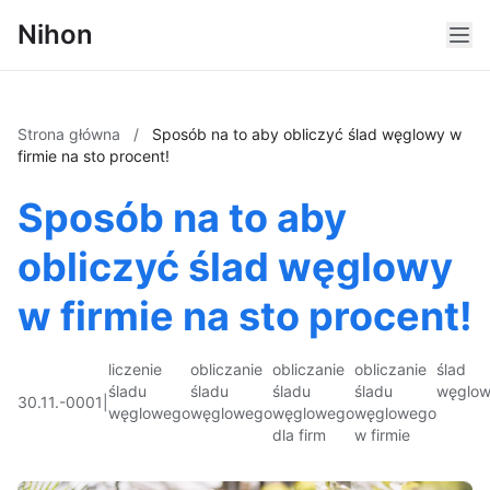
Nihon
Strona główna
/
Sposób na to aby obliczyć ślad węglowy w
firmie na sto procent!
Sposób na to aby
obliczyć ślad węglowy
w firmie na sto procent!
liczenie
obliczanie
obliczanie
obliczanie
ślad
śladu
śladu
śladu
śladu
węglo
30.11.-0001
|
węglowego
węglowego
węglowego
węglowego
dla firm
w firmie