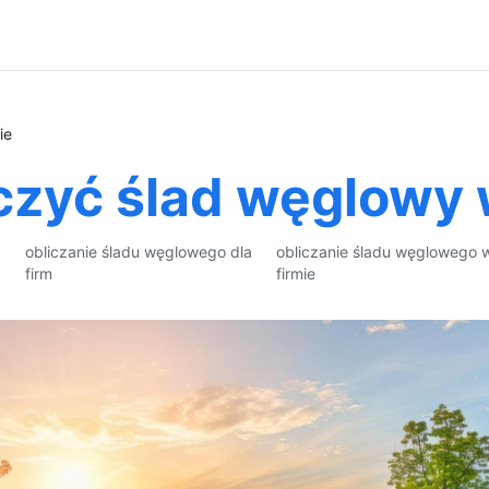
ie
czyć ślad węglowy 
obliczanie śladu węglowego dla
obliczanie śladu węglowego 
firm
firmie