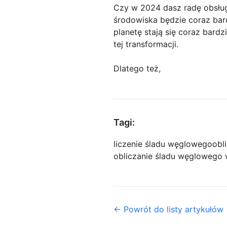
Czy w 2024 dasz radę obsłu
środowiska będzie coraz bard
planetę stają się coraz bard
tej transformacji.
Dlatego też,
Tagi:
liczenie śladu węglowego
obl
obliczanie śladu węglowego 
← Powrót do listy artykułów