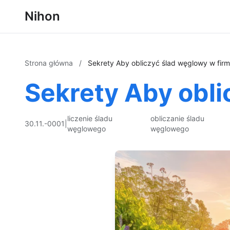
Nihon
Strona główna
/
Sekrety Aby obliczyć ślad węglowy w firm
Sekrety Aby obli
liczenie śladu
obliczanie śladu
30.11.-0001
|
węglowego
węglowego