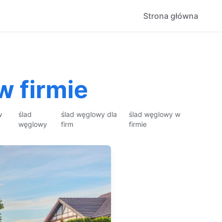
Strona główna
w firmie
w
ślad
ślad węglowy dla
ślad węglowy w
węglowy
firm
firmie