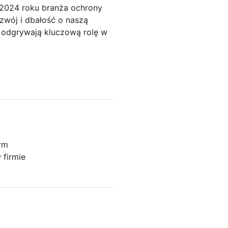
 2024 roku branża ochrony
zwój i dbałość o naszą
ka odgrywają kluczową rolę w
irm
 firmie