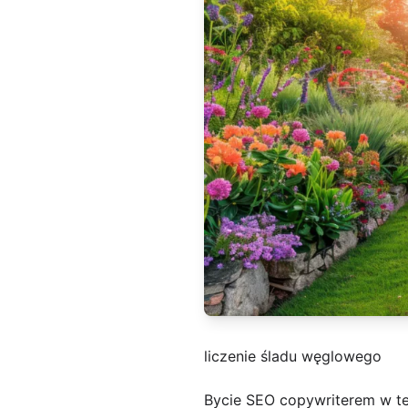
liczenie śladu węglowego
Bycie SEO copywriterem w tej