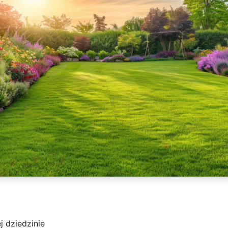
 dziedzinie