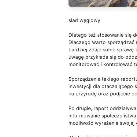
ślad węglowy
Dlatego też stosowanie się d
Dlaczego warto sporządzać r
bardziej zdaje sobie sprawę
uwagę przykłada się do oddz
monitorować i kontrolować te
Sporządzenie takiego raportu
inwestycji dla otaczającego
na przyrodę oraz podjęcie od
Po drugie, raport oddziaływa
informowanie społeczeństwa o
możliwość wyrażenia swojej o