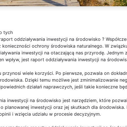
o tych
aport oddziaływania inwestycji na środowisko ? Współcz
 z konieczności ochrony środowiska naturalnego. W związk
iaływania inwestycji na otaczającą nas przyrodę. Jednym 
n wpływ, jest raport oddziaływania inwestycji na środowis
 przynosi wiele korzyści. Po pierwsze, pozwala on dokładn
 środowiska. Dzięki temu możliwe jest zminimalizowanie n
powiednich działań naprawczych, jeśli takie konieczne będ
nia inwestycji na środowisko jest narzędziem, które pozwal
 planowanej inwestycji oraz jej skutkach dla środowiska.
pinii i wzięcia udziału w procesie decyzyjnym.