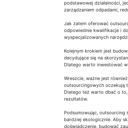
podstawowej działalności, je
zarządzaniem odpadami, reduk
Jak zatem oferować outsourc
odpowiednie kwalifikacje i d
wyspecjalizowanych narzędzi 
Kolejnym krokiem jest budowa
decydujące się na skorzystani
Dlatego warto inwestować w b
Wreszcie, ważne jest również
outsourcingowych oczekują t
Dlatego też warto dbać o to
rezultatów.
Podsumowując, outsourcing ś
bardziej ekologicznie. Aby s
doświadczenie, budować zauf