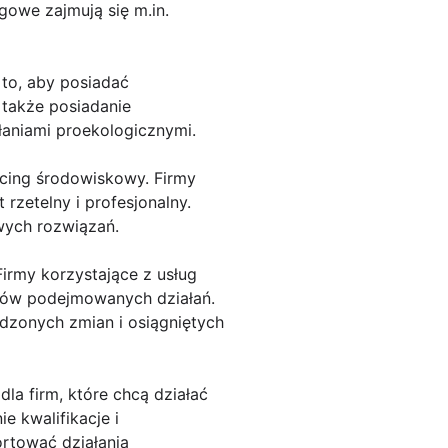
gowe zajmują się m.in.
to, aby posiadać
 także posiadanie
łaniami proekologicznymi.
rcing środowiskowy. Firmy
 rzetelny i profesjonalny.
wych rozwiązań.
irmy korzystające z usług
któw podejmowanych działań.
dzonych zmian i osiągniętych
a firm, które chcą działać
e kwalifikacje i
ortować działania