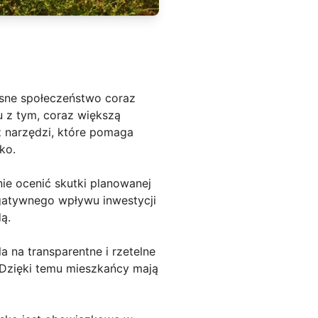
esne społeczeństwo coraz
u z tym, coraz większą
z narzędzi, które pomaga
ko.
ie ocenić skutki planowanej
egatywnego wpływu inwestycji
ą.
a na transparentne i rzetelne
 Dzięki temu mieszkańcy mają