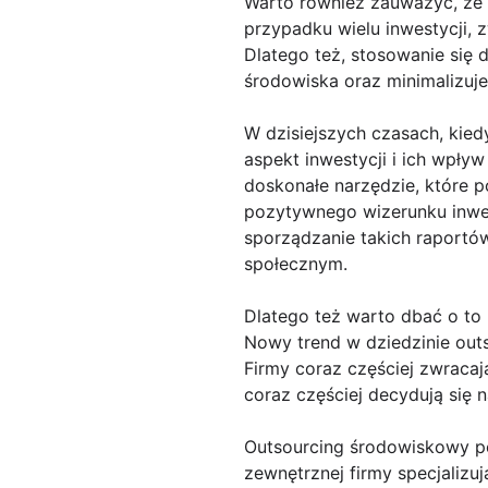
Warto również zauważyć, że 
przypadku wielu inwestycji,
Dlatego też, stosowanie się
środowiska oraz minimalizuje
W dzisiejszych czasach, kied
aspekt inwestycji i ich wpły
doskonałe narzędzie, które 
pozytywnego wizerunku inwes
sporządzanie takich raportów
społecznym.
Dlatego też warto dbać o to
Nowy trend w dziedzinie outs
Firmy coraz częściej zwracaj
coraz częściej decydują się 
Outsourcing środowiskowy po
zewnętrznej firmy specjalizuj