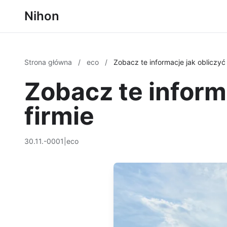
Nihon
Strona główna
/
eco
/
Zobacz te informacje jak obliczyć
Zobacz te inform
firmie
30.11.-0001
|
eco