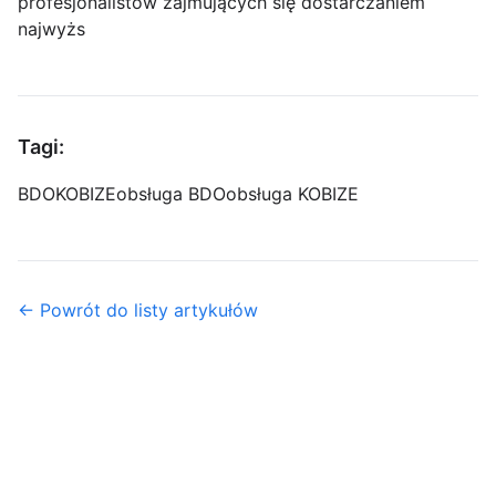
profesjonalistów zajmujących się dostarczaniem
najwyżs
Tagi:
BDO
KOBIZE
obsługa BDO
obsługa KOBIZE
← Powrót do listy artykułów