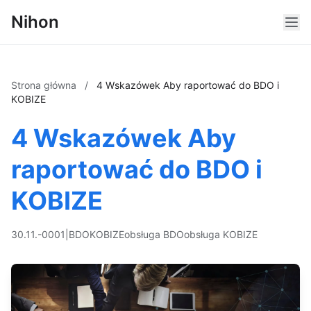
Nihon
Strona główna
/
4 Wskazówek Aby raportować do BDO i
KOBIZE
4 Wskazówek Aby
raportować do BDO i
KOBIZE
30.11.-0001
|
BDO
KOBIZE
obsługa BDO
obsługa KOBIZE