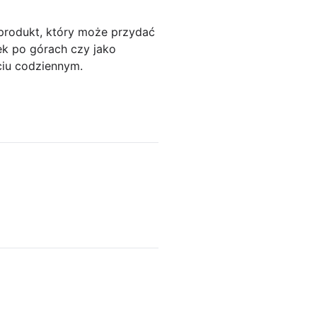
 produkt, który może przydać
ek po górach czy jako
ciu codziennym.