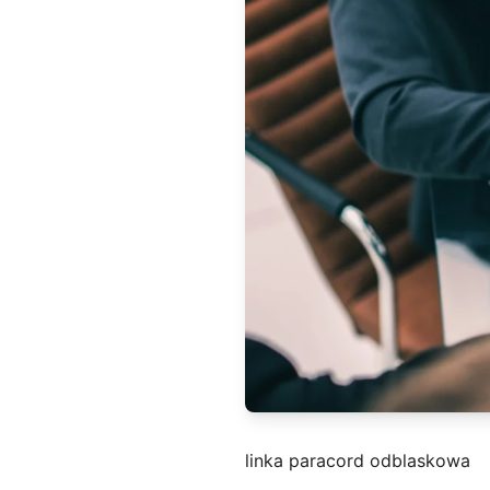
linka paracord odblaskowa