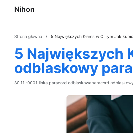
Nihon
Strona główna
/
5 Największych Kłamstw O Tym Jak kupi
5 Największych 
odblaskowy para
30.11.-0001
|
linka paracord odblaskowa
paracord odblaskow