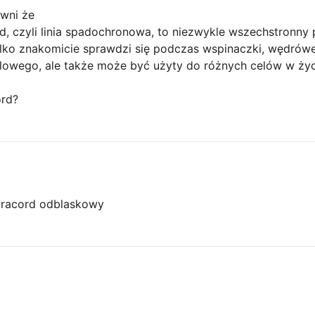
wni że
d, czyli linia spadochronowa, to niezwykle wszechstronny
tylko znakomicie sprawdzi się podczas wspinaczki, wędrów
lowego, ale także może być użyty do różnych celów w ży
ord?
racord odblaskowy