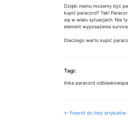
Dzięki niemu możemy być pe
kupić paracord? Tak! Paracor
się w wielu sytuacjach. Nie 
element wyposażenia surviva
Dlaczego warto kupić parac
Tagi:
linka paracord odblaskowa
pa
← Powrót do listy artykułów