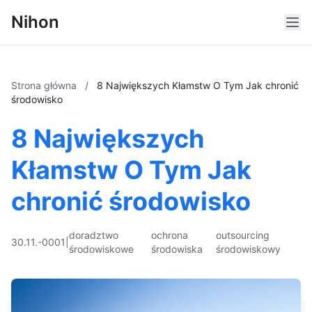
Nihon
Strona główna
/
8 Największych Kłamstw O Tym Jak chronić
środowisko
8 Największych
Kłamstw O Tym Jak
chronić środowisko
doradztwo
ochrona
outsourcing
30.11.-0001
|
środowiskowe
środowiska
środowiskowy