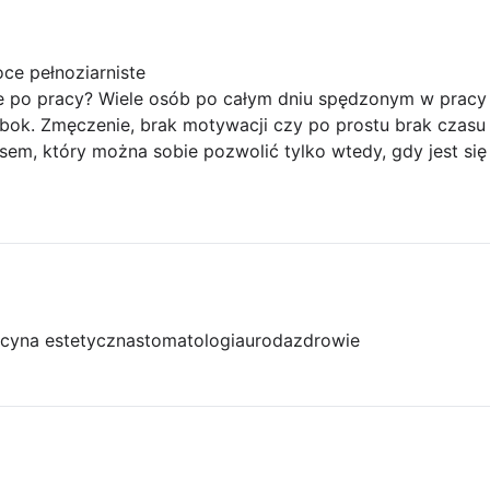
ce pełnoziarniste
 po pracy? Wiele osób po całym dniu spędzonym w pracy 
bok. Zmęczenie, brak motywacji czy po prostu brak czasu 
susem, który można sobie pozwolić tylko wtedy, gdy jest się 
cyna estetyczna
stomatologia
uroda
zdrowie