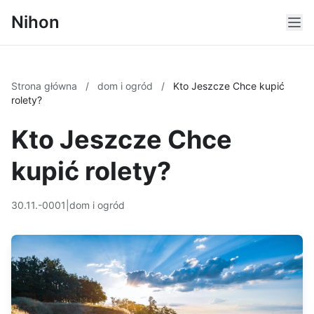
Nihon
Strona główna
/
dom i ogród
/
Kto Jeszcze Chce kupić
rolety?
Kto Jeszcze Chce
kupić rolety?
30.11.-0001
|
dom i ogród