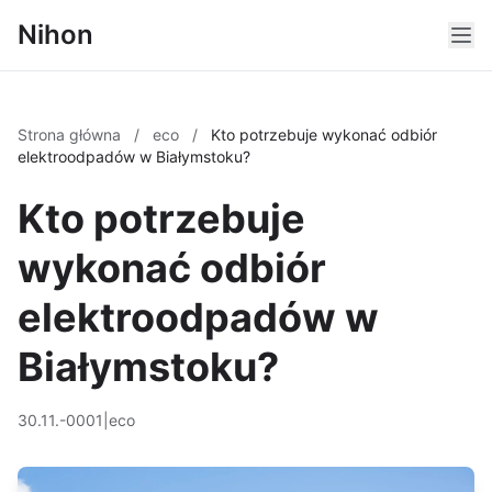
Nihon
Strona główna
/
eco
/
Kto potrzebuje wykonać odbiór
elektroodpadów w Białymstoku?
Kto potrzebuje
wykonać odbiór
elektroodpadów w
Białymstoku?
30.11.-0001
|
eco