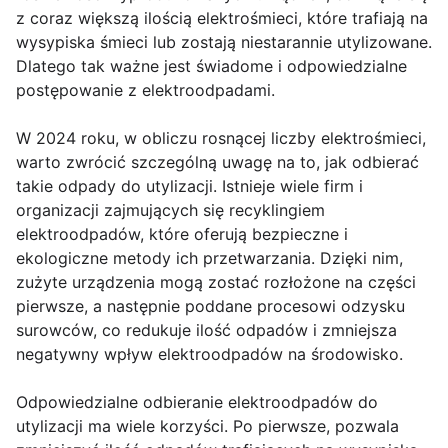
z coraz większą ilością elektrośmieci, które trafiają na
wysypiska śmieci lub zostają niestarannie utylizowane.
Dlatego tak ważne jest świadome i odpowiedzialne
postępowanie z elektroodpadami.
W 2024 roku, w obliczu rosnącej liczby elektrośmieci,
warto zwrócić szczególną uwagę na to, jak odbierać
takie odpady do utylizacji. Istnieje wiele firm i
organizacji zajmujących się recyklingiem
elektroodpadów, które oferują bezpieczne i
ekologiczne metody ich przetwarzania. Dzięki nim,
zużyte urządzenia mogą zostać rozłożone na części
pierwsze, a następnie poddane procesowi odzysku
surowców, co redukuje ilość odpadów i zmniejsza
negatywny wpływ elektroodpadów na środowisko.
Odpowiedzialne odbieranie elektroodpadów do
utylizacji ma wiele korzyści. Po pierwsze, pozwala