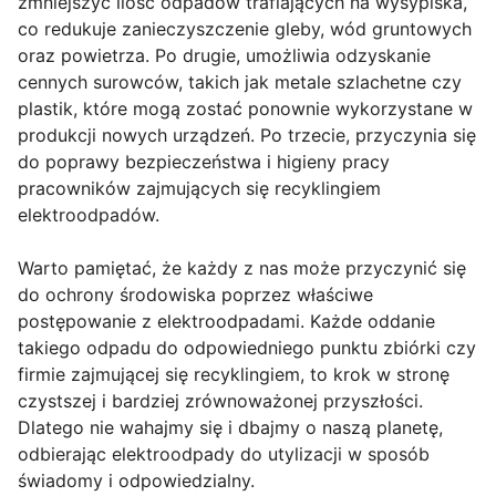
zmniejszyć ilość odpadów trafiających na wysypiska,
co redukuje zanieczyszczenie gleby, wód gruntowych
oraz powietrza. Po drugie, umożliwia odzyskanie
cennych surowców, takich jak metale szlachetne czy
plastik, które mogą zostać ponownie wykorzystane w
produkcji nowych urządzeń. Po trzecie, przyczynia się
do poprawy bezpieczeństwa i higieny pracy
pracowników zajmujących się recyklingiem
elektroodpadów.
Warto pamiętać, że każdy z nas może przyczynić się
do ochrony środowiska poprzez właściwe
postępowanie z elektroodpadami. Każde oddanie
takiego odpadu do odpowiedniego punktu zbiórki czy
firmie zajmującej się recyklingiem, to krok w stronę
czystszej i bardziej zrównoważonej przyszłości.
Dlatego nie wahajmy się i dbajmy o naszą planetę,
odbierając elektroodpady do utylizacji w sposób
świadomy i odpowiedzialny.