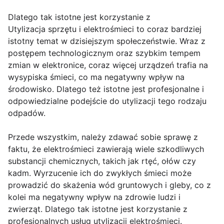
Dlatego tak istotne jest korzystanie z
Utylizacja sprzętu i elektrośmieci to coraz bardziej
istotny temat w dzisiejszym społeczeństwie. Wraz z
postępem technologicznym oraz szybkim tempem
zmian w elektronice, coraz więcej urządzeń trafia na
wysypiska śmieci, co ma negatywny wpływ na
środowisko. Dlatego też istotne jest profesjonalne i
odpowiedzialne podejście do utylizacji tego rodzaju
odpadów.
Przede wszystkim, należy zdawać sobie sprawę z
faktu, że elektrośmieci zawierają wiele szkodliwych
substancji chemicznych, takich jak rtęć, ołów czy
kadm. Wyrzucenie ich do zwykłych śmieci może
prowadzić do skażenia wód gruntowych i gleby, co z
kolei ma negatywny wpływ na zdrowie ludzi i
zwierząt. Dlatego tak istotne jest korzystanie z
profesjonalnych usług utylizacji elektrośmieci.