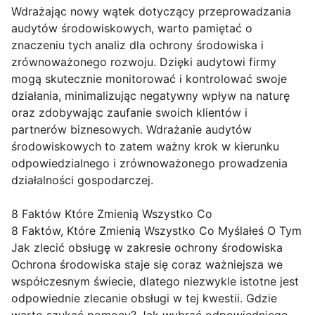
Wdrażając nowy wątek dotyczący przeprowadzania
audytów środowiskowych, warto pamiętać o
znaczeniu tych analiz dla ochrony środowiska i
zrównoważonego rozwoju. Dzięki audytowi firmy
mogą skutecznie monitorować i kontrolować swoje
działania, minimalizując negatywny wpływ na naturę
oraz zdobywając zaufanie swoich klientów i
partnerów biznesowych. Wdrażanie audytów
środowiskowych to zatem ważny krok w kierunku
odpowiedzialnego i zrównoważonego prowadzenia
działalności gospodarczej.
8 Faktów Które Zmienią Wszystko Co
8 Faktów, Które Zmienią Wszystko Co Myślałeś O Tym
Jak zlecić obsługę w zakresie ochrony środowiska
Ochrona środowiska staje się coraz ważniejsza we
współczesnym świecie, dlatego niezwykle istotne jest
odpowiednie zlecanie obsługi w tej kwestii. Gdzie