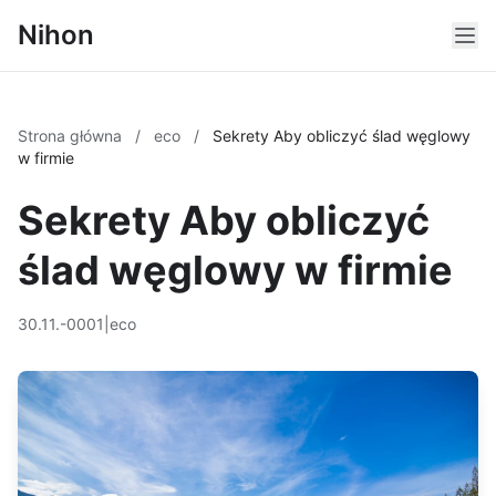
Nihon
Strona główna
/
eco
/
Sekrety Aby obliczyć ślad węglowy
w firmie
Sekrety Aby obliczyć
ślad węglowy w firmie
30.11.-0001
|
eco