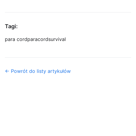
Tagi:
para cord
paracord
survival
← Powrót do listy artykułów