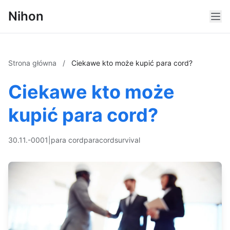
Nihon
Strona główna
/
Ciekawe kto może kupić para cord?
Ciekawe kto może
kupić para cord?
30.11.-0001
|
para cord
paracord
survival