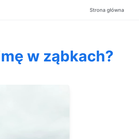
Strona główna
limę w ząbkach?