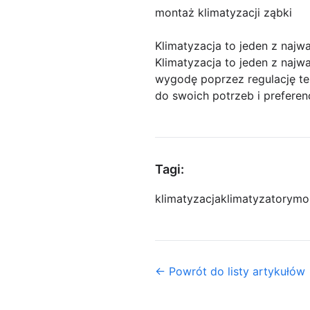
montaż klimatyzacji ząbki
Klimatyzacja to jeden z najw
Klimatyzacja to jeden z naj
wygodę poprzez regulację t
do swoich potrzeb i preferenc
Tagi:
klimatyzacja
klimatyzatory
mon
← Powrót do listy artykułów