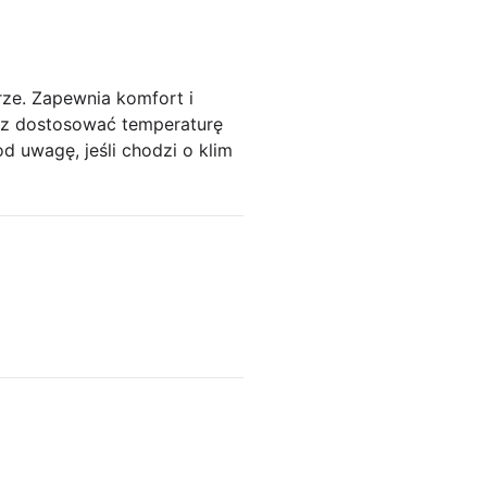
ze. Zapewnia komfort i
sz dostosować temperaturę
od uwagę, jeśli chodzi o klim