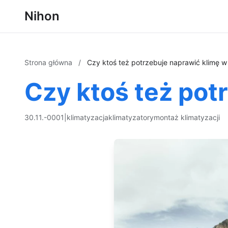
Nihon
Strona główna
/
Czy ktoś też potrzebuje naprawić klimę 
Czy ktoś też pot
30.11.-0001
|
klimatyzacja
klimatyzatory
montaż klimatyzacji