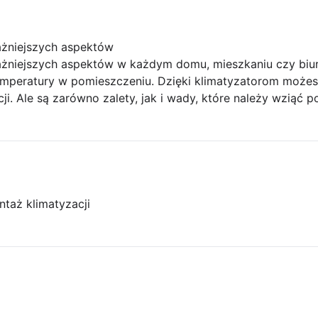
ażniejszych aspektów
ważniejszych aspektów w każdym domu, mieszkaniu czy biur
emperatury w pomieszczeniu. Dzięki klimatyzatorom może
ji. Ale są zarówno zalety, jak i wady, które należy wziąć p
taż klimatyzacji