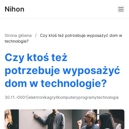
Nihon
Strona główna
/
Czy ktoś też potrzebuje wyposażyć dom w
technologie?
Czy ktoś też
potrzebuje wyposażyć
dom w technologie?
30.11.-0001
|
elektronika
gry
it
komputery
programy
technologia