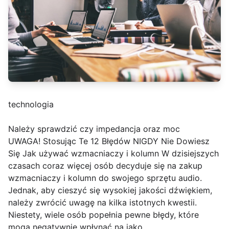
technologia
Należy sprawdzić czy impedancja oraz moc
UWAGA! Stosując Te 12 Błędów NIGDY Nie Dowiesz
Się Jak używać wzmacniaczy i kolumn W dzisiejszych
czasach coraz więcej osób decyduje się na zakup
wzmacniaczy i kolumn do swojego sprzętu audio.
Jednak, aby cieszyć się wysokiej jakości dźwiękiem,
należy zwrócić uwagę na kilka istotnych kwestii.
Niestety, wiele osób popełnia pewne błędy, które
mogą negatywnie wpłynąć na jako