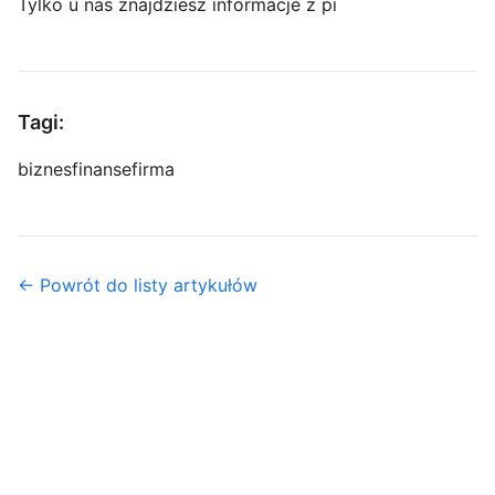
Tylko u nas znajdziesz informacje z pi
Tagi:
biznes
finanse
firma
← Powrót do listy artykułów