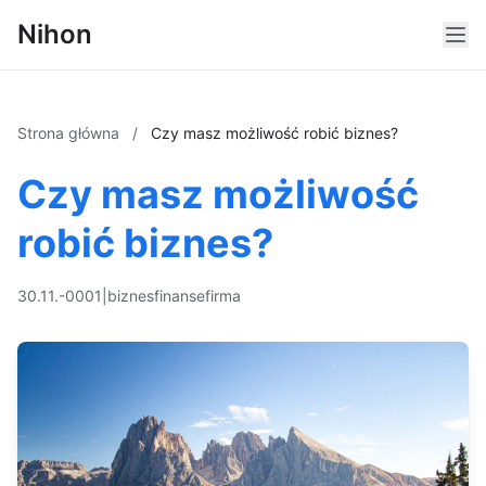
Nihon
Strona główna
/
Czy masz możliwość robić biznes?
Czy masz możliwość
robić biznes?
30.11.-0001
|
biznes
finanse
firma