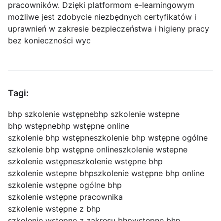
pracowników. Dzięki platformom e-learningowym
możliwe jest zdobycie niezbędnych certyfikatów i
uprawnień w zakresie bezpieczeństwa i higieny pracy
bez konieczności wyc
Tagi:
bhp szkolenie wstępne
bhp szkolenie wstepne
bhp wstępne
bhp wstępne online
szkolenie bhp wstępne
szkolenie bhp wstępne ogólne
szkolenie bhp wstępne online
szkolenie wstepne
szkolenie wstępne
szkolenie wstępne bhp
szkolenie wstepne bhp
szkolenie wstępne bhp online
szkolenie wstępne ogólne bhp
szkolenie wstępne pracownika
szkolenie wstępne z bhp
szkolenie wstępne z zakresu bhp
wstępne bhp