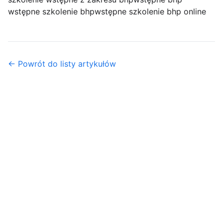
wstępne szkolenie bhp
wstępne szkolenie bhp online
← Powrót do listy artykułów