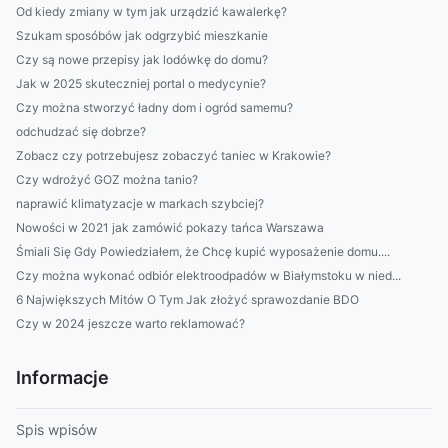
Od kiedy zmiany w tym jak urządzić kawalerkę?
Szukam sposóbów jak odgrzybić mieszkanie
Czy są nowe przepisy jak lodówkę do domu?
Jak w 2025 skuteczniej portal o medycynie?
Czy można stworzyć ładny dom i ogród samemu?
odchudzać się dobrze?
Zobacz czy potrzebujesz zobaczyć taniec w Krakowie?
Czy wdrożyć GOZ można tanio?
naprawić klimatyzacje w markach szybciej?
Nowości w 2021 jak zamówić pokazy tańca Warszawa
Śmiali Się Gdy Powiedziałem, że Chcę kupić wyposażenie domu....
Czy można wykonać odbiór elektroodpadów w Białymstoku w nied...
6 Największych Mitów O Tym Jak złożyć sprawozdanie BDO
Czy w 2024 jeszcze warto reklamować?
Informacje
Spis wpisów