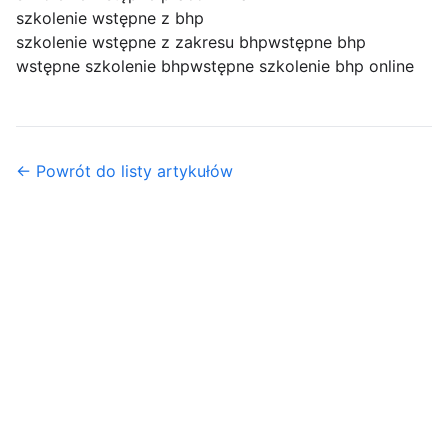
szkolenie wstępne z bhp
szkolenie wstępne z zakresu bhp
wstępne bhp
wstępne szkolenie bhp
wstępne szkolenie bhp online
← Powrót do listy artykułów