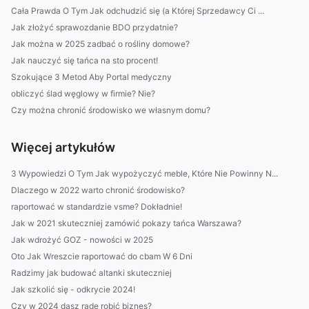
Cała Prawda O Tym Jak odchudzić się (a Której Sprzedawcy Ci ...
Jak złożyć sprawozdanie BDO przydatnie?
Jak można w 2025 zadbać o rośliny domowe?
Jak nauczyć się tańca na sto procent!
Szokujące 3 Metod Aby Portal medyczny
obliczyć ślad węglowy w firmie? Nie?
Czy można chronić środowisko we własnym domu?
Więcej artykułów
3 Wypowiedzi O Tym Jak wypożyczyć meble, Które Nie Powinny N...
Dlaczego w 2022 warto chronić środowisko?
raportować w standardzie vsme? Dokładnie!
Jak w 2021 skuteczniej zamówić pokazy tańca Warszawa?
Jak wdrożyć GOZ - nowości w 2025
Oto Jak Wreszcie raportować do cbam W 6 Dni
Radzimy jak budować altanki skuteczniej
Jak szkolić się - odkrycie 2024!
Czy w 2024 dasz radę robić biznes?