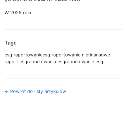
W 2025 roku
Tagi:
esg raportowanie
esg raportowanie niefinansowe
raport esg
raportowania esg
raportowanie esg
← Powrót do listy artykułów