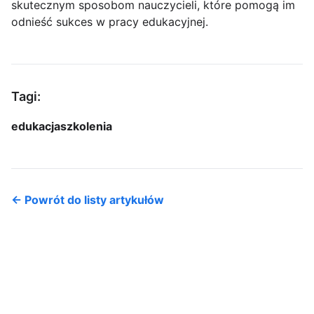
skutecznym sposobom nauczycieli, które pomogą im
odnieść sukces w pracy edukacyjnej.
Tagi:
edukacja
szkolenia
← Powrót do listy artykułów