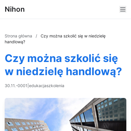
Nihon
Strona główna
/
Czy można szkolić się w niedzielę
handlową?
Czy można szkolić się
w niedzielę handlową?
30.11.-0001
|
edukacja
szkolenia