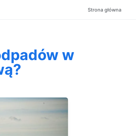
Strona główna
oodpadów w
wą?