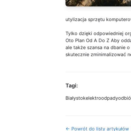
utylizacja sprzętu komputer
Tylko dzięki odpowiedniej or
Oto Plan Od A Do Z Aby odda
ale także szansa na dbanie 
skutecznie zminimalizować 
Tagi:
Białystok
elektroodpady
odbió
← Powrót do listy artykułów