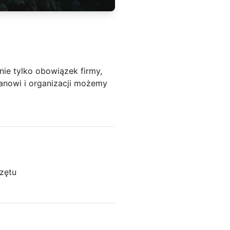
ie tylko obowiązek firmy,
anowi i organizacji możemy
zętu