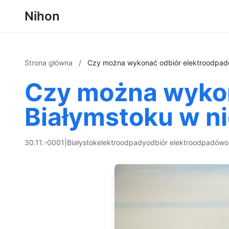
Nihon
Strona główna
/
Czy można wykonać odbiór elektroodpadó
Czy można wykon
Białymstoku w ni
30.11.-0001
|
Białystok
elektroodpady
odbiór elektroodpadów
o