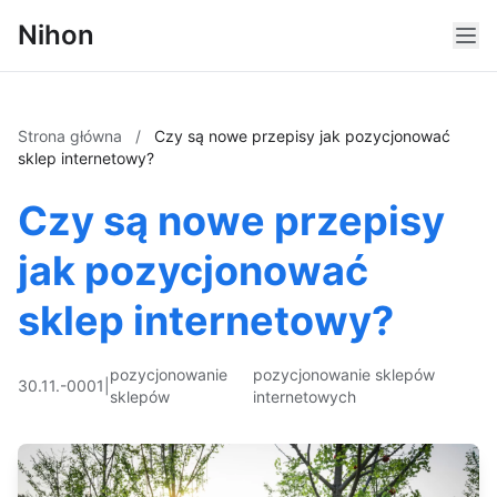
Nihon
Strona główna
/
Czy są nowe przepisy jak pozycjonować
sklep internetowy?
Czy są nowe przepisy
jak pozycjonować
sklep internetowy?
pozycjonowanie
pozycjonowanie sklepów
30.11.-0001
|
sklepów
internetowych