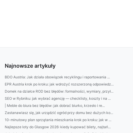
Najnowsze artykuły
BDO Austria: Jak działa obowiązek recyklingu i raportowania ...
EPR Austria krok po kroku: jak wdrożyć rozszerzoną odpowiedz...
Domek na działce ROD bez błędów: formalności, wymiary, przył...
SEO w Rybniku: jak wybrać agencję — checklisty, koszty i na ...
| Meble do biura bez błędów: jak dobrać biurko, krzesło i re...
Zastanawiasz się, jak urządzić ogród przy domu bez dużych ko...
10-minutowy plan sprzątania mieszkania krok po kroku: jak w ...
Najlepsze loty do Glasgow 2026: kiedy kupować bilety, najtań...