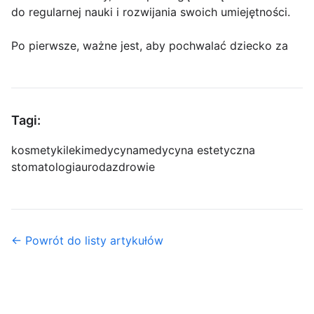
do regularnej nauki i rozwijania swoich umiejętności.
Po pierwsze, ważne jest, aby pochwalać dziecko za
Tagi:
kosmetyki
leki
medycyna
medycyna estetyczna
stomatologia
uroda
zdrowie
← Powrót do listy artykułów