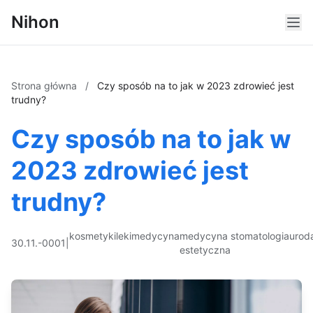
Nihon
Strona główna
/
Czy sposób na to jak w 2023 zdrowieć jest
trudny?
Czy sposób na to jak w
2023 zdrowieć jest
trudny?
kosmetyki
leki
medycyna
medycyna
stomatologia
urod
30.11.-0001
|
estetyczna