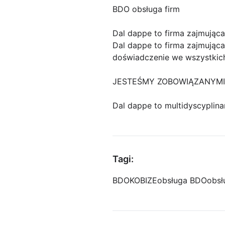
BDO obsługa firm
Dal dappe to firma zajmująca
Dal dappe to firma zajmując
doświadczenie we wszystkich 
JESTEŚMY ZOBOWIĄZANYMI
Dal dappe to multidyscyplina
Tagi:
BDO
KOBIZE
obsługa BDO
obsł