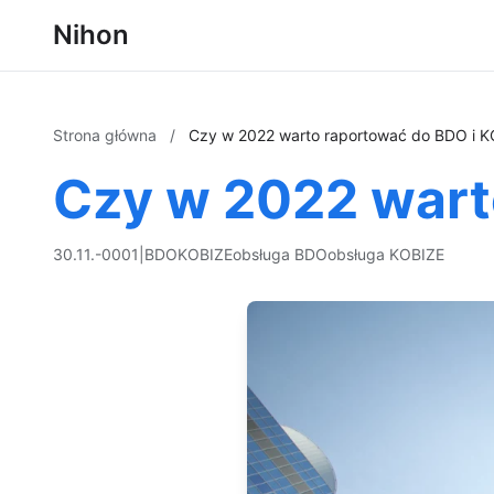
Nihon
Strona główna
/
Czy w 2022 warto raportować do BDO i 
Czy w 2022 wart
30.11.-0001
|
BDO
KOBIZE
obsługa BDO
obsługa KOBIZE