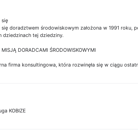
 się
a się doradztwem środowiskowym założona w 1991 roku, p
dziedzinach tej dziedziny.
 MISJĄ DORADCAMI ŚRODOWISKOWYMI
rna firma konsultingowa, która rozwinęła się w ciągu ostat
uga KOBIZE