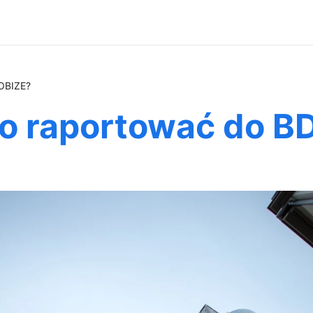
KOBIZE?
o raportować do B